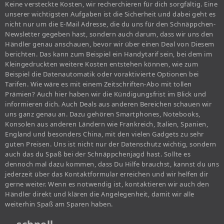
Keine versteckte Kosten, wir recherchieren für dich sorgfältig. Eine
unserer wichtigsten Aufgaben ist die Sicherheit und dabei geht es
nicht nur um die E-Mail Adresse, die du uns für den Schnäppchen-
Newsletter gegeben hast, sondern auch darum, dass wir uns den
Händler genau anschauen, bevor wir über einen Deal von Diesem
berichten. Das kann zum Beispiel ein Handytarif sein, bei dem im
Kleingedruckten weitere Kosten entstehen können, wie zum
Beispiel die Datenautomatik oder voraktivierte Optionen bei
Tarifen. Wie wäre es mit einem Zeitschriften-Abo mit tollen
Prämien? Auch hier haben wir die Kündigungsfrist im Blick und
informieren dich. Auch Deals aus anderen Bereichen schauen wir
uns ganz genau an. Dazu gehören Smartphones, Notebooks,
Konsolen aus anderen Ländern wie Frankreich, Italien, Spanien,
England und besonders China, mit den vielen Gadgets zu sehr
guten Preisen. Uns ist nicht nur der Datenschutz wichtig, sondern
auch das du Spaß bei der Schnäppchenjagd hast. Sollte es
dennoch mal dazu kommen, dass Du Hilfe brauchst, kannst du uns
jederzeit über das Kontaktformular erreichen und wir helfen dir
gerne weiter. Wenn es notwendig ist, kontaktieren wir auch den
Händler direkt und klären die Angelegenheit, damit wir alle
weiterhin Spaß am Sparen haben.