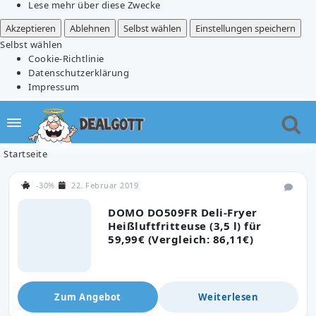
Lese mehr über diese Zwecke
Akzeptieren
Ablehnen
Selbst wählen
Einstellungen speichern
Selbst wählen
Cookie-Richtlinie
Datenschutzerklärung
Impressum
Startseite
-30%
22. Februar 2019
DOMO DO509FR Deli-Fryer
Heißluftfritteuse (3,5 l) für
59,99€ (Vergleich: 86,11€)
Zum Angebot
Weiterlesen