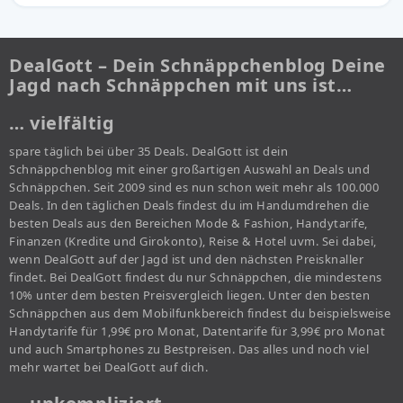
DealGott – Dein Schnäppchenblog Deine
Jagd nach Schnäppchen mit uns ist…
… vielfältig
spare täglich bei über 35 Deals. DealGott ist dein
Schnäppchenblog mit einer großartigen Auswahl an Deals und
Schnäppchen. Seit 2009 sind es nun schon weit mehr als 100.000
Deals. In den täglichen Deals findest du im Handumdrehen die
besten Deals aus den Bereichen Mode & Fashion, Handytarife,
Finanzen (Kredite und Girokonto), Reise & Hotel uvm. Sei dabei,
wenn DealGott auf der Jagd ist und den nächsten Preisknaller
findet. Bei DealGott findest du nur Schnäppchen, die mindestens
10% unter dem besten Preisvergleich liegen. Unter den besten
Schnäppchen aus dem Mobilfunkbereich findest du beispielsweise
Handytarife für 1,99€ pro Monat, Datentarife für 3,99€ pro Monat
und auch Smartphones zu Bestpreisen. Das alles und noch viel
mehr wartet bei DealGott auf dich.