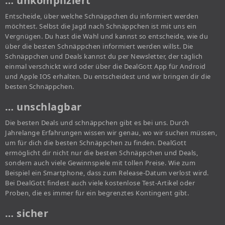
… unkompliziert
Entscheide, über welche Schnäppchen du informiert werden
möchtest. Selbst die Jagd nach Schnäppchen ist mit uns ein
Vergnügen. Du hast die Wahl und kannst so entscheide, wie du
über die besten Schnäppchen informiert werden willst. Die
Schnäppchen und Deals kannst du per Newsletter, der täglich
einmal verschickt wird oder über die DealGott App für Android
und Apple IOS erhalten. Du entscheidest und wir bringen dir die
besten Schnäppchen.
… unschlagbar
Die besten Deals und schnäppchen gibt es bei uns. Durch
Jahrelange Erfahrungen wissen wir genau, wo wir suchen müssen,
um für dich die besten Schnäppchen zu finden. DealGott
ermöglicht dir nicht nur die besten Schnäppchen und Deals,
sondern auch viele Gewinnspiele mit tollen Preise. Wie zum
Beispiel ein Smartphone, dass zum Release-Datum verlost wird.
Bei DealGott findest auch viele kostenlose Test-Artikel oder
Proben, die es immer für ein begrenztes Kontingent gibt.
… sicher