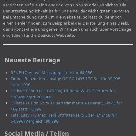
verzichten auf die Einblendung von Popups oder Ähnliches. Die
Benutzerfreundlichkeit ist für uns einer der wichtigsten Faktoren
bei Entscheidung rund um die Webseite. Solltest du dennoch
einen Fehler finden, zum Beispiel bei der Darstellung eines Deals,
dann kontaktiere uns gerne. Wir freuen uns auch über Vorschläge
und Ideen für die DealGott Webseite.
Neueste Beiträge
RENPHO Active Massagepistole für 64,95€
Einhell Benzin-Kettensäge GC-PC 1435 I TC Set für 99,99€
statt 109€
GL.iNet Flint 3 (GL-BE9300) Tri-Band Wi-Fi-7-Router für
178,49€ statt 209,90€
Gillette Fusion 5 Styler Barttrimmer & Rasierer (3-in-1) für
16€ statt 18,79€
Tefal Easy Fry Max Heißluftfritteuse (5 Liter) EY2458 für
64,99€ (Vergleich: 90,99€)
Social Media / Teilen