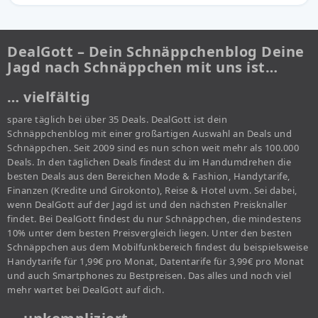
DealGott – Dein Schnäppchenblog Deine
Jagd nach Schnäppchen mit uns ist…
… vielfältig
spare täglich bei über 35 Deals. DealGott ist dein
Schnäppchenblog mit einer großartigen Auswahl an Deals und
Schnäppchen. Seit 2009 sind es nun schon weit mehr als 100.000
Deals. In den täglichen Deals findest du im Handumdrehen die
besten Deals aus den Bereichen Mode & Fashion, Handytarife,
Finanzen (Kredite und Girokonto), Reise & Hotel uvm. Sei dabei,
wenn DealGott auf der Jagd ist und den nächsten Preisknaller
findet. Bei DealGott findest du nur Schnäppchen, die mindestens
10% unter dem besten Preisvergleich liegen. Unter den besten
Schnäppchen aus dem Mobilfunkbereich findest du beispielsweise
Handytarife für 1,99€ pro Monat, Datentarife für 3,99€ pro Monat
und auch Smartphones zu Bestpreisen. Das alles und noch viel
mehr wartet bei DealGott auf dich.