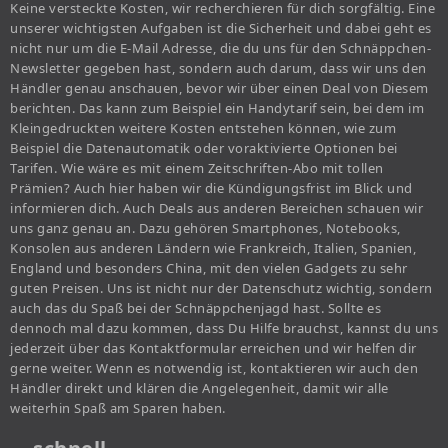
Keine versteckte Kosten, wir recherchieren für dich sorgfältig. Eine
unserer wichtigsten Aufgaben ist die Sicherheit und dabei geht es
nicht nur um die E-Mail Adresse, die du uns für den Schnäppchen-
Newsletter gegeben hast, sondern auch darum, dass wir uns den
Händler genau anschauen, bevor wir über einen Deal von Diesem
berichten. Das kann zum Beispiel ein Handytarif sein, bei dem im
Kleingedruckten weitere Kosten entstehen können, wie zum
Beispiel die Datenautomatik oder voraktivierte Optionen bei
Tarifen. Wie wäre es mit einem Zeitschriften-Abo mit tollen
Prämien? Auch hier haben wir die Kündigungsfrist im Blick und
informieren dich. Auch Deals aus anderen Bereichen schauen wir
uns ganz genau an. Dazu gehören Smartphones, Notebooks,
Konsolen aus anderen Ländern wie Frankreich, Italien, Spanien,
England und besonders China, mit den vielen Gadgets zu sehr
guten Preisen. Uns ist nicht nur der Datenschutz wichtig, sondern
auch das du Spaß bei der Schnäppchenjagd hast. Sollte es
dennoch mal dazu kommen, dass Du Hilfe brauchst, kannst du uns
jederzeit über das Kontaktformular erreichen und wir helfen dir
gerne weiter. Wenn es notwendig ist, kontaktieren wir auch den
Händler direkt und klären die Angelegenheit, damit wir alle
weiterhin Spaß am Sparen haben.