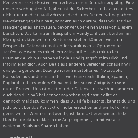
Keine versteckte Kosten, wir recherchieren für dich sorgfältig. Eine
unserer wichtigsten Aufgaben ist die Sicherheit und dabei geht es
nicht nur um die E-Mail Adresse, die du uns für den Schnäppchen-
Newsletter gegeben hast, sondern auch darum, dass wir uns den
Händler genau anschauen, bevor wir über einen Deal von Diesem
berichten. Das kann zum Beispiel ein Handytarif sein, bei dem im
Kleingedruckten weitere Kosten entstehen können, wie zum
Beispiel die Datenautomatik oder voraktivierte Optionen bei
Tarifen. Wie wäre es mit einem Zeitschriften-Abo mit tollen
Prämien? Auch hier haben wir die Kündigungsfrist im Blick und
informieren dich. Auch Deals aus anderen Bereichen schauen wir
uns ganz genau an. Dazu gehören Smartphones, Notebooks,
Konsolen aus anderen Ländern wie Frankreich, Italien, Spanien,
England und besonders China, mit den vielen Gadgets zu sehr
guten Preisen. Uns ist nicht nur der Datenschutz wichtig, sondern
auch das du Spaß bei der Schnäppchenjagd hast. Sollte es
dennoch mal dazu kommen, dass Du Hilfe brauchst, kannst du uns
jederzeit über das Kontaktformular erreichen und wir helfen dir
gerne weiter. Wenn es notwendig ist, kontaktieren wir auch den
Händler direkt und klären die Angelegenheit, damit wir alle
weiterhin Spaß am Sparen haben.