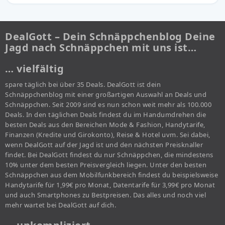
DealGott – Dein Schnäppchenblog Deine
Jagd nach Schnäppchen mit uns ist…
… vielfältig
spare täglich bei über 35 Deals. DealGott ist dein
Schnäppchenblog mit einer großartigen Auswahl an Deals und
Schnäppchen. Seit 2009 sind es nun schon weit mehr als 100.000
Deals. In den täglichen Deals findest du im Handumdrehen die
besten Deals aus den Bereichen Mode & Fashion, Handytarife,
Finanzen (Kredite und Girokonto), Reise & Hotel uvm. Sei dabei,
wenn DealGott auf der Jagd ist und den nächsten Preisknaller
findet. Bei DealGott findest du nur Schnäppchen, die mindestens
10% unter dem besten Preisvergleich liegen. Unter den besten
Schnäppchen aus dem Mobilfunkbereich findest du beispielsweise
Handytarife für 1,99€ pro Monat, Datentarife für 3,99€ pro Monat
und auch Smartphones zu Bestpreisen. Das alles und noch viel
mehr wartet bei DealGott auf dich.