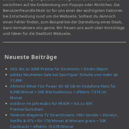
verzichten auf die Einblendung von Popups oder Ähnliches. Die
Benutzerfreundlichkeit ist für uns einer der wichtigsten Faktoren
bei Entscheidung rund um die Webseite. Solltest du dennoch
einen Fehler finden, zum Beispiel bei der Darstellung eines Deals,
dann kontaktiere uns gerne. Wir freuen uns auch über Vorschläge
und Ideen für die DealGott Webseite.
Neueste Beiträge
ING: Bis zu 300€ Prämie für Girokonto + Direkt-Depot
adidas Neuheiten-Sale bei SportSpar: Schuhe und mehr ab
11,99€
Allmobil Allnet Flat Power 60: 60 GB im Vodafone-Netz für
9,99€/Monat + 50€ Wechselbonus = effektiv 7,91€ im
Monat
outdoor im Jahresabo für 99,65€ + bis zu 85€
Prämie/Gutschein
Telekom Magenta TV SmartStream: 180+ Sender + Disney+,
Netflix & RTL+ für 17€/Monat (6 Monate gratis + 50€
Cashback) = effektiv 10,67€/Monat