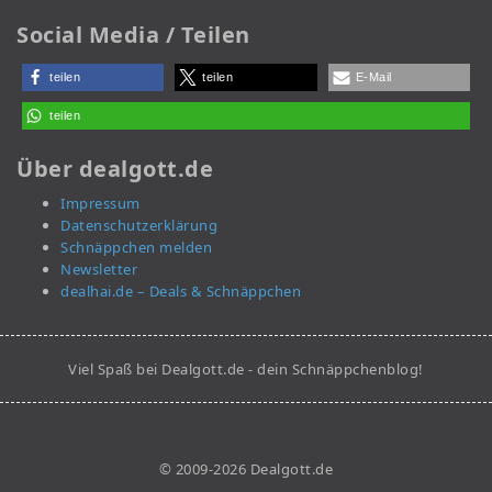
Social Media / Teilen
teilen
teilen
E-Mail
teilen
Über dealgott.de
Impressum
Datenschutzerklärung
Schnäppchen melden
Newsletter
dealhai.de – Deals & Schnäppchen
Viel Spaß bei Dealgott.de - dein Schnäppchenblog!
© 2009-2026 Dealgott.de