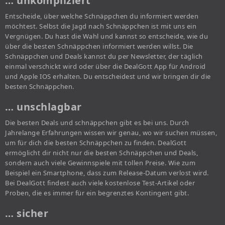
… unkompliziert
Entscheide, über welche Schnäppchen du informiert werden
möchtest. Selbst die Jagd nach Schnäppchen ist mit uns ein
Vergnügen. Du hast die Wahl und kannst so entscheide, wie du
über die besten Schnäppchen informiert werden willst. Die
Schnäppchen und Deals kannst du per Newsletter, der täglich
einmal verschickt wird oder über die DealGott App für Android
und Apple IOS erhalten. Du entscheidest und wir bringen dir die
besten Schnäppchen.
… unschlagbar
Die besten Deals und schnäppchen gibt es bei uns. Durch
Jahrelange Erfahrungen wissen wir genau, wo wir suchen müssen,
um für dich die besten Schnäppchen zu finden. DealGott
ermöglicht dir nicht nur die besten Schnäppchen und Deals,
sondern auch viele Gewinnspiele mit tollen Preise. Wie zum
Beispiel ein Smartphone, dass zum Release-Datum verlost wird.
Bei DealGott findest auch viele kostenlose Test-Artikel oder
Proben, die es immer für ein begrenztes Kontingent gibt.
… sicher