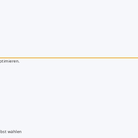
ptimieren.
lbst wählen