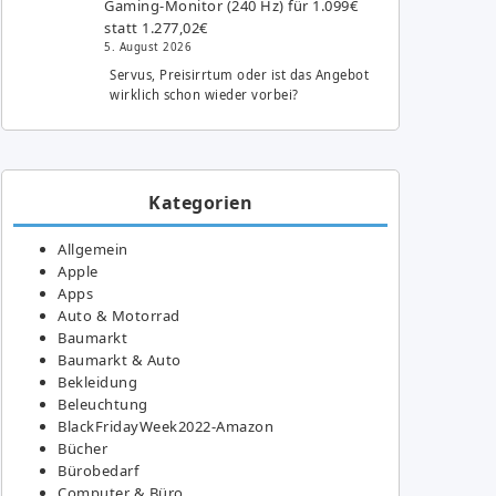
Gaming-Monitor (240 Hz) für 1.099€
statt 1.277,02€
5. August 2026
Servus, Preisirrtum oder ist das Angebot
wirklich schon wieder vorbei?
Kategorien
Allgemein
Apple
Apps
Auto & Motorrad
Baumarkt
Baumarkt & Auto
Bekleidung
Beleuchtung
BlackFridayWeek2022-Amazon
Bücher
Bürobedarf
Computer & Büro