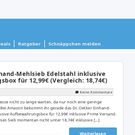
eals
Ratgeber
Schnäppchen melden
hand-Mehlsieb Edelstahl inklusive
box für 12,99€ (Vergleich: 18,74€)
Keine Kommentare
eresse nicht zu lange warten, da nur noch eine geringe
t. Bei Amazon bekommt ihr gerade das Dr. Oetker Einhand-
lusive Aufbewahrungsbox für 12,99€ inklusive Prime Versand.
ieses Sieb momentan nicht unter 18,74€ inklusive […]
Weiterlesen