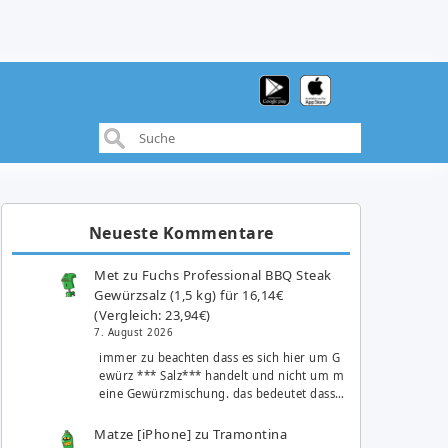
Neueste Kommentare
Met
zu
Fuchs Professional BBQ Steak
Gewürzsalz (1,5 kg) für 16,14€
(Vergleich: 23,94€)
7. August 2026
immer zu beachten dass es sich hier um G
ewürz *** Salz*** handelt und nicht um m
eine Gewürzmischung. das bedeutet dass…
Matze [iPhone]
zu
Tramontina