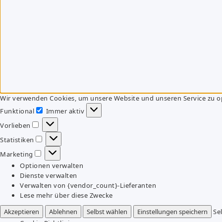
Wir verwenden Cookies, um unsere Website und unseren Service zu o
Funktional
Immer aktiv
Funktional
Vorlieben
Vorlieben
Statistiken
Statistiken
Marketing
Marketing
Optionen verwalten
Dienste verwalten
Verwalten von {vendor_count}-Lieferanten
Lese mehr über diese Zwecke
Akzeptieren
Ablehnen
Selbst wählen
Einstellungen speichern
Se