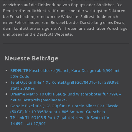
verzichten auf die Einblendung von Popups oder Ähnliches. Die
Benutzerfreundlichkeit ist für uns einer der wichtigsten Faktoren
bei Entscheidung rund um die Webseite. Solltest du dennoch
einen Fehler finden, zum Beispiel bei der Darstellung eines Deals,
dann kontaktiere uns gerne. Wir freuen uns auch über Vorschläge
und Ideen für die DealGott Webseite.
Neueste Beiträge
BEDELITE Kuscheldecke (Flanell, Karo-Design) ab 6,99€ mit
50%-Code
Tefal OptiGrill 4in1 XL Kontaktgrill (GC784D10) für 239,99€
statt 279,99€
Dreame Matrix 10 Ultra Saug- und Wischroboter für 799€ –
neuer Bestpreis (MediaMarkt)
Google Pixel 10a (128 GB) für 1€ + otelo Allnet Flat Classic
(50 GB) für 19,99€/Monat + 80€ Amazon-Gutschein
TP-Link TL-SG105 5-Port Gigabit Netzwerk-Switch für
14,69€ statt 17,90€