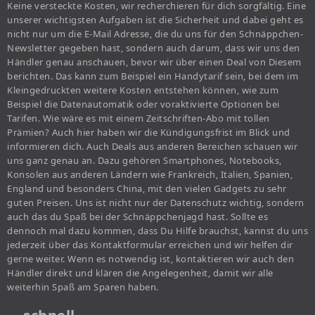
Keine versteckte Kosten, wir recherchieren für dich sorgfältig. Eine
unserer wichtigsten Aufgaben ist die Sicherheit und dabei geht es
nicht nur um die E-Mail Adresse, die du uns für den Schnäppchen-
Newsletter gegeben hast, sondern auch darum, dass wir uns den
Händler genau anschauen, bevor wir über einen Deal von Diesem
berichten. Das kann zum Beispiel ein Handytarif sein, bei dem im
Kleingedruckten weitere Kosten entstehen können, wie zum
Beispiel die Datenautomatik oder voraktivierte Optionen bei
Tarifen. Wie wäre es mit einem Zeitschriften-Abo mit tollen
Prämien? Auch hier haben wir die Kündigungsfrist im Blick und
informieren dich. Auch Deals aus anderen Bereichen schauen wir
uns ganz genau an. Dazu gehören Smartphones, Notebooks,
Konsolen aus anderen Ländern wie Frankreich, Italien, Spanien,
England und besonders China, mit den vielen Gadgets zu sehr
guten Preisen. Uns ist nicht nur der Datenschutz wichtig, sondern
auch das du Spaß bei der Schnäppchenjagd hast. Sollte es
dennoch mal dazu kommen, dass Du Hilfe brauchst, kannst du uns
jederzeit über das Kontaktformular erreichen und wir helfen dir
gerne weiter. Wenn es notwendig ist, kontaktieren wir auch den
Händler direkt und klären die Angelegenheit, damit wir alle
weiterhin Spaß am Sparen haben.