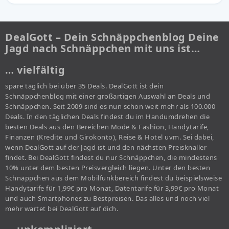
DealGott – Dein Schnäppchenblog Deine
Jagd nach Schnäppchen mit uns ist…
… vielfältig
spare täglich bei über 35 Deals. DealGott ist dein
Schnäppchenblog mit einer großartigen Auswahl an Deals und
Schnäppchen. Seit 2009 sind es nun schon weit mehr als 100.000
Deals. In den täglichen Deals findest du im Handumdrehen die
besten Deals aus den Bereichen Mode & Fashion, Handytarife,
Finanzen (Kredite und Girokonto), Reise & Hotel uvm. Sei dabei,
wenn DealGott auf der Jagd ist und den nächsten Preisknaller
findet. Bei DealGott findest du nur Schnäppchen, die mindestens
10% unter dem besten Preisvergleich liegen. Unter den besten
Schnäppchen aus dem Mobilfunkbereich findest du beispielsweise
Handytarife für 1,99€ pro Monat, Datentarife für 3,99€ pro Monat
und auch Smartphones zu Bestpreisen. Das alles und noch viel
mehr wartet bei DealGott auf dich.