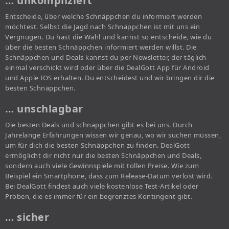
… unkompliziert
Entscheide, über welche Schnäppchen du informiert werden
möchtest. Selbst die Jagd nach Schnäppchen ist mit uns ein
Vergnügen. Du hast die Wahl und kannst so entscheide, wie du
über die besten Schnäppchen informiert werden willst. Die
Schnäppchen und Deals kannst du per Newsletter, der täglich
einmal verschickt wird oder über die DealGott App für Android
und Apple IOS erhalten. Du entscheidest und wir bringen dir die
besten Schnäppchen.
… unschlagbar
Die besten Deals und schnäppchen gibt es bei uns. Durch
Jahrelange Erfahrungen wissen wir genau, wo wir suchen müssen,
um für dich die besten Schnäppchen zu finden. DealGott
ermöglicht dir nicht nur die besten Schnäppchen und Deals,
sondern auch viele Gewinnspiele mit tollen Preise. Wie zum
Beispiel ein Smartphone, dass zum Release-Datum verlost wird.
Bei DealGott findest auch viele kostenlose Test-Artikel oder
Proben, die es immer für ein begrenztes Kontingent gibt.
… sicher