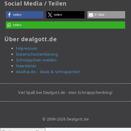
Social Media / Teilen
teilen
teilen
E-Mail
teilen
Über dealgott.de
Impressum
Datenschutzerklärung
Schnäppchen melden
Newsletter
dealhai.de – Deals & Schnäppchen
Viel Spaß bei Dealgott.de - dein Schnäppchenblog!
© 2009-2026 Dealgott.de