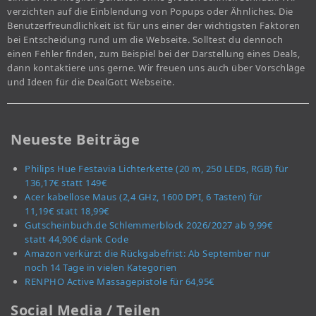
verzichten auf die Einblendung von Popups oder Ähnliches. Die
Benutzerfreundlichkeit ist für uns einer der wichtigsten Faktoren
bei Entscheidung rund um die Webseite. Solltest du dennoch
einen Fehler finden, zum Beispiel bei der Darstellung eines Deals,
dann kontaktiere uns gerne. Wir freuen uns auch über Vorschläge
und Ideen für die DealGott Webseite.
Neueste Beiträge
Philips Hue Festavia Lichterkette (20 m, 250 LEDs, RGB) für
136,17€ statt 149€
Acer kabellose Maus (2,4 GHz, 1600 DPI, 6 Tasten) für
11,19€ statt 18,99€
Gutscheinbuch.de Schlemmerblock 2026/2027 ab 9,99€
statt 44,90€ dank Code
Amazon verkürzt die Rückgabefrist: Ab September nur
noch 14 Tage in vielen Kategorien
RENPHO Active Massagepistole für 64,95€
Social Media / Teilen