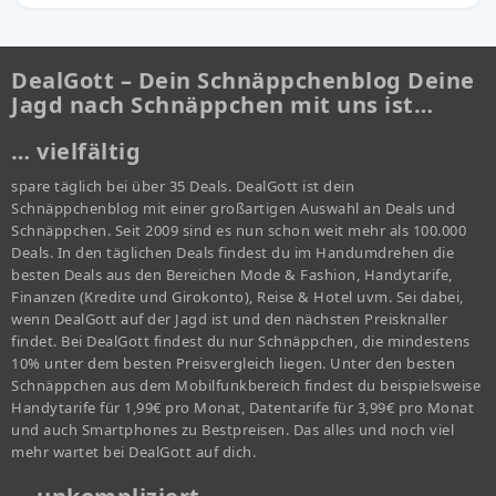
DealGott – Dein Schnäppchenblog Deine
Jagd nach Schnäppchen mit uns ist…
… vielfältig
spare täglich bei über 35 Deals. DealGott ist dein
Schnäppchenblog mit einer großartigen Auswahl an Deals und
Schnäppchen. Seit 2009 sind es nun schon weit mehr als 100.000
Deals. In den täglichen Deals findest du im Handumdrehen die
besten Deals aus den Bereichen Mode & Fashion, Handytarife,
Finanzen (Kredite und Girokonto), Reise & Hotel uvm. Sei dabei,
wenn DealGott auf der Jagd ist und den nächsten Preisknaller
findet. Bei DealGott findest du nur Schnäppchen, die mindestens
10% unter dem besten Preisvergleich liegen. Unter den besten
Schnäppchen aus dem Mobilfunkbereich findest du beispielsweise
Handytarife für 1,99€ pro Monat, Datentarife für 3,99€ pro Monat
und auch Smartphones zu Bestpreisen. Das alles und noch viel
mehr wartet bei DealGott auf dich.