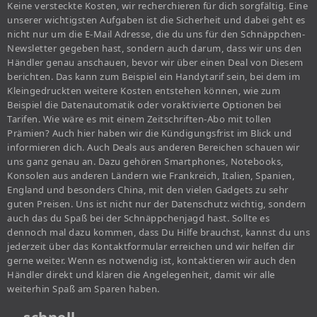
Keine versteckte Kosten, wir recherchieren für dich sorgfältig. Eine
unserer wichtigsten Aufgaben ist die Sicherheit und dabei geht es
nicht nur um die E-Mail Adresse, die du uns für den Schnäppchen-
Newsletter gegeben hast, sondern auch darum, dass wir uns den
Händler genau anschauen, bevor wir über einen Deal von Diesem
berichten. Das kann zum Beispiel ein Handytarif sein, bei dem im
Kleingedruckten weitere Kosten entstehen können, wie zum
Beispiel die Datenautomatik oder voraktivierte Optionen bei
Tarifen. Wie wäre es mit einem Zeitschriften-Abo mit tollen
Prämien? Auch hier haben wir die Kündigungsfrist im Blick und
informieren dich. Auch Deals aus anderen Bereichen schauen wir
uns ganz genau an. Dazu gehören Smartphones, Notebooks,
Konsolen aus anderen Ländern wie Frankreich, Italien, Spanien,
England und besonders China, mit den vielen Gadgets zu sehr
guten Preisen. Uns ist nicht nur der Datenschutz wichtig, sondern
auch das du Spaß bei der Schnäppchenjagd hast. Sollte es
dennoch mal dazu kommen, dass Du Hilfe brauchst, kannst du uns
jederzeit über das Kontaktformular erreichen und wir helfen dir
gerne weiter. Wenn es notwendig ist, kontaktieren wir auch den
Händler direkt und klären die Angelegenheit, damit wir alle
weiterhin Spaß am Sparen haben.