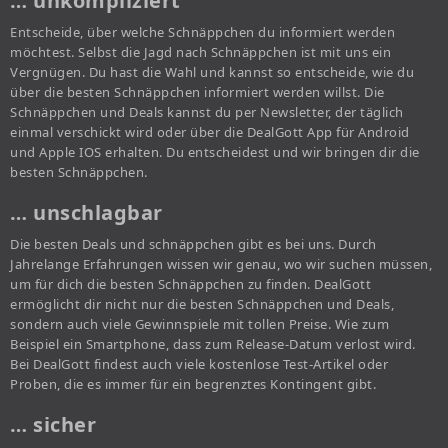
… unkompliziert
Entscheide, über welche Schnäppchen du informiert werden
möchtest. Selbst die Jagd nach Schnäppchen ist mit uns ein
Vergnügen. Du hast die Wahl und kannst so entscheide, wie du
über die besten Schnäppchen informiert werden willst. Die
Schnäppchen und Deals kannst du per Newsletter, der täglich
einmal verschickt wird oder über die DealGott App für Android
und Apple IOS erhalten. Du entscheidest und wir bringen dir die
besten Schnäppchen.
… unschlagbar
Die besten Deals und schnäppchen gibt es bei uns. Durch
Jahrelange Erfahrungen wissen wir genau, wo wir suchen müssen,
um für dich die besten Schnäppchen zu finden. DealGott
ermöglicht dir nicht nur die besten Schnäppchen und Deals,
sondern auch viele Gewinnspiele mit tollen Preise. Wie zum
Beispiel ein Smartphone, dass zum Release-Datum verlost wird.
Bei DealGott findest auch viele kostenlose Test-Artikel oder
Proben, die es immer für ein begrenztes Kontingent gibt.
… sicher