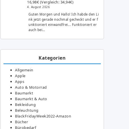
16,98€ (Vergleich: 34,94€)
4. August 2026
Guten Morgen und Hallo! Ich habde den Li
nk jetzt gerade nochmal gecheckt und er f
unktioniert einwandfrei... Funktioniert er
auch bei…
Kategorien
Allgemein
Apple
Apps
Auto & Motorrad
Baumarkt
Baumarkt & Auto
Bekleidung
Beleuchtung
BlackFridayWeek2022-Amazon
Bücher
Bürobedarf