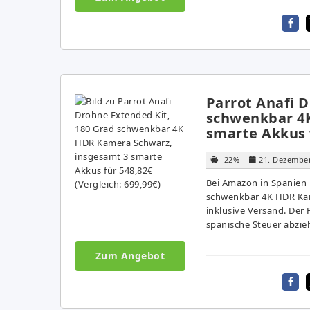
Parrot Anafi 
schwenkbar 4
smarte Akkus f
-22%
21. Dezembe
Bei Amazon in Spanien 
schwenkbar 4K HDR Kam
inklusive Versand. Der 
spanische Steuer abzie
Zum Angebot