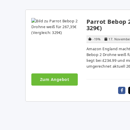
Parrot Bebop 2
329€)
-19%
17. Novembe
Amazon England macht 
Bebop 2 Drohne weiß fü
liegt bei £234.99 und m
umgerechnet aktuell 2
Zum Angebot