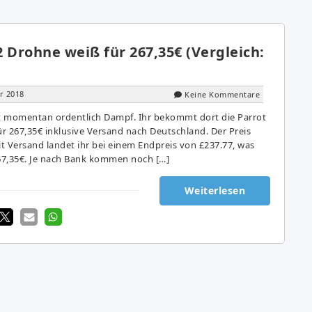
 Drohne weiß für 267,35€ (Vergleich:
r 2018
Keine Kommentare
momentan ordentlich Dampf. Ihr bekommt dort die Parrot
r 267,35€ inklusive Versand nach Deutschland. Der Preis
it Versand landet ihr bei einem Endpreis von £237.77, was
67,35€. Je nach Bank kommen noch […]
Weiterlesen