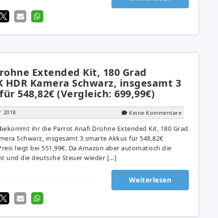
Drohne Extended Kit, 180 Grad
K HDR Kamera Schwarz, insgesamt 3
ür 548,82€ (Vergleich: 699,99€)
r 2018
Keine Kommentare
bekommt ihr die Parrot Anafi Drohne Extended Kit, 180 Grad
era Schwarz, insgesamt 3 smarte Akkus für 548,82€
Preis liegt bei 551,99€. Da Amazon aber automatisch die
ht und die deutsche Steuer wieder […]
Weiterlesen