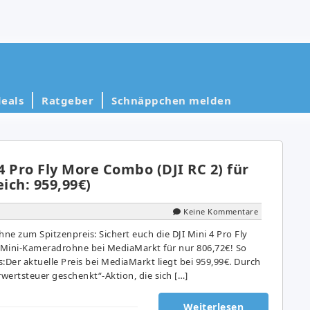
eals
Ratgeber
Schnäppchen melden
 4 Pro Fly More Combo (DJI RC 2) für
eich: 959,99€)
Keine Kommentare
hne zum Spitzenpreis: Sichert euch die DJI Mini 4 Pro Fly
 Mini-Kameradrohne bei MediaMarkt für nur 806,72€! So
:Der aktuelle Preis bei MediaMarkt liegt bei 959,99€. Durch
wertsteuer geschenkt“-Aktion, die sich […]
Weiterlesen