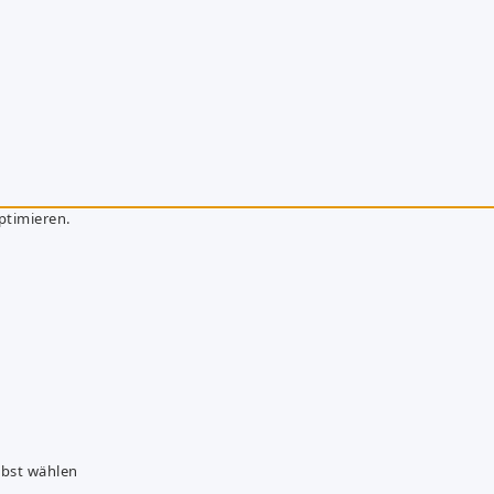
ptimieren.
lbst wählen