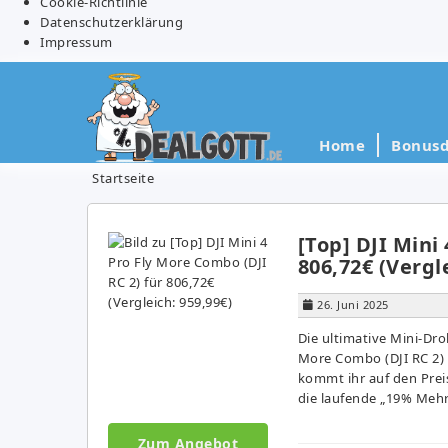
Cookie-Richtlinie
Datenschutzerklärung
Impressum
Home
Bonusd
Startseite
[Top] DJI Mini
806,72€ (Vergl
26. Juni 2025
Die ultimative Mini-Dro
More Combo (DJI RC 2)
kommt ihr auf den Preis
die laufende „19% Mehr
Zum Angebot