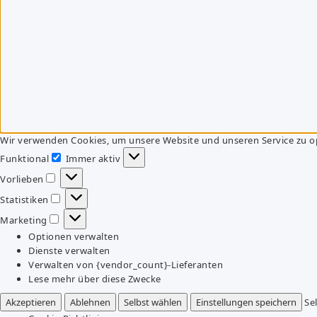
Wir verwenden Cookies, um unsere Website und unseren Service zu o
Funktional
Immer aktiv
Funktional
Vorlieben
Vorlieben
Statistiken
Statistiken
Marketing
Marketing
Optionen verwalten
Dienste verwalten
Verwalten von {vendor_count}-Lieferanten
Lese mehr über diese Zwecke
Akzeptieren
Ablehnen
Selbst wählen
Einstellungen speichern
Se