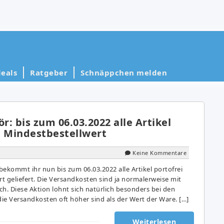
eals
Ratgeber
Schnäppchen melden
: bis zum 06.03.2022 alle Artikel
e Mindestbestellwert
Keine Kommentare
ekommt ihr nun bis zum 06.03.2022 alle Artikel portofrei
t geliefert. Die Versandkosten sind ja normalerweise mit
h. Diese Aktion lohnt sich natürlich besonders bei den
die Versandkosten oft höher sind als der Wert der Ware. […]
Weiterlesen