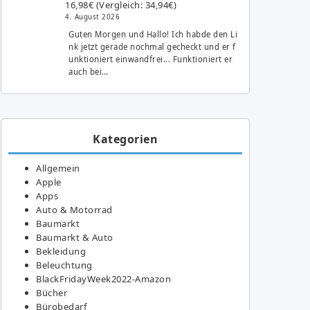
16,98€ (Vergleich: 34,94€)
4. August 2026
Guten Morgen und Hallo! Ich habde den Li
nk jetzt gerade nochmal gecheckt und er f
unktioniert einwandfrei... Funktioniert er
auch bei…
Kategorien
Allgemein
Apple
Apps
Auto & Motorrad
Baumarkt
Baumarkt & Auto
Bekleidung
Beleuchtung
BlackFridayWeek2022-Amazon
Bücher
Bürobedarf