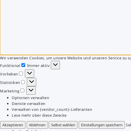
Wir verwenden Cookies, um unsere Website und unseren Service zu o
Funktional
Immer aktiv
Funktional
Vorlieben
Vorlieben
Statistiken
Statistiken
Marketing
Marketing
Optionen verwalten
Dienste verwalten
Verwalten von {vendor_count}-Lieferanten
Lese mehr über diese Zwecke
Akzeptieren
Ablehnen
Selbst wählen
Einstellungen speichern
Se