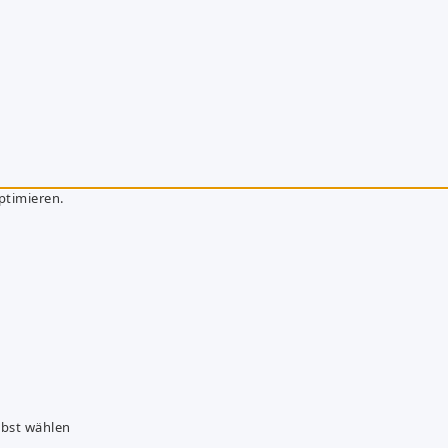
ptimieren.
lbst wählen