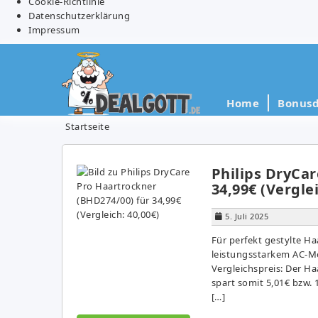
Cookie-Richtlinie
Datenschutzerklärung
Impressum
Home
Bonusd
Startseite
Philips DryCar
34,99€ (Verglei
5. Juli 2025
Für perfekt gestylte Ha
leistungsstarkem AC-Mo
Vergleichspreis: Der Ha
spart somit 5,01€ bzw. 
[…]