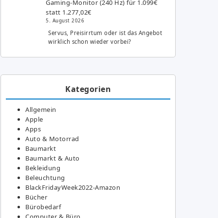
Gaming-Monitor (240 Hz) für 1.099€
statt 1.277,02€
5. August 2026
Servus, Preisirrtum oder ist das Angebot
wirklich schon wieder vorbei?
Kategorien
Allgemein
Apple
Apps
Auto & Motorrad
Baumarkt
Baumarkt & Auto
Bekleidung
Beleuchtung
BlackFridayWeek2022-Amazon
Bücher
Bürobedarf
Computer & Büro