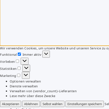
Wir verwenden Cookies, um unsere Website und unseren Service zu o
Funktional
Immer aktiv
Funktional
Vorlieben
Vorlieben
Statistiken
Statistiken
Marketing
Marketing
Optionen verwalten
Dienste verwalten
Verwalten von {vendor_count}-Lieferanten
Lese mehr über diese Zwecke
Akzeptieren
Ablehnen
Selbst wählen
Einstellungen speichern
Se