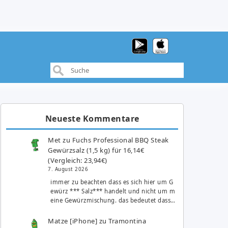
Neueste Kommentare
Met
zu
Fuchs Professional BBQ Steak
Gewürzsalz (1,5 kg) für 16,14€
(Vergleich: 23,94€)
7. August 2026
immer zu beachten dass es sich hier um G
ewürz *** Salz*** handelt und nicht um m
eine Gewürzmischung. das bedeutet dass…
Matze [iPhone]
zu
Tramontina