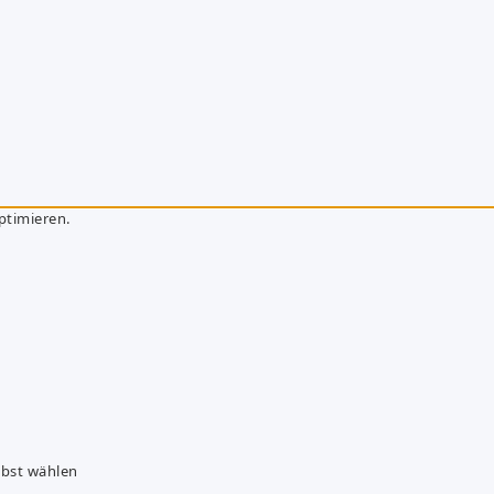
ptimieren.
lbst wählen