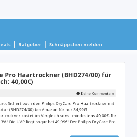
eals
Ratgeber
Schnäppchen melden
e Pro Haartrockner (BHD274/00) für
ch: 40,00€)
Keine Kommentare
are: Sichert euch den Philips DryCare Pro Haartrockner mit
tor (BHD274/00) bei Amazon für nur 34,99€!
artrockner kostet im Vergleich sonst mindestens 40,00€. Ihr
13%! Die UVP liegt sogar bei 49,99€! Der Philips DryCare Pro