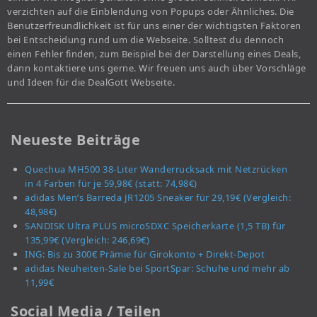
verzichten auf die Einblendung von Popups oder Ähnliches. Die
Benutzerfreundlichkeit ist für uns einer der wichtigsten Faktoren
bei Entscheidung rund um die Webseite. Solltest du dennoch
einen Fehler finden, zum Beispiel bei der Darstellung eines Deals,
dann kontaktiere uns gerne. Wir freuen uns auch über Vorschläge
und Ideen für die DealGott Webseite.
Neueste Beiträge
Quechua MH500 38-Liter Wanderrucksack mit Netzrücken
in 4 Farben für je 59,98€ (statt: 74,98€)
adidas Men’s Barreda JR1205 Sneaker für 29,19€ (Vergleich:
48,98€)
SANDISK Ultra PLUS microSDXC Speicherkarte (1,5 TB) für
135,99€ (Vergleich: 246,69€)
ING: Bis zu 300€ Prämie für Girokonto + Direkt-Depot
adidas Neuheiten-Sale bei SportSpar: Schuhe und mehr ab
11,99€
Social Media / Teilen