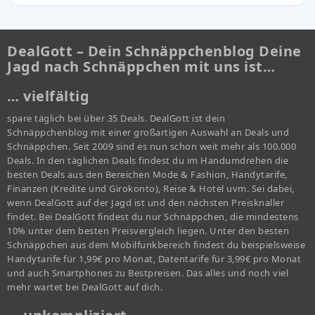
DealGott – Dein Schnäppchenblog Deine
Jagd nach Schnäppchen mit uns ist…
… vielfältig
spare täglich bei über 35 Deals. DealGott ist dein
Schnäppchenblog mit einer großartigen Auswahl an Deals und
Schnäppchen. Seit 2009 sind es nun schon weit mehr als 100.000
Deals. In den täglichen Deals findest du im Handumdrehen die
besten Deals aus den Bereichen Mode & Fashion, Handytarife,
Finanzen (Kredite und Girokonto), Reise & Hotel uvm. Sei dabei,
wenn DealGott auf der Jagd ist und den nächsten Preisknaller
findet. Bei DealGott findest du nur Schnäppchen, die mindestens
10% unter dem besten Preisvergleich liegen. Unter den besten
Schnäppchen aus dem Mobilfunkbereich findest du beispielsweise
Handytarife für 1,99€ pro Monat, Datentarife für 3,99€ pro Monat
und auch Smartphones zu Bestpreisen. Das alles und noch viel
mehr wartet bei DealGott auf dich.