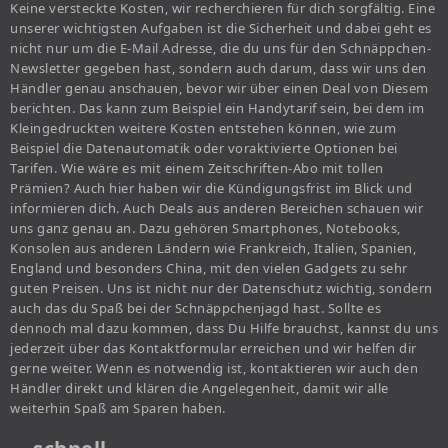
Keine versteckte Kosten, wir recherchieren für dich sorgfältig. Eine
unserer wichtigsten Aufgaben ist die Sicherheit und dabei geht es
nicht nur um die E-Mail Adresse, die du uns für den Schnäppchen-
Newsletter gegeben hast, sondern auch darum, dass wir uns den
Händler genau anschauen, bevor wir über einen Deal von Diesem
berichten. Das kann zum Beispiel ein Handytarif sein, bei dem im
Kleingedruckten weitere Kosten entstehen können, wie zum
Beispiel die Datenautomatik oder voraktivierte Optionen bei
Tarifen. Wie wäre es mit einem Zeitschriften-Abo mit tollen
Prämien? Auch hier haben wir die Kündigungsfrist im Blick und
informieren dich. Auch Deals aus anderen Bereichen schauen wir
uns ganz genau an. Dazu gehören Smartphones, Notebooks,
Konsolen aus anderen Ländern wie Frankreich, Italien, Spanien,
England und besonders China, mit den vielen Gadgets zu sehr
guten Preisen. Uns ist nicht nur der Datenschutz wichtig, sondern
auch das du Spaß bei der Schnäppchenjagd hast. Sollte es
dennoch mal dazu kommen, dass Du Hilfe brauchst, kannst du uns
jederzeit über das Kontaktformular erreichen und wir helfen dir
gerne weiter. Wenn es notwendig ist, kontaktieren wir auch den
Händler direkt und klären die Angelegenheit, damit wir alle
weiterhin Spaß am Sparen haben.