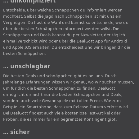
… unkompliziert
Entscheide, über welche Schnäppchen du informiert werden
möchtest. Selbst die Jagd nach Schnäppchen ist mit uns ein
Vergnügen. Du hast die Wahl und kannst so entscheide, wie du
über die besten Schnäppchen informiert werden willst. Die
Schnäppchen und Deals kannst du per Newsletter, der täglich
einmal verschickt wird oder über die DealGott App für Android
und Apple IOS erhalten. Du entscheidest und wir bringen dir die
besten Schnäppchen.
… unschlagbar
Die besten Deals und schnäppchen gibt es bei uns. Durch
Jahrelange Erfahrungen wissen wir genau, wo wir suchen müssen,
um für dich die besten Schnäppchen zu finden. DealGott
ermöglicht dir nicht nur die besten Schnäppchen und Deals,
sondern auch viele Gewinnspiele mit tollen Preise. Wie zum
Beispiel ein Smartphone, dass zum Release-Datum verlost wird.
Bei DealGott findest auch viele kostenlose Test-Artikel oder
Proben, die es immer für ein begrenztes Kontingent gibt.
… sicher