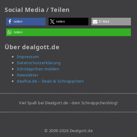
Social Media / Teilen
teilen
teilen
E-Mail
teilen
Über dealgott.de
Impressum
Datenschutzerklärung
Schnäppchen melden
Newsletter
dealhai.de – Deals & Schnäppchen
Viel Spaß bei Dealgott.de - dein Schnäppchenblog!
© 2009-2026 Dealgott.de