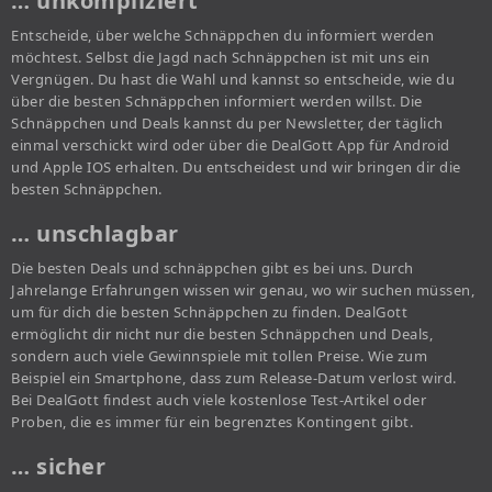
… unkompliziert
Entscheide, über welche Schnäppchen du informiert werden
möchtest. Selbst die Jagd nach Schnäppchen ist mit uns ein
Vergnügen. Du hast die Wahl und kannst so entscheide, wie du
über die besten Schnäppchen informiert werden willst. Die
Schnäppchen und Deals kannst du per Newsletter, der täglich
einmal verschickt wird oder über die DealGott App für Android
und Apple IOS erhalten. Du entscheidest und wir bringen dir die
besten Schnäppchen.
… unschlagbar
Die besten Deals und schnäppchen gibt es bei uns. Durch
Jahrelange Erfahrungen wissen wir genau, wo wir suchen müssen,
um für dich die besten Schnäppchen zu finden. DealGott
ermöglicht dir nicht nur die besten Schnäppchen und Deals,
sondern auch viele Gewinnspiele mit tollen Preise. Wie zum
Beispiel ein Smartphone, dass zum Release-Datum verlost wird.
Bei DealGott findest auch viele kostenlose Test-Artikel oder
Proben, die es immer für ein begrenztes Kontingent gibt.
… sicher