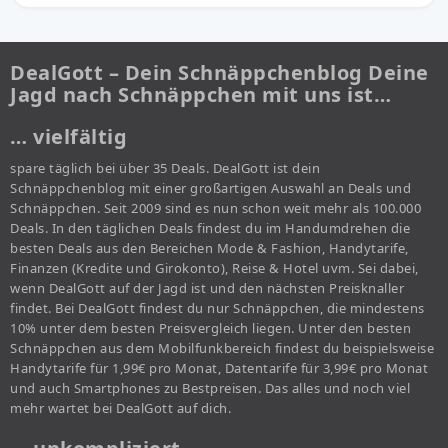
DealGott – Dein Schnäppchenblog Deine
Jagd nach Schnäppchen mit uns ist…
… vielfältig
spare täglich bei über 35 Deals. DealGott ist dein
Schnäppchenblog mit einer großartigen Auswahl an Deals und
Schnäppchen. Seit 2009 sind es nun schon weit mehr als 100.000
Deals. In den täglichen Deals findest du im Handumdrehen die
besten Deals aus den Bereichen Mode & Fashion, Handytarife,
Finanzen (Kredite und Girokonto), Reise & Hotel uvm. Sei dabei,
wenn DealGott auf der Jagd ist und den nächsten Preisknaller
findet. Bei DealGott findest du nur Schnäppchen, die mindestens
10% unter dem besten Preisvergleich liegen. Unter den besten
Schnäppchen aus dem Mobilfunkbereich findest du beispielsweise
Handytarife für 1,99€ pro Monat, Datentarife für 3,99€ pro Monat
und auch Smartphones zu Bestpreisen. Das alles und noch viel
mehr wartet bei DealGott auf dich.