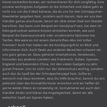
Keine versteckte Kosten, wir recherchieren für dich sorgfältig. Eine
unserer wichtigsten Aufgaben ist die Sicherheit und dabei geht es
nicht nur um die E-Mail Adresse, die du uns für den Schnäppchen-
Newsletter gegeben hast, sondern auch darum, dass wir uns den
Händler genau anschauen, bevor wir über einen Deal von Diesem
berichten. Das kann zum Beispiel ein Handytarif sein, bei dem im
Kleingedruckten weitere Kosten entstehen können, wie zum
Beispiel die Datenautomatik oder voraktivierte Optionen bei
Tarifen. Wie wäre es mit einem Zeitschriften-Abo mit tollen
Prämien? Auch hier haben wir die Kündigungsfrist im Blick und
informieren dich. Auch Deals aus anderen Bereichen schauen wir
uns ganz genau an. Dazu gehören Smartphones, Notebooks,
Konsolen aus anderen Ländern wie Frankreich, Italien, Spanien,
England und besonders China, mit den vielen Gadgets zu sehr
guten Preisen. Uns ist nicht nur der Datenschutz wichtig, sondern
auch das du Spaß bei der Schnäppchenjagd hast. Sollte es
dennoch mal dazu kommen, dass Du Hilfe brauchst, kannst du uns
jederzeit über das Kontaktformular erreichen und wir helfen dir
gerne weiter. Wenn es notwendig ist, kontaktieren wir auch den
Händler direkt und klären die Angelegenheit, damit wir alle
weiterhin Spaß am Sparen haben.