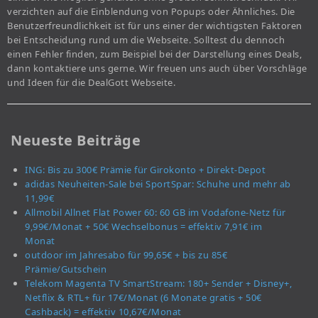
verzichten auf die Einblendung von Popups oder Ähnliches. Die
Benutzerfreundlichkeit ist für uns einer der wichtigsten Faktoren
bei Entscheidung rund um die Webseite. Solltest du dennoch
einen Fehler finden, zum Beispiel bei der Darstellung eines Deals,
dann kontaktiere uns gerne. Wir freuen uns auch über Vorschläge
und Ideen für die DealGott Webseite.
Neueste Beiträge
ING: Bis zu 300€ Prämie für Girokonto + Direkt-Depot
adidas Neuheiten-Sale bei SportSpar: Schuhe und mehr ab
11,99€
Allmobil Allnet Flat Power 60: 60 GB im Vodafone-Netz für
9,99€/Monat + 50€ Wechselbonus = effektiv 7,91€ im
Monat
outdoor im Jahresabo für 99,65€ + bis zu 85€
Prämie/Gutschein
Telekom Magenta TV SmartStream: 180+ Sender + Disney+,
Netflix & RTL+ für 17€/Monat (6 Monate gratis + 50€
Cashback) = effektiv 10,67€/Monat