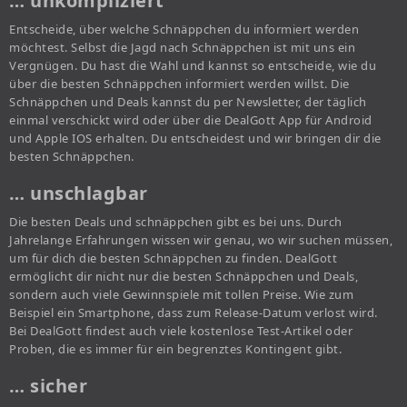
… unkompliziert
Entscheide, über welche Schnäppchen du informiert werden
möchtest. Selbst die Jagd nach Schnäppchen ist mit uns ein
Vergnügen. Du hast die Wahl und kannst so entscheide, wie du
über die besten Schnäppchen informiert werden willst. Die
Schnäppchen und Deals kannst du per Newsletter, der täglich
einmal verschickt wird oder über die DealGott App für Android
und Apple IOS erhalten. Du entscheidest und wir bringen dir die
besten Schnäppchen.
… unschlagbar
Die besten Deals und schnäppchen gibt es bei uns. Durch
Jahrelange Erfahrungen wissen wir genau, wo wir suchen müssen,
um für dich die besten Schnäppchen zu finden. DealGott
ermöglicht dir nicht nur die besten Schnäppchen und Deals,
sondern auch viele Gewinnspiele mit tollen Preise. Wie zum
Beispiel ein Smartphone, dass zum Release-Datum verlost wird.
Bei DealGott findest auch viele kostenlose Test-Artikel oder
Proben, die es immer für ein begrenztes Kontingent gibt.
… sicher