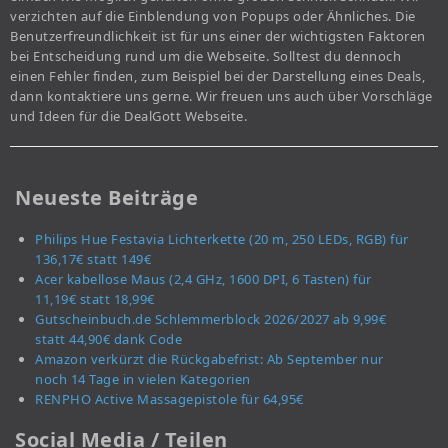
verzichten auf die Einblendung von Popups oder Ähnliches. Die
Benutzerfreundlichkeit ist für uns einer der wichtigsten Faktoren
bei Entscheidung rund um die Webseite. Solltest du dennoch
einen Fehler finden, zum Beispiel bei der Darstellung eines Deals,
dann kontaktiere uns gerne. Wir freuen uns auch über Vorschläge
und Ideen für die DealGott Webseite.
Neueste Beiträge
Philips Hue Festavia Lichterkette (20 m, 250 LEDs, RGB) für
136,17€ statt 149€
Acer kabellose Maus (2,4 GHz, 1600 DPI, 6 Tasten) für
11,19€ statt 18,99€
Gutscheinbuch.de Schlemmerblock 2026/2027 ab 9,99€
statt 44,90€ dank Code
Amazon verkürzt die Rückgabefrist: Ab September nur
noch 14 Tage in vielen Kategorien
RENPHO Active Massagepistole für 64,95€
Social Media / Teilen