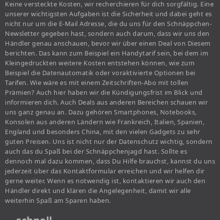
Keine versteckte Kosten, wir recherchieren für dich sorgfältig. Eine
unserer wichtigsten Aufgaben ist die Sicherheit und dabei geht es
nicht nur um die E-Mail Adresse, die du uns für den Schnäppchen-
Newsletter gegeben hast, sondern auch darum, dass wir uns den
Händler genau anschauen, bevor wir über einen Deal von Diesem
berichten. Das kann zum Beispiel ein Handytarif sein, bei dem im
Kleingedruckten weitere Kosten entstehen können, wie zum
Beispiel die Datenautomatik oder voraktivierte Optionen bei
Tarifen. Wie wäre es mit einem Zeitschriften-Abo mit tollen
Prämien? Auch hier haben wir die Kündigungsfrist im Blick und
informieren dich. Auch Deals aus anderen Bereichen schauen wir
uns ganz genau an. Dazu gehören Smartphones, Notebooks,
Konsolen aus anderen Ländern wie Frankreich, Italien, Spanien,
England und besonders China, mit den vielen Gadgets zu sehr
guten Preisen. Uns ist nicht nur der Datenschutz wichtig, sondern
auch das du Spaß bei der Schnäppchenjagd hast. Sollte es
dennoch mal dazu kommen, dass Du Hilfe brauchst, kannst du uns
jederzeit über das Kontaktformular erreichen und wir helfen dir
gerne weiter. Wenn es notwendig ist, kontaktieren wir auch den
Händler direkt und klären die Angelegenheit, damit wir alle
weiterhin Spaß am Sparen haben.