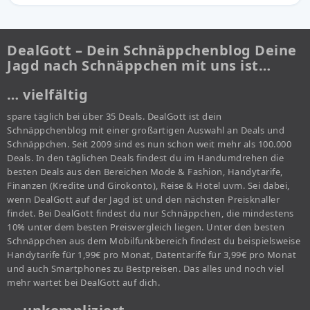
DealGott – Dein Schnäppchenblog Deine
Jagd nach Schnäppchen mit uns ist…
… vielfältig
spare täglich bei über 35 Deals. DealGott ist dein
Schnäppchenblog mit einer großartigen Auswahl an Deals und
Schnäppchen. Seit 2009 sind es nun schon weit mehr als 100.000
Deals. In den täglichen Deals findest du im Handumdrehen die
besten Deals aus den Bereichen Mode & Fashion, Handytarife,
Finanzen (Kredite und Girokonto), Reise & Hotel uvm. Sei dabei,
wenn DealGott auf der Jagd ist und den nächsten Preisknaller
findet. Bei DealGott findest du nur Schnäppchen, die mindestens
10% unter dem besten Preisvergleich liegen. Unter den besten
Schnäppchen aus dem Mobilfunkbereich findest du beispielsweise
Handytarife für 1,99€ pro Monat, Datentarife für 3,99€ pro Monat
und auch Smartphones zu Bestpreisen. Das alles und noch viel
mehr wartet bei DealGott auf dich.