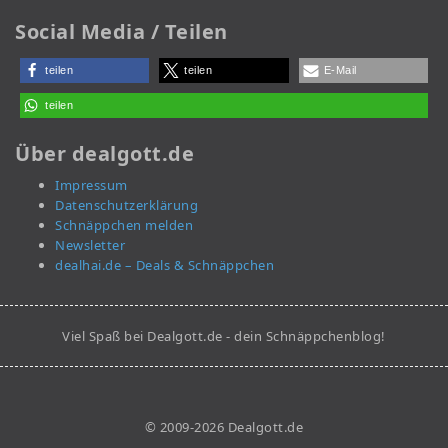
Social Media / Teilen
teilen
teilen
E-Mail
teilen
Über dealgott.de
Impressum
Datenschutzerklärung
Schnäppchen melden
Newsletter
dealhai.de – Deals & Schnäppchen
Viel Spaß bei Dealgott.de - dein Schnäppchenblog!
© 2009-2026 Dealgott.de