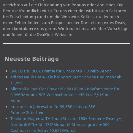
verzichten auf die Einblendung von Popups oder Ähnliches. Die
Benutzerfreundlichkeit ist für uns einer der wichtigsten Faktoren
bei Entscheidung rund um die Webseite. Solltest du dennoch
einen Fehler finden, zum Beispiel bei der Darstellung eines Deals,
dann kontaktiere uns gerne. Wir freuen uns auch über Vorschläge
und Ideen für die DealGott Webseite.
Neueste Beiträge
ING: Bis zu 300€ Prämie für Girokonto + Direkt-Depot
adidas Neuheiten-Sale bei SportSpar: Schuhe und mehr ab
11,99€
Allmobil Allnet Flat Power 60: 60 GB im Vodafone-Netz für
9,99€/Monat + 50€ Wechselbonus = effektiv 7,91€ im
Monat
outdoor im Jahresabo für 99,65€ + bis zu 85€
Prämie/Gutschein
Telekom Magenta TV SmartStream: 180+ Sender + Disney+,
Netflix & RTL+ für 17€/Monat (6 Monate gratis + 50€
Cashback) = effektiv 10,67€/Monat