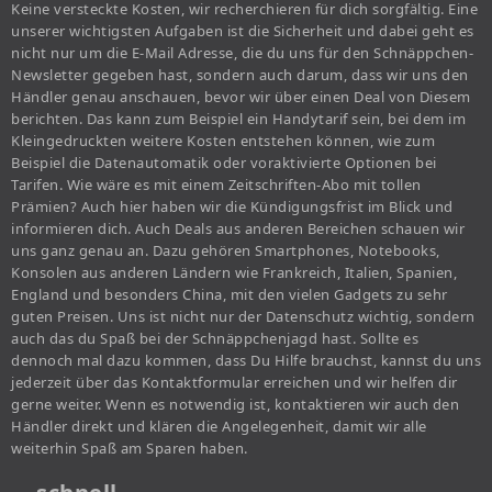
Keine versteckte Kosten, wir recherchieren für dich sorgfältig. Eine
unserer wichtigsten Aufgaben ist die Sicherheit und dabei geht es
nicht nur um die E-Mail Adresse, die du uns für den Schnäppchen-
Newsletter gegeben hast, sondern auch darum, dass wir uns den
Händler genau anschauen, bevor wir über einen Deal von Diesem
berichten. Das kann zum Beispiel ein Handytarif sein, bei dem im
Kleingedruckten weitere Kosten entstehen können, wie zum
Beispiel die Datenautomatik oder voraktivierte Optionen bei
Tarifen. Wie wäre es mit einem Zeitschriften-Abo mit tollen
Prämien? Auch hier haben wir die Kündigungsfrist im Blick und
informieren dich. Auch Deals aus anderen Bereichen schauen wir
uns ganz genau an. Dazu gehören Smartphones, Notebooks,
Konsolen aus anderen Ländern wie Frankreich, Italien, Spanien,
England und besonders China, mit den vielen Gadgets zu sehr
guten Preisen. Uns ist nicht nur der Datenschutz wichtig, sondern
auch das du Spaß bei der Schnäppchenjagd hast. Sollte es
dennoch mal dazu kommen, dass Du Hilfe brauchst, kannst du uns
jederzeit über das Kontaktformular erreichen und wir helfen dir
gerne weiter. Wenn es notwendig ist, kontaktieren wir auch den
Händler direkt und klären die Angelegenheit, damit wir alle
weiterhin Spaß am Sparen haben.