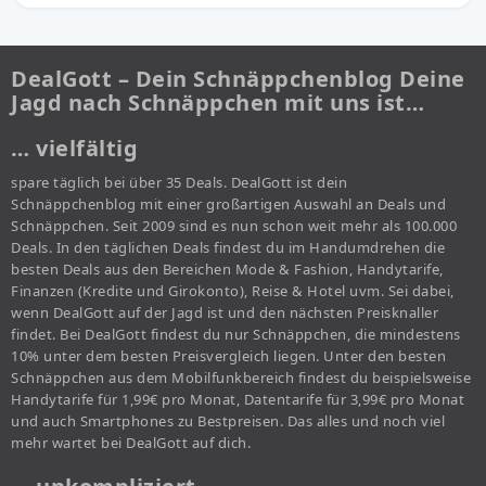
DealGott – Dein Schnäppchenblog Deine
Jagd nach Schnäppchen mit uns ist…
… vielfältig
spare täglich bei über 35 Deals. DealGott ist dein
Schnäppchenblog mit einer großartigen Auswahl an Deals und
Schnäppchen. Seit 2009 sind es nun schon weit mehr als 100.000
Deals. In den täglichen Deals findest du im Handumdrehen die
besten Deals aus den Bereichen Mode & Fashion, Handytarife,
Finanzen (Kredite und Girokonto), Reise & Hotel uvm. Sei dabei,
wenn DealGott auf der Jagd ist und den nächsten Preisknaller
findet. Bei DealGott findest du nur Schnäppchen, die mindestens
10% unter dem besten Preisvergleich liegen. Unter den besten
Schnäppchen aus dem Mobilfunkbereich findest du beispielsweise
Handytarife für 1,99€ pro Monat, Datentarife für 3,99€ pro Monat
und auch Smartphones zu Bestpreisen. Das alles und noch viel
mehr wartet bei DealGott auf dich.