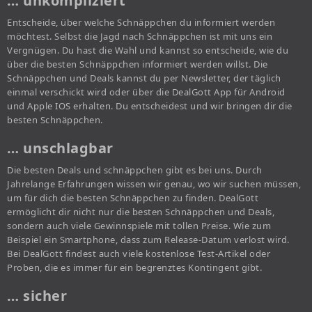
… unkompliziert
Entscheide, über welche Schnäppchen du informiert werden
möchtest. Selbst die Jagd nach Schnäppchen ist mit uns ein
Vergnügen. Du hast die Wahl und kannst so entscheide, wie du
über die besten Schnäppchen informiert werden willst. Die
Schnäppchen und Deals kannst du per Newsletter, der täglich
einmal verschickt wird oder über die DealGott App für Android
und Apple IOS erhalten. Du entscheidest und wir bringen dir die
besten Schnäppchen.
… unschlagbar
Die besten Deals und schnäppchen gibt es bei uns. Durch
Jahrelange Erfahrungen wissen wir genau, wo wir suchen müssen,
um für dich die besten Schnäppchen zu finden. DealGott
ermöglicht dir nicht nur die besten Schnäppchen und Deals,
sondern auch viele Gewinnspiele mit tollen Preise. Wie zum
Beispiel ein Smartphone, dass zum Release-Datum verlost wird.
Bei DealGott findest auch viele kostenlose Test-Artikel oder
Proben, die es immer für ein begrenztes Kontingent gibt.
… sicher