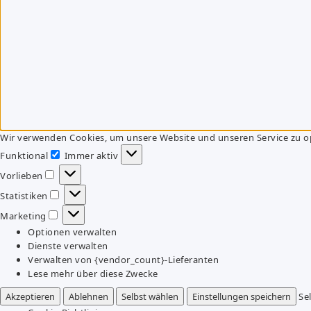
Wir verwenden Cookies, um unsere Website und unseren Service zu o
Funktional
Immer aktiv
Funktional
Vorlieben
Vorlieben
Statistiken
Statistiken
Marketing
Marketing
Optionen verwalten
Dienste verwalten
Verwalten von {vendor_count}-Lieferanten
Lese mehr über diese Zwecke
Akzeptieren
Ablehnen
Selbst wählen
Einstellungen speichern
Se