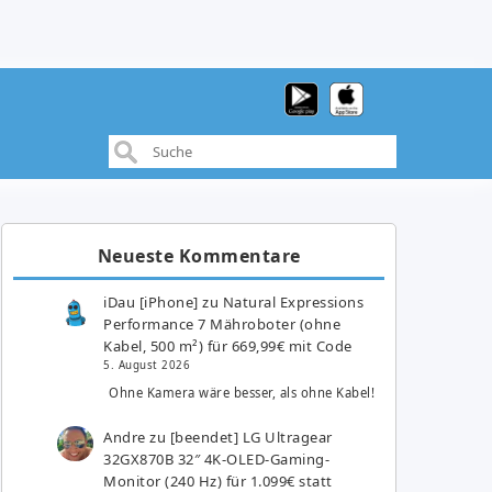
Neueste Kommentare
iDau [iPhone]
zu
Natural Expressions
Performance 7 Mähroboter (ohne
Kabel, 500 m²) für 669,99€ mit Code
5. August 2026
Ohne Kamera wäre besser, als ohne Kabel!
Andre
zu
[beendet] LG Ultragear
32GX870B 32″ 4K-OLED-Gaming-
Monitor (240 Hz) für 1.099€ statt