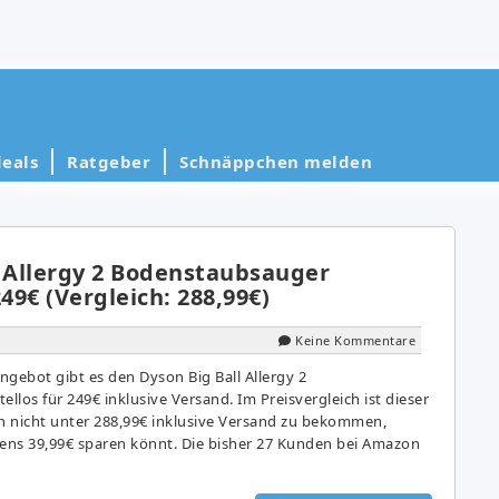
eals
Ratgeber
Schnäppchen melden
l Allergy 2 Bodenstaubsauger
249€ (Vergleich: 288,99€)
Keine Kommentare
ngebot gibt es den Dyson Big Ball Allergy 2
los für 249€ inklusive Versand. Im Preisvergleich ist dieser
nicht unter 288,99€ inklusive Versand zu bekommen,
tens 39,99€ sparen könnt. Die bisher 27 Kunden bei Amazon