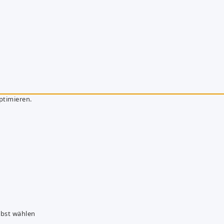
ptimieren.
lbst wählen