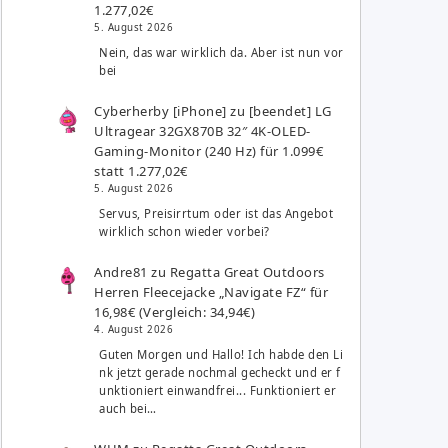
1.277,02€
5. August 2026
Nein, das war wirklich da. Aber ist nun vor
bei
Cyberherby [iPhone]
zu
[beendet] LG
Ultragear 32GX870B 32″ 4K-OLED-
Gaming-Monitor (240 Hz) für 1.099€
statt 1.277,02€
5. August 2026
Servus, Preisirrtum oder ist das Angebot
wirklich schon wieder vorbei?
Andre81
zu
Regatta Great Outdoors
Herren Fleecejacke „Navigate FZ“ für
16,98€ (Vergleich: 34,94€)
4. August 2026
Guten Morgen und Hallo! Ich habde den Li
nk jetzt gerade nochmal gecheckt und er f
unktioniert einwandfrei... Funktioniert er
auch bei…