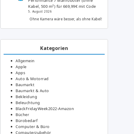
Performance 7 Mähroboter (ohne
Kabel, 500 m²) für 669,99€ mit Code
5. August 2026
Ohne Kamera wäre besser, als ohne Kabel!
Kategorien
Allgemein
Apple
Apps
Auto & Motorrad
Baumarkt
Baumarkt & Auto
Bekleidung
Beleuchtung
BlackFridayWeek2022-Amazon
Bücher
Bürobedarf
Computer & Büro
Computerzubehör