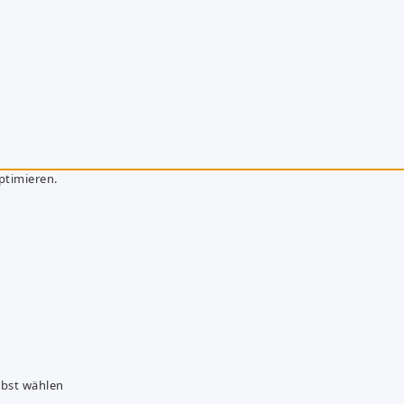
ptimieren.
lbst wählen