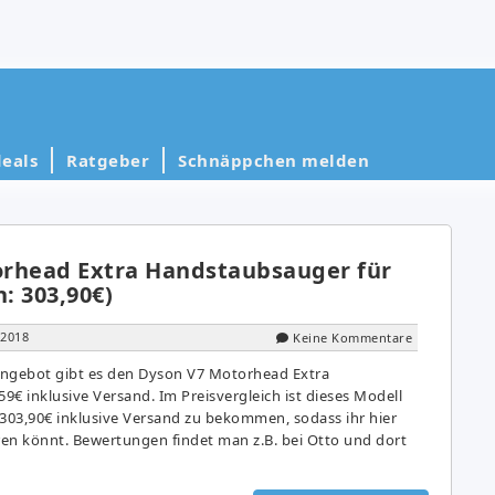
eals
Ratgeber
Schnäppchen melden
rhead Extra Handstaubsauger für
h: 303,90€)
 2018
Keine Kommentare
Angebot gibt es den Dyson V7 Motorhead Extra
€ inklusive Versand. Im Preisvergleich ist dieses Modell
03,90€ inklusive Versand zu bekommen, sodass ihr hier
en könnt. Bewertungen findet man z.B. bei Otto und dort