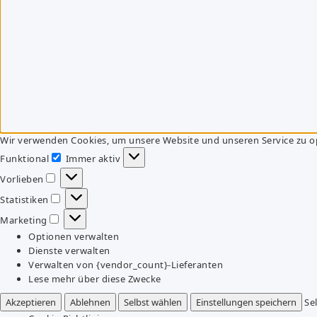
Wir verwenden Cookies, um unsere Website und unseren Service zu o
Funktional
Immer aktiv
Funktional
Vorlieben
Vorlieben
Statistiken
Statistiken
Marketing
Marketing
Optionen verwalten
Dienste verwalten
Verwalten von {vendor_count}-Lieferanten
Lese mehr über diese Zwecke
Akzeptieren
Ablehnen
Selbst wählen
Einstellungen speichern
Se