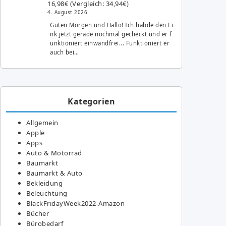
16,98€ (Vergleich: 34,94€)
4. August 2026
Guten Morgen und Hallo! Ich habde den Li
nk jetzt gerade nochmal gecheckt und er f
unktioniert einwandfrei... Funktioniert er
auch bei…
Kategorien
Allgemein
Apple
Apps
Auto & Motorrad
Baumarkt
Baumarkt & Auto
Bekleidung
Beleuchtung
BlackFridayWeek2022-Amazon
Bücher
Bürobedarf