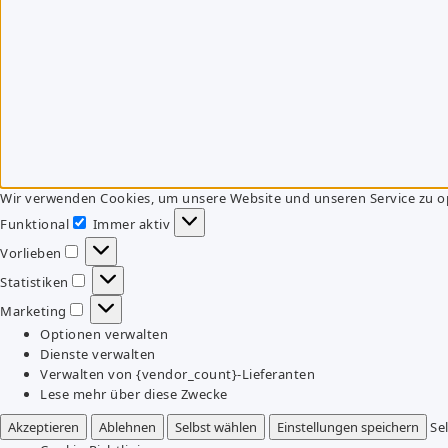
Wir verwenden Cookies, um unsere Website und unseren Service zu o
Funktional
Immer aktiv
Funktional
Vorlieben
Vorlieben
Statistiken
Statistiken
Marketing
Marketing
Optionen verwalten
Dienste verwalten
Verwalten von {vendor_count}-Lieferanten
Lese mehr über diese Zwecke
Akzeptieren
Ablehnen
Selbst wählen
Einstellungen speichern
Se