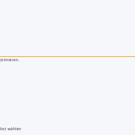
ptimieren.
lbst wählen