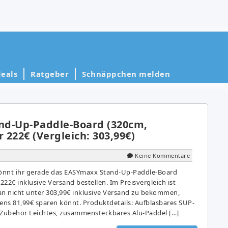
eals
Ratgeber
Schnäppchen melden
nd-Up-Paddle-Board (320cm,
r 222€ (Vergleich: 303,99€)
Keine Kommentare
önnt ihr gerade das EASYmaxx Stand-Up-Paddle-Board
 222€ inklusive Versand bestellen. Im Preisvergleich ist
n nicht unter 303,99€ inklusive Versand zu bekommen,
tens 81,99€ sparen könnt. Produktdetails: Aufblasbares SUP-
Zubehör Leichtes, zusammensteckbares Alu-Paddel […]