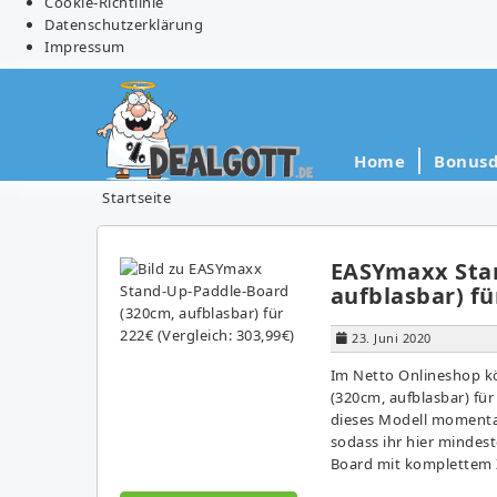
Cookie-Richtlinie
Datenschutzerklärung
Impressum
Home
Bonusd
Startseite
EASYmaxx Sta
aufblasbar) fü
23. Juni 2020
Im Netto Onlineshop k
(320cm, aufblasbar) für
dieses Modell momenta
sodass ihr hier mindes
Board mit komplettem 