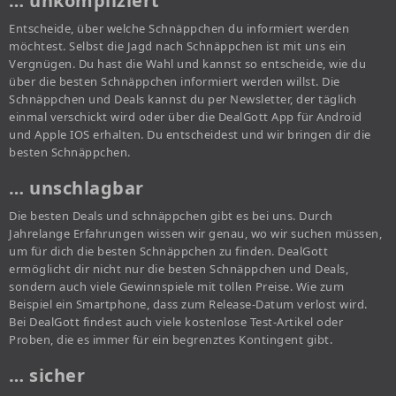
… unkompliziert
Entscheide, über welche Schnäppchen du informiert werden
möchtest. Selbst die Jagd nach Schnäppchen ist mit uns ein
Vergnügen. Du hast die Wahl und kannst so entscheide, wie du
über die besten Schnäppchen informiert werden willst. Die
Schnäppchen und Deals kannst du per Newsletter, der täglich
einmal verschickt wird oder über die DealGott App für Android
und Apple IOS erhalten. Du entscheidest und wir bringen dir die
besten Schnäppchen.
… unschlagbar
Die besten Deals und schnäppchen gibt es bei uns. Durch
Jahrelange Erfahrungen wissen wir genau, wo wir suchen müssen,
um für dich die besten Schnäppchen zu finden. DealGott
ermöglicht dir nicht nur die besten Schnäppchen und Deals,
sondern auch viele Gewinnspiele mit tollen Preise. Wie zum
Beispiel ein Smartphone, dass zum Release-Datum verlost wird.
Bei DealGott findest auch viele kostenlose Test-Artikel oder
Proben, die es immer für ein begrenztes Kontingent gibt.
… sicher