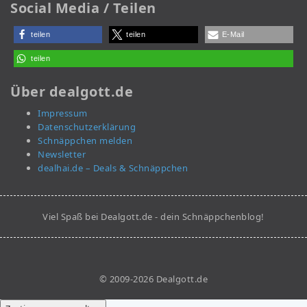
Social Media / Teilen
teilen
teilen
E-Mail
teilen
Über dealgott.de
Impressum
Datenschutzerklärung
Schnäppchen melden
Newsletter
dealhai.de – Deals & Schnäppchen
Viel Spaß bei Dealgott.de - dein Schnäppchenblog!
© 2009-2026 Dealgott.de