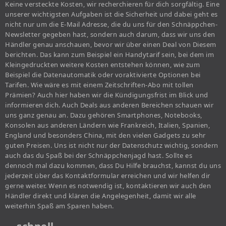
Keine versteckte Kosten, wir recherchieren für dich sorgfältig. Eine
unserer wichtigsten Aufgaben ist die Sicherheit und dabei geht es
nicht nur um die E-Mail Adresse, die du uns für den Schnäppchen-
Newsletter gegeben hast, sondern auch darum, dass wir uns den
Händler genau anschauen, bevor wir über einen Deal von Diesem
berichten. Das kann zum Beispiel ein Handytarif sein, bei dem im
Kleingedruckten weitere Kosten entstehen können, wie zum
Beispiel die Datenautomatik oder voraktivierte Optionen bei
Tarifen. Wie wäre es mit einem Zeitschriften-Abo mit tollen
Prämien? Auch hier haben wir die Kündigungsfrist im Blick und
informieren dich. Auch Deals aus anderen Bereichen schauen wir
uns ganz genau an. Dazu gehören Smartphones, Notebooks,
Konsolen aus anderen Ländern wie Frankreich, Italien, Spanien,
England und besonders China, mit den vielen Gadgets zu sehr
guten Preisen. Uns ist nicht nur der Datenschutz wichtig, sondern
auch das du Spaß bei der Schnäppchenjagd hast. Sollte es
dennoch mal dazu kommen, dass Du Hilfe brauchst, kannst du uns
jederzeit über das Kontaktformular erreichen und wir helfen dir
gerne weiter. Wenn es notwendig ist, kontaktieren wir auch den
Händler direkt und klären die Angelegenheit, damit wir alle
weiterhin Spaß am Sparen haben.