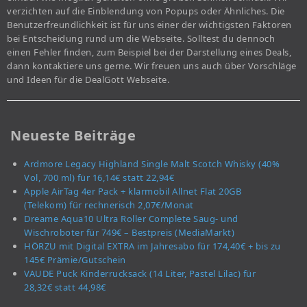
verzichten auf die Einblendung von Popups oder Ähnliches. Die
Benutzerfreundlichkeit ist für uns einer der wichtigsten Faktoren
bei Entscheidung rund um die Webseite. Solltest du dennoch
einen Fehler finden, zum Beispiel bei der Darstellung eines Deals,
dann kontaktiere uns gerne. Wir freuen uns auch über Vorschläge
und Ideen für die DealGott Webseite.
Neueste Beiträge
Ardmore Legacy Highland Single Malt Scotch Whisky (40%
Vol, 700 ml) für 16,14€ statt 22,94€
Apple AirTag 4er Pack + klarmobil Allnet Flat 20GB
(Telekom) für rechnerisch 2,07€/Monat
Dreame Aqua10 Ultra Roller Complete Saug- und
Wischroboter für 749€ – Bestpreis (MediaMarkt)
HÖRZU mit Digital EXTRA im Jahresabo für 174,40€ + bis zu
145€ Prämie/Gutschein
VAUDE Puck Kinderrucksack (14 Liter, Pastel Lilac) für
28,32€ statt 44,98€