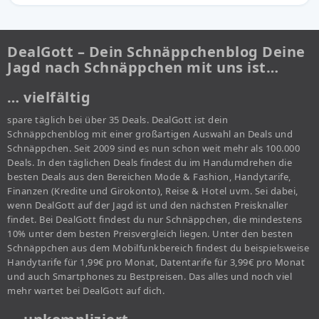
DealGott – Dein Schnäppchenblog Deine
Jagd nach Schnäppchen mit uns ist…
… vielfältig
spare täglich bei über 35 Deals. DealGott ist dein
Schnäppchenblog mit einer großartigen Auswahl an Deals und
Schnäppchen. Seit 2009 sind es nun schon weit mehr als 100.000
Deals. In den täglichen Deals findest du im Handumdrehen die
besten Deals aus den Bereichen Mode & Fashion, Handytarife,
Finanzen (Kredite und Girokonto), Reise & Hotel uvm. Sei dabei,
wenn DealGott auf der Jagd ist und den nächsten Preisknaller
findet. Bei DealGott findest du nur Schnäppchen, die mindestens
10% unter dem besten Preisvergleich liegen. Unter den besten
Schnäppchen aus dem Mobilfunkbereich findest du beispielsweise
Handytarife für 1,99€ pro Monat, Datentarife für 3,99€ pro Monat
und auch Smartphones zu Bestpreisen. Das alles und noch viel
mehr wartet bei DealGott auf dich.