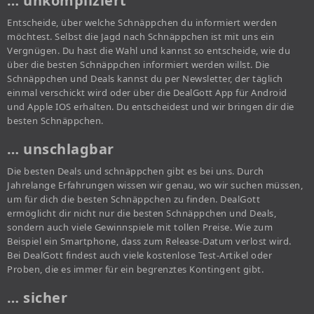
… unkompliziert
Entscheide, über welche Schnäppchen du informiert werden
möchtest. Selbst die Jagd nach Schnäppchen ist mit uns ein
Vergnügen. Du hast die Wahl und kannst so entscheide, wie du
über die besten Schnäppchen informiert werden willst. Die
Schnäppchen und Deals kannst du per Newsletter, der täglich
einmal verschickt wird oder über die DealGott App für Android
und Apple IOS erhalten. Du entscheidest und wir bringen dir die
besten Schnäppchen.
… unschlagbar
Die besten Deals und schnäppchen gibt es bei uns. Durch
Jahrelange Erfahrungen wissen wir genau, wo wir suchen müssen,
um für dich die besten Schnäppchen zu finden. DealGott
ermöglicht dir nicht nur die besten Schnäppchen und Deals,
sondern auch viele Gewinnspiele mit tollen Preise. Wie zum
Beispiel ein Smartphone, dass zum Release-Datum verlost wird.
Bei DealGott findest auch viele kostenlose Test-Artikel oder
Proben, die es immer für ein begrenztes Kontingent gibt.
… sicher