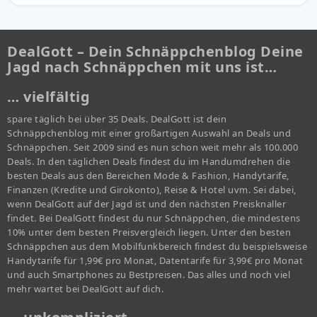
DealGott – Dein Schnäppchenblog Deine
Jagd nach Schnäppchen mit uns ist…
… vielfältig
spare täglich bei über 35 Deals. DealGott ist dein
Schnäppchenblog mit einer großartigen Auswahl an Deals und
Schnäppchen. Seit 2009 sind es nun schon weit mehr als 100.000
Deals. In den täglichen Deals findest du im Handumdrehen die
besten Deals aus den Bereichen Mode & Fashion, Handytarife,
Finanzen (Kredite und Girokonto), Reise & Hotel uvm. Sei dabei,
wenn DealGott auf der Jagd ist und den nächsten Preisknaller
findet. Bei DealGott findest du nur Schnäppchen, die mindestens
10% unter dem besten Preisvergleich liegen. Unter den besten
Schnäppchen aus dem Mobilfunkbereich findest du beispielsweise
Handytarife für 1,99€ pro Monat, Datentarife für 3,99€ pro Monat
und auch Smartphones zu Bestpreisen. Das alles und noch viel
mehr wartet bei DealGott auf dich.