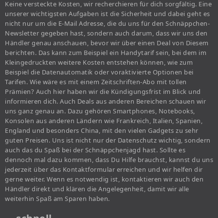
Keine versteckte Kosten, wir recherchieren für dich sorgfältig. Eine
unserer wichtigsten Aufgaben ist die Sicherheit und dabei geht es
nicht nur um die E-Mail Adresse, die du uns für den Schnäppchen-
Newsletter gegeben hast, sondern auch darum, dass wir uns den
Händler genau anschauen, bevor wir über einen Deal von Diesem
berichten. Das kann zum Beispiel ein Handytarif sein, bei dem im
Kleingedruckten weitere Kosten entstehen können, wie zum
Beispiel die Datenautomatik oder voraktivierte Optionen bei
Tarifen. Wie wäre es mit einem Zeitschriften-Abo mit tollen
Prämien? Auch hier haben wir die Kündigungsfrist im Blick und
informieren dich. Auch Deals aus anderen Bereichen schauen wir
uns ganz genau an. Dazu gehören Smartphones, Notebooks,
Konsolen aus anderen Ländern wie Frankreich, Italien, Spanien,
England und besonders China, mit den vielen Gadgets zu sehr
guten Preisen. Uns ist nicht nur der Datenschutz wichtig, sondern
auch das du Spaß bei der Schnäppchenjagd hast. Sollte es
dennoch mal dazu kommen, dass Du Hilfe brauchst, kannst du uns
jederzeit über das Kontaktformular erreichen und wir helfen dir
gerne weiter. Wenn es notwendig ist, kontaktieren wir auch den
Händler direkt und klären die Angelegenheit, damit wir alle
weiterhin Spaß am Sparen haben.