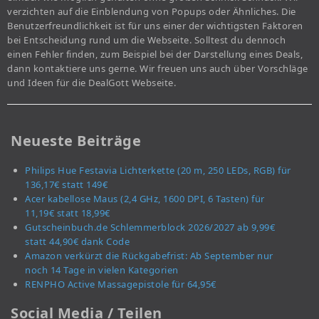
verzichten auf die Einblendung von Popups oder Ähnliches. Die
Benutzerfreundlichkeit ist für uns einer der wichtigsten Faktoren
bei Entscheidung rund um die Webseite. Solltest du dennoch
einen Fehler finden, zum Beispiel bei der Darstellung eines Deals,
dann kontaktiere uns gerne. Wir freuen uns auch über Vorschläge
und Ideen für die DealGott Webseite.
Neueste Beiträge
Philips Hue Festavia Lichterkette (20 m, 250 LEDs, RGB) für
136,17€ statt 149€
Acer kabellose Maus (2,4 GHz, 1600 DPI, 6 Tasten) für
11,19€ statt 18,99€
Gutscheinbuch.de Schlemmerblock 2026/2027 ab 9,99€
statt 44,90€ dank Code
Amazon verkürzt die Rückgabefrist: Ab September nur
noch 14 Tage in vielen Kategorien
RENPHO Active Massagepistole für 64,95€
Social Media / Teilen