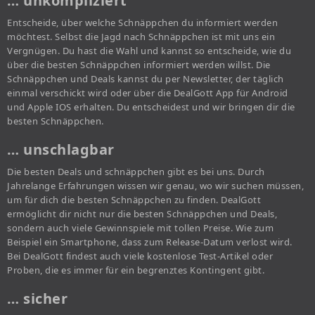
… unkompliziert
Entscheide, über welche Schnäppchen du informiert werden
möchtest. Selbst die Jagd nach Schnäppchen ist mit uns ein
Vergnügen. Du hast die Wahl und kannst so entscheide, wie du
über die besten Schnäppchen informiert werden willst. Die
Schnäppchen und Deals kannst du per Newsletter, der täglich
einmal verschickt wird oder über die DealGott App für Android
und Apple IOS erhalten. Du entscheidest und wir bringen dir die
besten Schnäppchen.
… unschlagbar
Die besten Deals und schnäppchen gibt es bei uns. Durch
Jahrelange Erfahrungen wissen wir genau, wo wir suchen müssen,
um für dich die besten Schnäppchen zu finden. DealGott
ermöglicht dir nicht nur die besten Schnäppchen und Deals,
sondern auch viele Gewinnspiele mit tollen Preise. Wie zum
Beispiel ein Smartphone, dass zum Release-Datum verlost wird.
Bei DealGott findest auch viele kostenlose Test-Artikel oder
Proben, die es immer für ein begrenztes Kontingent gibt.
… sicher