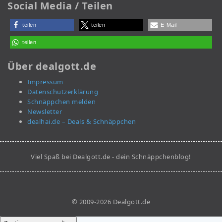
Social Media / Teilen
teilen
teilen
E-Mail
teilen
Über dealgott.de
Impressum
Datenschutzerklärung
Schnäppchen melden
Newsletter
dealhai.de – Deals & Schnäppchen
Viel Spaß bei Dealgott.de - dein Schnäppchenblog!
© 2009-2026 Dealgott.de