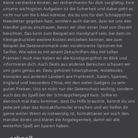
Keine versteckte Kosten, wir recherchieren für dich sorgfältig. Eine
unserer wichtigsten Aufgaben ist die Sicherheit und dabei geht es
nicht nur um die E-Mail Adresse, die du uns für den Schnäppchen-
Newsletter gegeben hast, sondern auch darum, dass wir uns den
Händler genau anschauen, bevor wir über einen Deal von Diesem
berichten. Das kann zum Beispiel ein Handytarif sein, bei dem im
Kleingedruckten weitere Kosten entstehen können, wie zum
Beispiel die Datenautomatik oder voraktivierte Optionen bei
Tarifen. Wie wäre es mit einem Zeitschriften-Abo mit tollen
Prämien? Auch hier haben wir die Kündigungsfrist im Blick und
informieren dich. Auch Deals aus anderen Bereichen schauen wir
uns ganz genau an. Dazu gehören Smartphones, Notebooks,
Konsolen aus anderen Ländern wie Frankreich, Italien, Spanien,
England und besonders China, mit den vielen Gadgets zu sehr
guten Preisen. Uns ist nicht nur der Datenschutz wichtig, sondern
auch das du Spaß bei der Schnäppchenjagd hast. Sollte es
dennoch mal dazu kommen, dass Du Hilfe brauchst, kannst du uns
jederzeit über das Kontaktformular erreichen und wir helfen dir
gerne weiter. Wenn es notwendig ist, kontaktieren wir auch den
Händler direkt und klären die Angelegenheit, damit wir alle
weiterhin Spaß am Sparen haben.