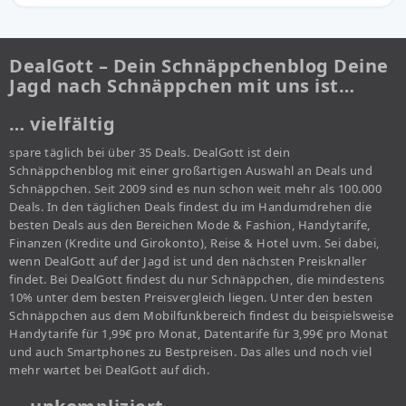
DealGott – Dein Schnäppchenblog Deine
Jagd nach Schnäppchen mit uns ist…
… vielfältig
spare täglich bei über 35 Deals. DealGott ist dein
Schnäppchenblog mit einer großartigen Auswahl an Deals und
Schnäppchen. Seit 2009 sind es nun schon weit mehr als 100.000
Deals. In den täglichen Deals findest du im Handumdrehen die
besten Deals aus den Bereichen Mode & Fashion, Handytarife,
Finanzen (Kredite und Girokonto), Reise & Hotel uvm. Sei dabei,
wenn DealGott auf der Jagd ist und den nächsten Preisknaller
findet. Bei DealGott findest du nur Schnäppchen, die mindestens
10% unter dem besten Preisvergleich liegen. Unter den besten
Schnäppchen aus dem Mobilfunkbereich findest du beispielsweise
Handytarife für 1,99€ pro Monat, Datentarife für 3,99€ pro Monat
und auch Smartphones zu Bestpreisen. Das alles und noch viel
mehr wartet bei DealGott auf dich.