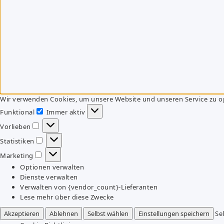
Wir verwenden Cookies, um unsere Website und unseren Service zu o
Funktional
Immer aktiv
Funktional
Vorlieben
Vorlieben
Statistiken
Statistiken
Marketing
Marketing
Optionen verwalten
Dienste verwalten
Verwalten von {vendor_count}-Lieferanten
Lese mehr über diese Zwecke
Akzeptieren
Ablehnen
Selbst wählen
Einstellungen speichern
Se