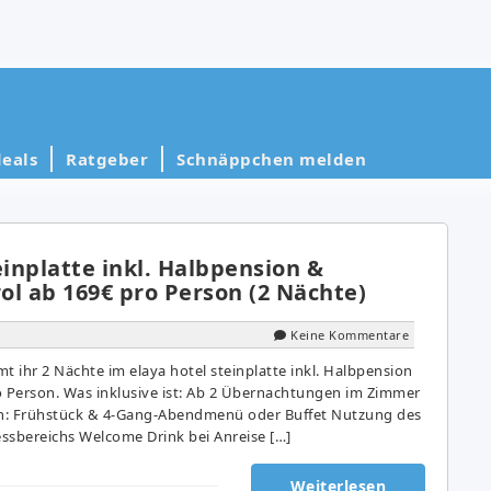
eals
Ratgeber
Schnäppchen melden
einplatte inkl. Halbpension &
rol ab 169€ pro Person (2 Nächte)
Keine Kommentare
t ihr 2 Nächte im elaya hotel steinplatte inkl. Halbpension
o Person. Was inklusive ist: Ab 2 Übernachtungen im Zimmer
n: Frühstück & 4-Gang-Abendmenü oder Buffet Nutzung des
ssbereichs Welcome Drink bei Anreise […]
Weiterlesen