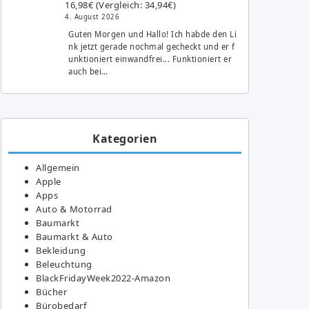
16,98€ (Vergleich: 34,94€)
4. August 2026
Guten Morgen und Hallo! Ich habde den Li
nk jetzt gerade nochmal gecheckt und er f
unktioniert einwandfrei... Funktioniert er
auch bei…
Kategorien
Allgemein
Apple
Apps
Auto & Motorrad
Baumarkt
Baumarkt & Auto
Bekleidung
Beleuchtung
BlackFridayWeek2022-Amazon
Bücher
Bürobedarf