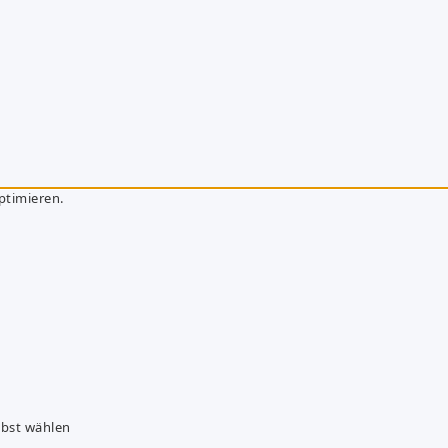
ptimieren.
lbst wählen