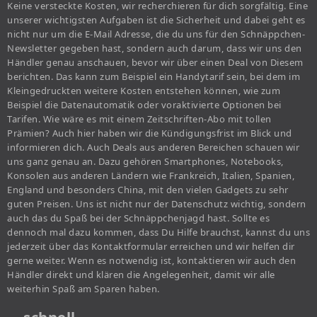
Keine versteckte Kosten, wir recherchieren für dich sorgfältig. Eine
unserer wichtigsten Aufgaben ist die Sicherheit und dabei geht es
nicht nur um die E-Mail Adresse, die du uns für den Schnäppchen-
Newsletter gegeben hast, sondern auch darum, dass wir uns den
Händler genau anschauen, bevor wir über einen Deal von Diesem
berichten. Das kann zum Beispiel ein Handytarif sein, bei dem im
Kleingedruckten weitere Kosten entstehen können, wie zum
Beispiel die Datenautomatik oder voraktivierte Optionen bei
Tarifen. Wie wäre es mit einem Zeitschriften-Abo mit tollen
Prämien? Auch hier haben wir die Kündigungsfrist im Blick und
informieren dich. Auch Deals aus anderen Bereichen schauen wir
uns ganz genau an. Dazu gehören Smartphones, Notebooks,
Konsolen aus anderen Ländern wie Frankreich, Italien, Spanien,
England und besonders China, mit den vielen Gadgets zu sehr
guten Preisen. Uns ist nicht nur der Datenschutz wichtig, sondern
auch das du Spaß bei der Schnäppchenjagd hast. Sollte es
dennoch mal dazu kommen, dass Du Hilfe brauchst, kannst du uns
jederzeit über das Kontaktformular erreichen und wir helfen dir
gerne weiter. Wenn es notwendig ist, kontaktieren wir auch den
Händler direkt und klären die Angelegenheit, damit wir alle
weiterhin Spaß am Sparen haben.