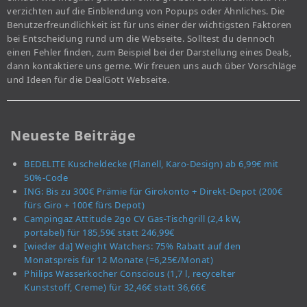
verzichten auf die Einblendung von Popups oder Ähnliches. Die
Benutzerfreundlichkeit ist für uns einer der wichtigsten Faktoren
bei Entscheidung rund um die Webseite. Solltest du dennoch
einen Fehler finden, zum Beispiel bei der Darstellung eines Deals,
dann kontaktiere uns gerne. Wir freuen uns auch über Vorschläge
und Ideen für die DealGott Webseite.
Neueste Beiträge
BEDELITE Kuscheldecke (Flanell, Karo-Design) ab 6,99€ mit
50%-Code
ING: Bis zu 300€ Prämie für Girokonto + Direkt-Depot (200€
fürs Giro + 100€ fürs Depot)
Campingaz Attitude 2go CV Gas-Tischgrill (2,4 kW,
portabel) für 185,59€ statt 246,99€
[wieder da] Weight Watchers: 75% Rabatt auf den
Monatspreis für 12 Monate (=6,25€/Monat)
Philips Wasserkocher Conscious (1,7 l, recycelter
Kunststoff, Creme) für 32,46€ statt 36,66€