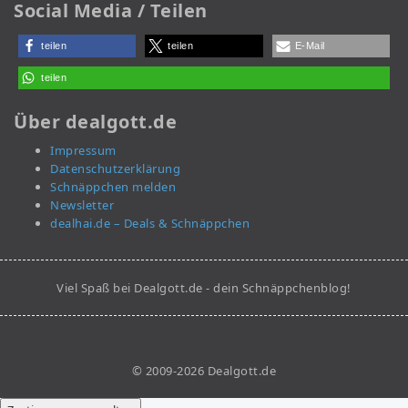
Social Media / Teilen
teilen
teilen
E-Mail
teilen
Über dealgott.de
Impressum
Datenschutzerklärung
Schnäppchen melden
Newsletter
dealhai.de – Deals & Schnäppchen
Viel Spaß bei Dealgott.de - dein Schnäppchenblog!
© 2009-2026 Dealgott.de