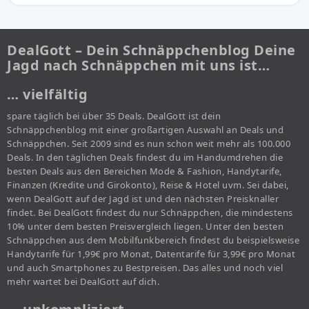
DealGott – Dein Schnäppchenblog Deine
Jagd nach Schnäppchen mit uns ist…
… vielfältig
spare täglich bei über 35 Deals. DealGott ist dein
Schnäppchenblog mit einer großartigen Auswahl an Deals und
Schnäppchen. Seit 2009 sind es nun schon weit mehr als 100.000
Deals. In den täglichen Deals findest du im Handumdrehen die
besten Deals aus den Bereichen Mode & Fashion, Handytarife,
Finanzen (Kredite und Girokonto), Reise & Hotel uvm. Sei dabei,
wenn DealGott auf der Jagd ist und den nächsten Preisknaller
findet. Bei DealGott findest du nur Schnäppchen, die mindestens
10% unter dem besten Preisvergleich liegen. Unter den besten
Schnäppchen aus dem Mobilfunkbereich findest du beispielsweise
Handytarife für 1,99€ pro Monat, Datentarife für 3,99€ pro Monat
und auch Smartphones zu Bestpreisen. Das alles und noch viel
mehr wartet bei DealGott auf dich.