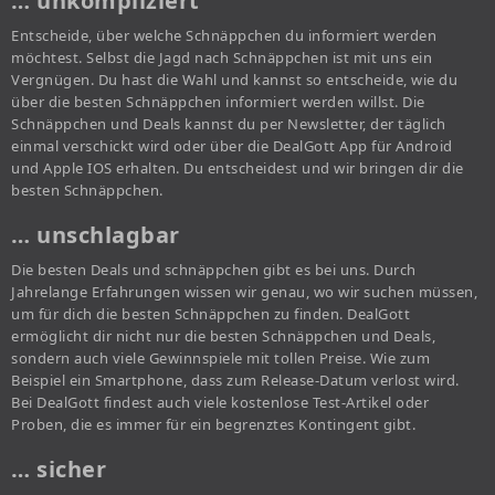
… unkompliziert
Entscheide, über welche Schnäppchen du informiert werden
möchtest. Selbst die Jagd nach Schnäppchen ist mit uns ein
Vergnügen. Du hast die Wahl und kannst so entscheide, wie du
über die besten Schnäppchen informiert werden willst. Die
Schnäppchen und Deals kannst du per Newsletter, der täglich
einmal verschickt wird oder über die DealGott App für Android
und Apple IOS erhalten. Du entscheidest und wir bringen dir die
besten Schnäppchen.
… unschlagbar
Die besten Deals und schnäppchen gibt es bei uns. Durch
Jahrelange Erfahrungen wissen wir genau, wo wir suchen müssen,
um für dich die besten Schnäppchen zu finden. DealGott
ermöglicht dir nicht nur die besten Schnäppchen und Deals,
sondern auch viele Gewinnspiele mit tollen Preise. Wie zum
Beispiel ein Smartphone, dass zum Release-Datum verlost wird.
Bei DealGott findest auch viele kostenlose Test-Artikel oder
Proben, die es immer für ein begrenztes Kontingent gibt.
… sicher