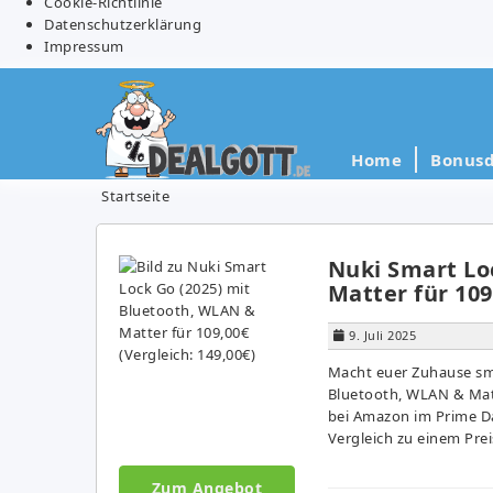
Cookie-Richtlinie
Datenschutzerklärung
Impressum
Home
Bonusd
Startseite
Nuki Smart Lo
Matter für 109
9. Juli 2025
Macht euer Zuhause sma
Bluetooth, WLAN & Matt
bei Amazon im Prime Da
Vergleich zu einem Prei
Zum Angebot