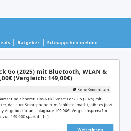
eals
Ratgeber
Schnäppchen melden
ck Go (2025) mit Bluetooth, WLAN &
,00€ (Vergleich: 149,00€)
Keine Kommentare
rter und sicherer! Das Nuki Smart Lock Go (2025) mit
er, das euer Smartphone zum Schlüssel macht, gibt es jetzt
y Angebot für unschlagbare 109,00€! Vergleichspreis: Im
s von 149,00€ spart ihr […]
Weiterlesen