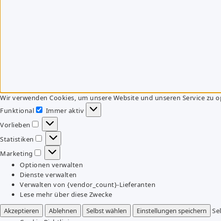
Wir verwenden Cookies, um unsere Website und unseren Service zu o
Funktional
Immer aktiv
Funktional
Vorlieben
Vorlieben
Statistiken
Statistiken
Marketing
Marketing
Optionen verwalten
Dienste verwalten
Verwalten von {vendor_count}-Lieferanten
Lese mehr über diese Zwecke
Akzeptieren
Ablehnen
Selbst wählen
Einstellungen speichern
Se