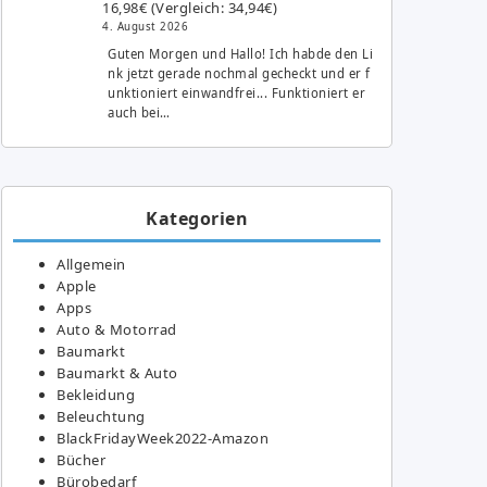
16,98€ (Vergleich: 34,94€)
4. August 2026
Guten Morgen und Hallo! Ich habde den Li
nk jetzt gerade nochmal gecheckt und er f
unktioniert einwandfrei... Funktioniert er
auch bei…
Kategorien
Allgemein
Apple
Apps
Auto & Motorrad
Baumarkt
Baumarkt & Auto
Bekleidung
Beleuchtung
BlackFridayWeek2022-Amazon
Bücher
Bürobedarf