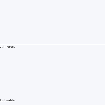
ptimieren.
lbst wählen