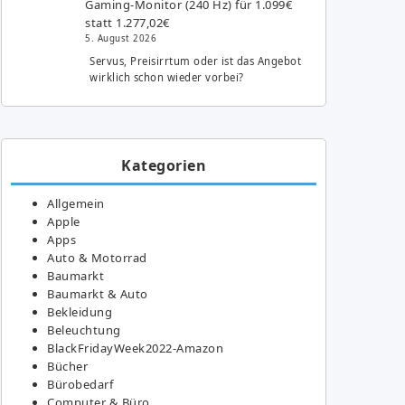
Gaming-Monitor (240 Hz) für 1.099€
statt 1.277,02€
5. August 2026
Servus, Preisirrtum oder ist das Angebot
wirklich schon wieder vorbei?
Kategorien
Allgemein
Apple
Apps
Auto & Motorrad
Baumarkt
Baumarkt & Auto
Bekleidung
Beleuchtung
BlackFridayWeek2022-Amazon
Bücher
Bürobedarf
Computer & Büro