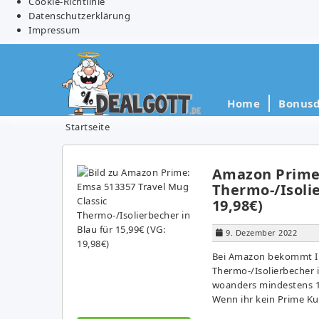
Cookie-Richtlinie
Datenschutzerklärung
Impressum
Home
Bonusd
Startseite
Amazon Prime:
Thermo-/Isolie
19,98€)
9. Dezember 2022
Bei Amazon bekommt Ih
Thermo-/Isolierbecher in
woanders mindestens 19
Wenn ihr kein Prime Kun