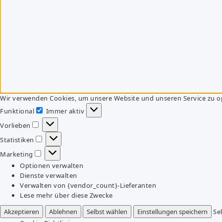
Wir verwenden Cookies, um unsere Website und unseren Service zu o
Funktional
Immer aktiv
Funktional
Vorlieben
Vorlieben
Statistiken
Statistiken
Marketing
Marketing
Optionen verwalten
Dienste verwalten
Verwalten von {vendor_count}-Lieferanten
Lese mehr über diese Zwecke
Akzeptieren
Ablehnen
Selbst wählen
Einstellungen speichern
Se