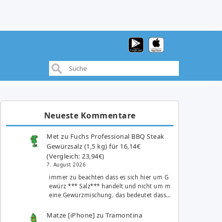
Neueste Kommentare
Met
zu
Fuchs Professional BBQ Steak
Gewürzsalz (1,5 kg) für 16,14€
(Vergleich: 23,94€)
7. August 2026
immer zu beachten dass es sich hier um G
ewürz *** Salz*** handelt und nicht um m
eine Gewürzmischung. das bedeutet dass…
Matze [iPhone]
zu
Tramontina