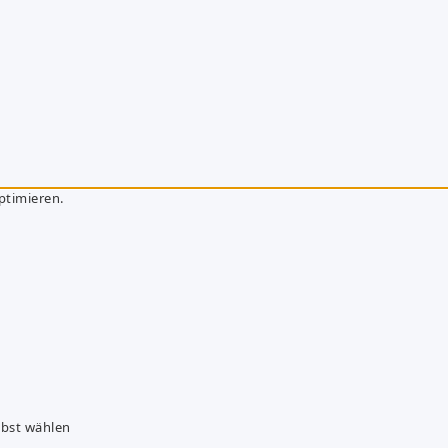
ptimieren.
lbst wählen