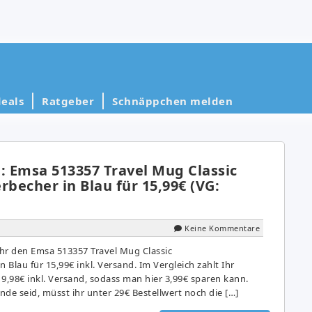
eals
Ratgeber
Schnäppchen melden
 Emsa 513357 Travel Mug Classic
rbecher in Blau für 15,99€ (VG:
Keine Kommentare
r den Emsa 513357 Travel Mug Classic
 Blau für 15,99€ inkl. Versand. Im Vergleich zahlt Ihr
,98€ inkl. Versand, sodass man hier 3,99€ sparen kann.
de seid, müsst ihr unter 29€ Bestellwert noch die […]