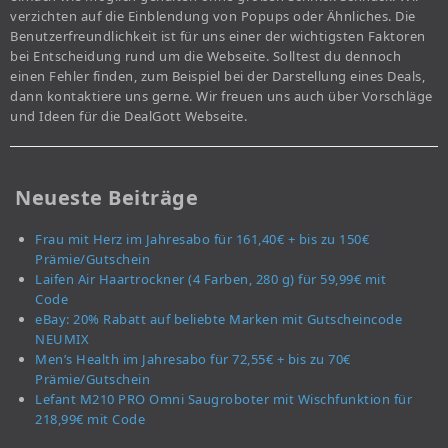
verzichten auf die Einblendung von Popups oder Ähnliches. Die
Benutzerfreundlichkeit ist für uns einer der wichtigsten Faktoren
bei Entscheidung rund um die Webseite. Solltest du dennoch
einen Fehler finden, zum Beispiel bei der Darstellung eines Deals,
dann kontaktiere uns gerne. Wir freuen uns auch über Vorschläge
und Ideen für die DealGott Webseite.
Neueste Beiträge
Frau mit Herz im Jahresabo für 161,40€ + bis zu 150€
Prämie/Gutschein
Laifen Air Haartrockner (4 Farben, 280 g) für 59,99€ mit
Code
eBay: 20% Rabatt auf beliebte Marken mit Gutscheincode
NEUMIX
Men’s Health im Jahresabo für 72,55€ + bis zu 70€
Prämie/Gutschein
Lefant M210 PRO Omni Saugroboter mit Wischfunktion für
218,99€ mit Code