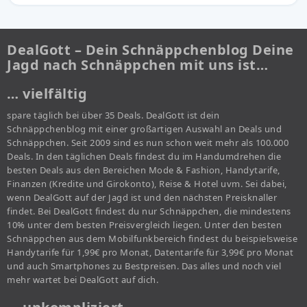
DealGott – Dein Schnäppchenblog Deine
Jagd nach Schnäppchen mit uns ist…
… vielfältig
spare täglich bei über 35 Deals. DealGott ist dein
Schnäppchenblog mit einer großartigen Auswahl an Deals und
Schnäppchen. Seit 2009 sind es nun schon weit mehr als 100.000
Deals. In den täglichen Deals findest du im Handumdrehen die
besten Deals aus den Bereichen Mode & Fashion, Handytarife,
Finanzen (Kredite und Girokonto), Reise & Hotel uvm. Sei dabei,
wenn DealGott auf der Jagd ist und den nächsten Preisknaller
findet. Bei DealGott findest du nur Schnäppchen, die mindestens
10% unter dem besten Preisvergleich liegen. Unter den besten
Schnäppchen aus dem Mobilfunkbereich findest du beispielsweise
Handytarife für 1,99€ pro Monat, Datentarife für 3,99€ pro Monat
und auch Smartphones zu Bestpreisen. Das alles und noch viel
mehr wartet bei DealGott auf dich.