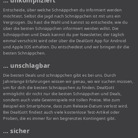
… unkompliziert
Entscheide, über welche Schnäppchen du informiert werden
möchtest. Selbst die Jagd nach Schnäppchen ist mit uns ein
Vergnügen. Du hast die Wahl und kannst so entscheide, wie du
über die besten Schnäppchen informiert werden willst. Die
Schnäppchen und Deals kannst du per Newsletter, der täglich
einmal verschickt wird oder über die DealGott App für Android
und Apple IOS erhalten. Du entscheidest und wir bringen dir die
besten Schnäppchen.
… unschlagbar
Die besten Deals und schnäppchen gibt es bei uns. Durch
Jahrelange Erfahrungen wissen wir genau, wo wir suchen müssen,
um für dich die besten Schnäppchen zu finden. DealGott
ermöglicht dir nicht nur die besten Schnäppchen und Deals,
sondern auch viele Gewinnspiele mit tollen Preise. Wie zum
Beispiel ein Smartphone, dass zum Release-Datum verlost wird.
Bei DealGott findest auch viele kostenlose Test-Artikel oder
Proben, die es immer für ein begrenztes Kontingent gibt.
… sicher