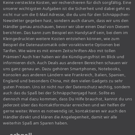
Keine versteckte Kosten, wir recherchieren für dich sorgfältig. Eine
unserer wichtigsten Aufgaben ist die Sicherheit und dabei geht es
nicht nur um die E-Mail Adresse, die du uns für den Schnäppchen-
Newsletter gegeben hast, sondern auch darum, dass wir uns den
Händler genau anschauen, bevor wir über einen Deal von Diesem
berichten. Das kann zum Beispiel ein Handytarif sein, bei dem im
Kleingedruckten weitere Kosten entstehen können, wie zum
Beispiel die Datenautomatik oder voraktivierte Optionen bei
Tarifen. Wie wäre es mit einem Zeitschriften-Abo mit tollen
Prämien? Auch hier haben wir die Kündigungsfrist im Blick und
informieren dich. Auch Deals aus anderen Bereichen schauen wir
uns ganz genau an. Dazu gehören Smartphones, Notebooks,
Konsolen aus anderen Ländern wie Frankreich, Italien, Spanien,
England und besonders China, mit den vielen Gadgets zu sehr
guten Preisen. Uns ist nicht nur der Datenschutz wichtig, sondern
auch das du Spaß bei der Schnäppchenjagd hast. Sollte es
dennoch mal dazu kommen, dass Du Hilfe brauchst, kannst du uns
jederzeit über das Kontaktformular erreichen und wir helfen dir
gerne weiter. Wenn es notwendig ist, kontaktieren wir auch den
Händler direkt und klären die Angelegenheit, damit wir alle
weiterhin Spaß am Sparen haben.