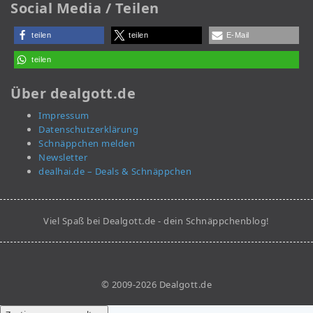
Social Media / Teilen
teilen
teilen
E-Mail
teilen
Über dealgott.de
Impressum
Datenschutzerklärung
Schnäppchen melden
Newsletter
dealhai.de – Deals & Schnäppchen
Viel Spaß bei Dealgott.de - dein Schnäppchenblog!
© 2009-2026 Dealgott.de