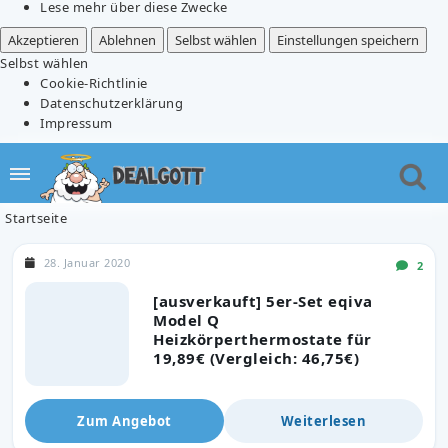
Lese mehr über diese Zwecke
Akzeptieren
Ablehnen
Selbst wählen
Einstellungen speichern
Selbst wählen
Cookie-Richtlinie
Datenschutzerklärung
Impressum
Startseite
28. Januar 2020
2
[ausverkauft] 5er-Set eqiva
Model Q
Heizkörperthermostate für
19,89€ (Vergleich: 46,75€)
Zum Angebot
Weiterlesen