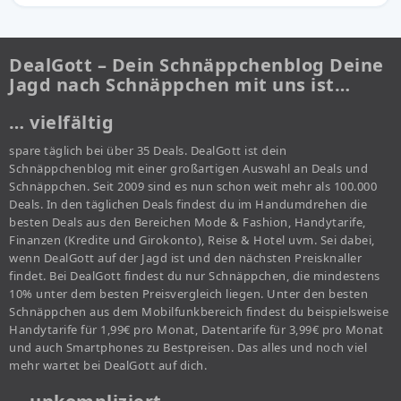
DealGott – Dein Schnäppchenblog Deine
Jagd nach Schnäppchen mit uns ist…
… vielfältig
spare täglich bei über 35 Deals. DealGott ist dein
Schnäppchenblog mit einer großartigen Auswahl an Deals und
Schnäppchen. Seit 2009 sind es nun schon weit mehr als 100.000
Deals. In den täglichen Deals findest du im Handumdrehen die
besten Deals aus den Bereichen Mode & Fashion, Handytarife,
Finanzen (Kredite und Girokonto), Reise & Hotel uvm. Sei dabei,
wenn DealGott auf der Jagd ist und den nächsten Preisknaller
findet. Bei DealGott findest du nur Schnäppchen, die mindestens
10% unter dem besten Preisvergleich liegen. Unter den besten
Schnäppchen aus dem Mobilfunkbereich findest du beispielsweise
Handytarife für 1,99€ pro Monat, Datentarife für 3,99€ pro Monat
und auch Smartphones zu Bestpreisen. Das alles und noch viel
mehr wartet bei DealGott auf dich.