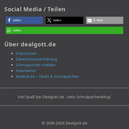
Social Media / Teilen
teilen
teilen
E-Mail
teilen
Über dealgott.de
Impressum
Datenschutzerklärung
Schnäppchen melden
Newsletter
dealhai.de – Deals & Schnäppchen
Viel Spaß bei Dealgott.de - dein Schnäppchenblog!
© 2009-2026 Dealgott.de