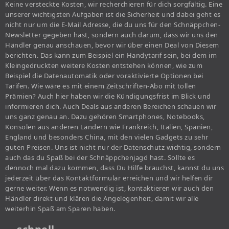
Keine versteckte Kosten, wir recherchieren für dich sorgfältig. Eine
unserer wichtigsten Aufgaben ist die Sicherheit und dabei geht es
nicht nur um die E-Mail Adresse, die du uns für den Schnäppchen-
Newsletter gegeben hast, sondern auch darum, dass wir uns den
Händler genau anschauen, bevor wir über einen Deal von Diesem
berichten. Das kann zum Beispiel ein Handytarif sein, bei dem im
Kleingedruckten weitere Kosten entstehen können, wie zum
Beispiel die Datenautomatik oder voraktivierte Optionen bei
Tarifen. Wie wäre es mit einem Zeitschriften-Abo mit tollen
Prämien? Auch hier haben wir die Kündigungsfrist im Blick und
informieren dich. Auch Deals aus anderen Bereichen schauen wir
uns ganz genau an. Dazu gehören Smartphones, Notebooks,
Konsolen aus anderen Ländern wie Frankreich, Italien, Spanien,
England und besonders China, mit den vielen Gadgets zu sehr
guten Preisen. Uns ist nicht nur der Datenschutz wichtig, sondern
auch das du Spaß bei der Schnäppchenjagd hast. Sollte es
dennoch mal dazu kommen, dass Du Hilfe brauchst, kannst du uns
jederzeit über das Kontaktformular erreichen und wir helfen dir
gerne weiter. Wenn es notwendig ist, kontaktieren wir auch den
Händler direkt und klären die Angelegenheit, damit wir alle
weiterhin Spaß am Sparen haben.