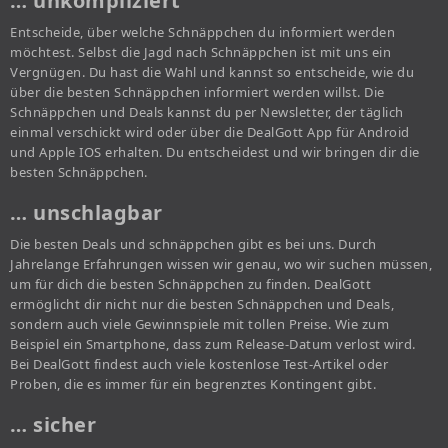
… unkompliziert
Entscheide, über welche Schnäppchen du informiert werden
möchtest. Selbst die Jagd nach Schnäppchen ist mit uns ein
Vergnügen. Du hast die Wahl und kannst so entscheide, wie du
über die besten Schnäppchen informiert werden willst. Die
Schnäppchen und Deals kannst du per Newsletter, der täglich
einmal verschickt wird oder über die DealGott App für Android
und Apple IOS erhalten. Du entscheidest und wir bringen dir die
besten Schnäppchen.
… unschlagbar
Die besten Deals und schnäppchen gibt es bei uns. Durch
Jahrelange Erfahrungen wissen wir genau, wo wir suchen müssen,
um für dich die besten Schnäppchen zu finden. DealGott
ermöglicht dir nicht nur die besten Schnäppchen und Deals,
sondern auch viele Gewinnspiele mit tollen Preise. Wie zum
Beispiel ein Smartphone, dass zum Release-Datum verlost wird.
Bei DealGott findest auch viele kostenlose Test-Artikel oder
Proben, die es immer für ein begrenztes Kontingent gibt.
… sicher