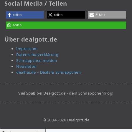
Social Media / Teilen
teilen
teilen
E-Mail
teilen
Über dealgott.de
Impressum
Datenschutzerklärung
Schnäppchen melden
Newsletter
dealhai.de – Deals & Schnäppchen
Viel Spaß bei Dealgott.de - dein Schnäppchenblog!
© 2009-2026 Dealgott.de