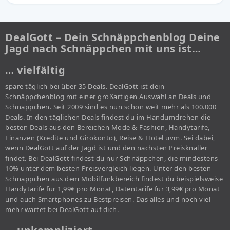
DealGott – Dein Schnäppchenblog Deine
Jagd nach Schnäppchen mit uns ist…
… vielfältig
spare täglich bei über 35 Deals. DealGott ist dein
Schnäppchenblog mit einer großartigen Auswahl an Deals und
Schnäppchen. Seit 2009 sind es nun schon weit mehr als 100.000
Deals. In den täglichen Deals findest du im Handumdrehen die
besten Deals aus den Bereichen Mode & Fashion, Handytarife,
Finanzen (Kredite und Girokonto), Reise & Hotel uvm. Sei dabei,
wenn DealGott auf der Jagd ist und den nächsten Preisknaller
findet. Bei DealGott findest du nur Schnäppchen, die mindestens
10% unter dem besten Preisvergleich liegen. Unter den besten
Schnäppchen aus dem Mobilfunkbereich findest du beispielsweise
Handytarife für 1,99€ pro Monat, Datentarife für 3,99€ pro Monat
und auch Smartphones zu Bestpreisen. Das alles und noch viel
mehr wartet bei DealGott auf dich.