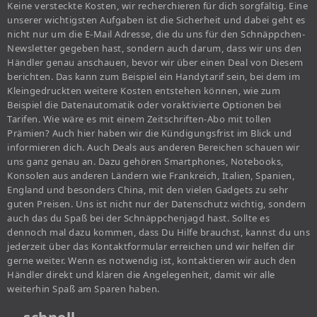
Keine versteckte Kosten, wir recherchieren für dich sorgfältig. Eine
unserer wichtigsten Aufgaben ist die Sicherheit und dabei geht es
nicht nur um die E-Mail Adresse, die du uns für den Schnäppchen-
Newsletter gegeben hast, sondern auch darum, dass wir uns den
Händler genau anschauen, bevor wir über einen Deal von Diesem
berichten. Das kann zum Beispiel ein Handytarif sein, bei dem im
Kleingedruckten weitere Kosten entstehen können, wie zum
Beispiel die Datenautomatik oder voraktivierte Optionen bei
Tarifen. Wie wäre es mit einem Zeitschriften-Abo mit tollen
Prämien? Auch hier haben wir die Kündigungsfrist im Blick und
informieren dich. Auch Deals aus anderen Bereichen schauen wir
uns ganz genau an. Dazu gehören Smartphones, Notebooks,
Konsolen aus anderen Ländern wie Frankreich, Italien, Spanien,
England und besonders China, mit den vielen Gadgets zu sehr
guten Preisen. Uns ist nicht nur der Datenschutz wichtig, sondern
auch das du Spaß bei der Schnäppchenjagd hast. Sollte es
dennoch mal dazu kommen, dass Du Hilfe brauchst, kannst du uns
jederzeit über das Kontaktformular erreichen und wir helfen dir
gerne weiter. Wenn es notwendig ist, kontaktieren wir auch den
Händler direkt und klären die Angelegenheit, damit wir alle
weiterhin Spaß am Sparen haben.