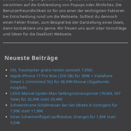
verzichten auf die Einblendung von Popups oder Ähnliches. Die
Benutzerfreundlichkeit ist für uns einer der wichtigsten Faktoren
bei Entscheidung rund um die Webseite. Solltest du dennoch
einen Fehler finden, zum Beispiel bei der Darstellung eines Deals,
dann kontaktiere uns gerne. Wir freuen uns auch über Vorschläge
und Ideen für die DealGott Webseite.
Neueste Beiträge
SKL Traumjoker gratis testen (anstatt 7,95€)
Apple iPhone 17 Pro Max (256 GB) für 399€ + Vodafone
Smart L (Unlimited 5G) für 49,99€/Monat (GigaKombi
möglich)
LEGO Marvel Spider-Man Gefängnistransporter (76349, 367
Teile) für 32,99€ statt 39,49€
Schwertkrone Schälmesser 6er-Set (Made in Solingen) für
7,99€ statt 11,99€
Intex Schwimmflügel (aufblasbar, Orange) für 1,89€ statt
3,04€