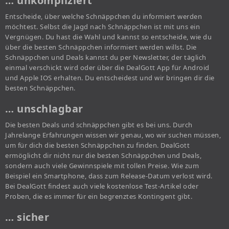
… unkompliziert
Entscheide, über welche Schnäppchen du informiert werden
möchtest. Selbst die Jagd nach Schnäppchen ist mit uns ein
Vergnügen. Du hast die Wahl und kannst so entscheide, wie du
über die besten Schnäppchen informiert werden willst. Die
Schnäppchen und Deals kannst du per Newsletter, der täglich
einmal verschickt wird oder über die DealGott App für Android
und Apple IOS erhalten. Du entscheidest und wir bringen dir die
besten Schnäppchen.
… unschlagbar
Die besten Deals und schnäppchen gibt es bei uns. Durch
Jahrelange Erfahrungen wissen wir genau, wo wir suchen müssen,
um für dich die besten Schnäppchen zu finden. DealGott
ermöglicht dir nicht nur die besten Schnäppchen und Deals,
sondern auch viele Gewinnspiele mit tollen Preise. Wie zum
Beispiel ein Smartphone, dass zum Release-Datum verlost wird.
Bei DealGott findest auch viele kostenlose Test-Artikel oder
Proben, die es immer für ein begrenztes Kontingent gibt.
… sicher