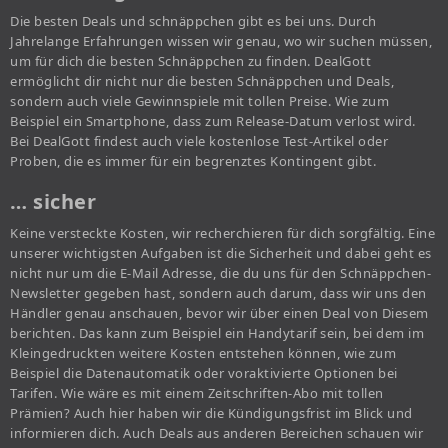
Die besten Deals und schnäppchen gibt es bei uns. Durch
Jahrelange Erfahrungen wissen wir genau, wo wir suchen müssen,
um für dich die besten Schnäppchen zu finden. DealGott
ermöglicht dir nicht nur die besten Schnäppchen und Deals,
sondern auch viele Gewinnspiele mit tollen Preise. Wie zum
Beispiel ein Smartphone, dass zum Release-Datum verlost wird.
Bei DealGott findest auch viele kostenlose Test-Artikel oder
Proben, die es immer für ein begrenztes Kontingent gibt.
… sicher
Keine versteckte Kosten, wir recherchieren für dich sorgfältig. Eine
unserer wichtigsten Aufgaben ist die Sicherheit und dabei geht es
nicht nur um die E-Mail Adresse, die du uns für den Schnäppchen-
Newsletter gegeben hast, sondern auch darum, dass wir uns den
Händler genau anschauen, bevor wir über einen Deal von Diesem
berichten. Das kann zum Beispiel ein Handytarif sein, bei dem im
Kleingedruckten weitere Kosten entstehen können, wie zum
Beispiel die Datenautomatik oder voraktivierte Optionen bei
Tarifen. Wie wäre es mit einem Zeitschriften-Abo mit tollen
Prämien? Auch hier haben wir die Kündigungsfrist im Blick und
informieren dich. Auch Deals aus anderen Bereichen schauen wir