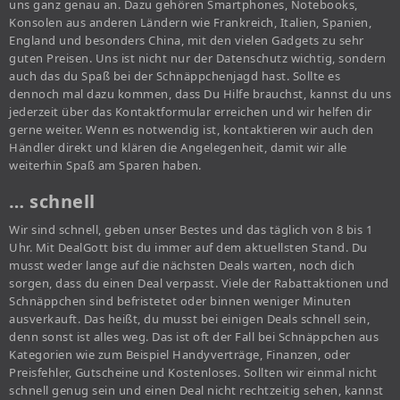
uns ganz genau an. Dazu gehören Smartphones, Notebooks,
Konsolen aus anderen Ländern wie Frankreich, Italien, Spanien,
England und besonders China, mit den vielen Gadgets zu sehr
guten Preisen. Uns ist nicht nur der Datenschutz wichtig, sondern
auch das du Spaß bei der Schnäppchenjagd hast. Sollte es
dennoch mal dazu kommen, dass Du Hilfe brauchst, kannst du uns
jederzeit über das Kontaktformular erreichen und wir helfen dir
gerne weiter. Wenn es notwendig ist, kontaktieren wir auch den
Händler direkt und klären die Angelegenheit, damit wir alle
weiterhin Spaß am Sparen haben.
… schnell
Wir sind schnell, geben unser Bestes und das täglich von 8 bis 1
Uhr. Mit DealGott bist du immer auf dem aktuellsten Stand. Du
musst weder lange auf die nächsten Deals warten, noch dich
sorgen, dass du einen Deal verpasst. Viele der Rabattaktionen und
Schnäppchen sind befristetet oder binnen weniger Minuten
ausverkauft. Das heißt, du musst bei einigen Deals schnell sein,
denn sonst ist alles weg. Das ist oft der Fall bei Schnäppchen aus
Kategorien wie zum Beispiel Handyverträge, Finanzen, oder
Preisfehler, Gutscheine und Kostenloses. Sollten wir einmal nicht
schnell genug sein und einen Deal nicht rechtzeitig sehen, kannst