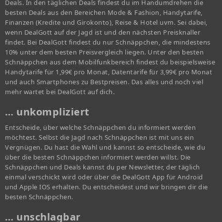
Deals. In den täglichen Deals findest du im Handumdrehen die
besten Deals aus den Bereichen Mode & Fashion, Handytarife,
Finanzen (Kredite und Girokonto), Reise & Hotel uvm. Sei dabei,
wenn DealGott auf der Jagd ist und den nächsten Preisknaller
findet. Bei DealGott findest du nur Schnäppchen, die mindestens
10% unter dem besten Preisvergleich liegen. Unter den besten
Schnäppchen aus dem Mobilfunkbereich findest du beispielsweise
Handytarife für 1,99€ pro Monat, Datentarife für 3,99€ pro Monat
und auch Smartphones zu Bestpreisen. Das alles und noch viel
mehr wartet bei DealGott auf dich.
… unkompliziert
Entscheide, über welche Schnäppchen du informiert werden
möchtest. Selbst die Jagd nach Schnäppchen ist mit uns ein
Vergnügen. Du hast die Wahl und kannst so entscheide, wie du
über die besten Schnäppchen informiert werden willst. Die
Schnäppchen und Deals kannst du per Newsletter, der täglich
einmal verschickt wird oder über die DealGott App für Android
und Apple IOS erhalten. Du entscheidest und wir bringen dir die
besten Schnäppchen.
… unschlagbar