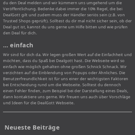
du den Deal melden und wir kümmern uns umgehend um die
Veröffentlichung. Bedenke dabei immer die 10% Regel, die bei
DealGott gilt und zudem muss der Händler seriös sein (z.B. von
Trusted Shops geprüft). Solltest du dir mal nicht sicher sein, ob der
Deal gut ist, kannst du uns gerne um Hilfe bitten und wie prüfen
den Deal für dich.
… einfach
Wir sind für dich da. Wir legen großen Wert auf die Einfachheit und
möchten, dass du Spaß bei Dealgott hast. Die Webseite wird so
einfach wie möglich gehalten ohne großen Schnick Schnack. Wir
verzichten auf die Einblendung von Popups oder Ähnliches. Die
Benutzerfreundlichkeit ist für uns einer der wichtigsten Faktoren
bei Entscheidung rund um die Webseite. Solltest du dennoch
einen Fehler finden, zum Beispiel bei der Darstellung eines Deals,
dann kontaktiere uns gerne. Wir freuen uns auch über Vorschläge
und Ideen für die DealGott Webseite.
Neueste Beiträge