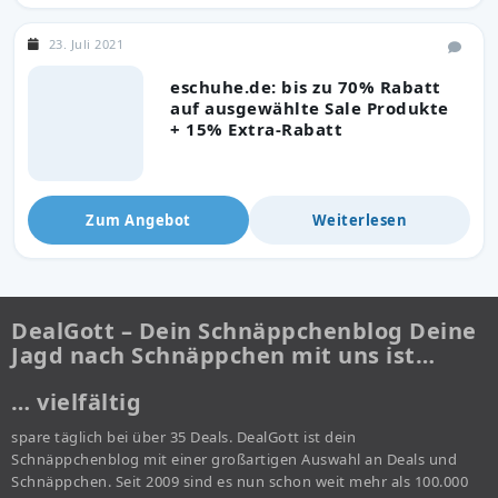
23. Juli 2021
eschuhe.de: bis zu 70% Rabatt
auf ausgewählte Sale Produkte
+ 15% Extra-Rabatt
Zum Angebot
Weiterlesen
DealGott – Dein Schnäppchenblog Deine
Jagd nach Schnäppchen mit uns ist…
… vielfältig
spare täglich bei über 35 Deals. DealGott ist dein
Schnäppchenblog mit einer großartigen Auswahl an Deals und
Schnäppchen. Seit 2009 sind es nun schon weit mehr als 100.000