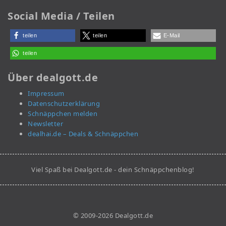
Social Media / Teilen
teilen
teilen
E-Mail
teilen
Über dealgott.de
Impressum
Datenschutzerklärung
Schnäppchen melden
Newsletter
dealhai.de – Deals & Schnäppchen
Viel Spaß bei Dealgott.de - dein Schnäppchenblog!
© 2009-2026 Dealgott.de