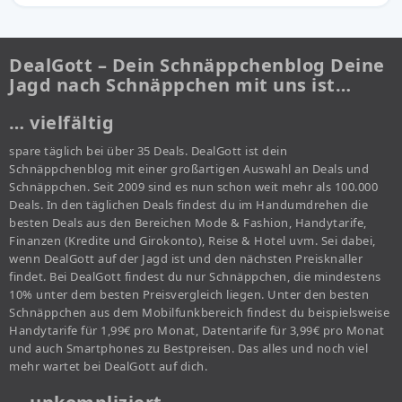
DealGott – Dein Schnäppchenblog Deine
Jagd nach Schnäppchen mit uns ist…
… vielfältig
spare täglich bei über 35 Deals. DealGott ist dein
Schnäppchenblog mit einer großartigen Auswahl an Deals und
Schnäppchen. Seit 2009 sind es nun schon weit mehr als 100.000
Deals. In den täglichen Deals findest du im Handumdrehen die
besten Deals aus den Bereichen Mode & Fashion, Handytarife,
Finanzen (Kredite und Girokonto), Reise & Hotel uvm. Sei dabei,
wenn DealGott auf der Jagd ist und den nächsten Preisknaller
findet. Bei DealGott findest du nur Schnäppchen, die mindestens
10% unter dem besten Preisvergleich liegen. Unter den besten
Schnäppchen aus dem Mobilfunkbereich findest du beispielsweise
Handytarife für 1,99€ pro Monat, Datentarife für 3,99€ pro Monat
und auch Smartphones zu Bestpreisen. Das alles und noch viel
mehr wartet bei DealGott auf dich.