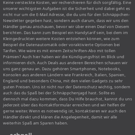
Keine versteckte Kosten, wir recherchieren für dich sorgfältig. Eine
unserer wichtigsten Aufgaben ist die Sicherheit und dabei geht es
nicht nur um die E-Mail Adresse, die du uns für den Schnäppchen-
Newsletter gegeben hast, sondern auch darum, dass wir uns den
Händler genau anschauen, bevor wir über einen Deal von Diesem
berichten. Das kann zum Beispiel ein Handytarif sein, bei dem im
Kleingedruckten weitere Kosten entstehen können, wie zum
Beispiel die Datenautomatik oder voraktivierte Optionen bei
Tarifen. Wie wäre es mit einem Zeitschriften-Abo mit tollen
Prämien? Auch hier haben wir die Kündigungsfrist im Blick und
informieren dich. Auch Deals aus anderen Bereichen schauen wir
uns ganz genau an. Dazu gehören Smartphones, Notebooks,
Konsolen aus anderen Ländern wie Frankreich, Italien, Spanien,
England und besonders China, mit den vielen Gadgets zu sehr
guten Preisen. Uns ist nicht nur der Datenschutz wichtig, sondern
auch das du Spaß bei der Schnäppchenjagd hast. Sollte es
dennoch mal dazu kommen, dass Du Hilfe brauchst, kannst du uns
jederzeit über das Kontaktformular erreichen und wir helfen dir
gerne weiter. Wenn es notwendig ist, kontaktieren wir auch den
Händler direkt und klären die Angelegenheit, damit wir alle
weiterhin Spaß am Sparen haben.