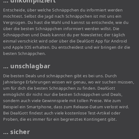
… unkompliziert
Entscheide, über welche Schnäppchen du informiert werden
möchtest. Selbst die Jagd nach Schnäppchen ist mit uns ein
Vergnügen. Du hast die Wahl und kannst so entscheide, wie du
über die besten Schnäppchen informiert werden willst. Die
Schnäppchen und Deals kannst du per Newsletter, der täglich
einmal verschickt wird oder über die DealGott App für Android
und Apple IOS erhalten. Du entscheidest und wir bringen dir die
besten Schnäppchen.
… unschlagbar
Die besten Deals und schnäppchen gibt es bei uns. Durch
Jahrelange Erfahrungen wissen wir genau, wo wir suchen müssen,
um für dich die besten Schnäppchen zu finden. DealGott
ermöglicht dir nicht nur die besten Schnäppchen und Deals,
sondern auch viele Gewinnspiele mit tollen Preise. Wie zum
Beispiel ein Smartphone, dass zum Release-Datum verlost wird.
Bei DealGott findest auch viele kostenlose Test-Artikel oder
Proben, die es immer für ein begrenztes Kontingent gibt.
… sicher