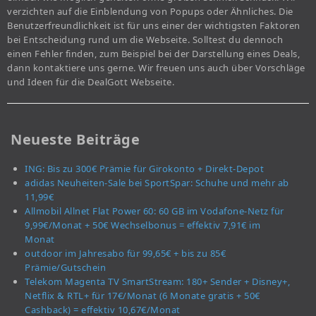
verzichten auf die Einblendung von Popups oder Ähnliches. Die
Benutzerfreundlichkeit ist für uns einer der wichtigsten Faktoren
bei Entscheidung rund um die Webseite. Solltest du dennoch
einen Fehler finden, zum Beispiel bei der Darstellung eines Deals,
dann kontaktiere uns gerne. Wir freuen uns auch über Vorschläge
und Ideen für die DealGott Webseite.
Neueste Beiträge
ING: Bis zu 300€ Prämie für Girokonto + Direkt-Depot
adidas Neuheiten-Sale bei SportSpar: Schuhe und mehr ab
11,99€
Allmobil Allnet Flat Power 60: 60 GB im Vodafone-Netz für
9,99€/Monat + 50€ Wechselbonus = effektiv 7,91€ im
Monat
outdoor im Jahresabo für 99,65€ + bis zu 85€
Prämie/Gutschein
Telekom Magenta TV SmartStream: 180+ Sender + Disney+,
Netflix & RTL+ für 17€/Monat (6 Monate gratis + 50€
Cashback) = effektiv 10,67€/Monat