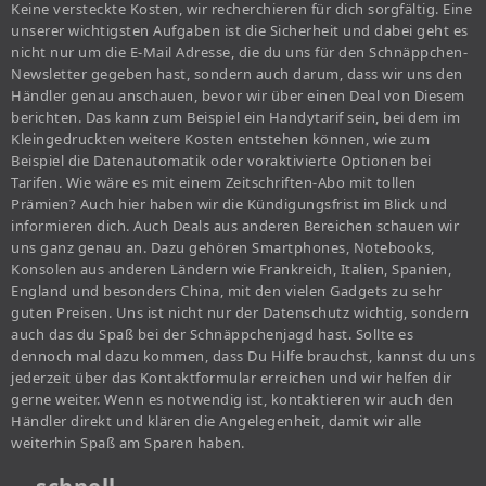
Keine versteckte Kosten, wir recherchieren für dich sorgfältig. Eine
unserer wichtigsten Aufgaben ist die Sicherheit und dabei geht es
nicht nur um die E-Mail Adresse, die du uns für den Schnäppchen-
Newsletter gegeben hast, sondern auch darum, dass wir uns den
Händler genau anschauen, bevor wir über einen Deal von Diesem
berichten. Das kann zum Beispiel ein Handytarif sein, bei dem im
Kleingedruckten weitere Kosten entstehen können, wie zum
Beispiel die Datenautomatik oder voraktivierte Optionen bei
Tarifen. Wie wäre es mit einem Zeitschriften-Abo mit tollen
Prämien? Auch hier haben wir die Kündigungsfrist im Blick und
informieren dich. Auch Deals aus anderen Bereichen schauen wir
uns ganz genau an. Dazu gehören Smartphones, Notebooks,
Konsolen aus anderen Ländern wie Frankreich, Italien, Spanien,
England und besonders China, mit den vielen Gadgets zu sehr
guten Preisen. Uns ist nicht nur der Datenschutz wichtig, sondern
auch das du Spaß bei der Schnäppchenjagd hast. Sollte es
dennoch mal dazu kommen, dass Du Hilfe brauchst, kannst du uns
jederzeit über das Kontaktformular erreichen und wir helfen dir
gerne weiter. Wenn es notwendig ist, kontaktieren wir auch den
Händler direkt und klären die Angelegenheit, damit wir alle
weiterhin Spaß am Sparen haben.