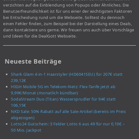
verzichten auf die Einblendung von Popups oder Ähnliches. Die
Benutzerfreundlichkeit ist für uns einer der wichtigsten Faktoren
bei Entscheidung rund um die Webseite. Solltest du dennoch
einen Fehler finden, zum Beispiel bei der Darstellung eines Deals,
dann kontaktiere uns gerne. Wir freuen uns auch über Vorschläge
und Ideen für die DealGott Webseite.
Neueste Beiträge
Shark Glam 4-in-1 Haarstyler (HD6041SEU) für 207€ statt
239,12€
HIGH Mobile 5G im Telekom-Netz: Flex-Tarife jetzt ab
9,99€/Monat (monatlich kündbar)
SodaStream Duo (Titan) Wassersprudler für 94€ statt
106,15€
NKD Sale: 50% Rabatt auf alle Sale-Artikel (bereits im Preis
abgezogen)
Lotto24 Gutschein: 3 Felder Lotto 6 aus 49 für nur 0,10€ –
50 Mio. Jackpot