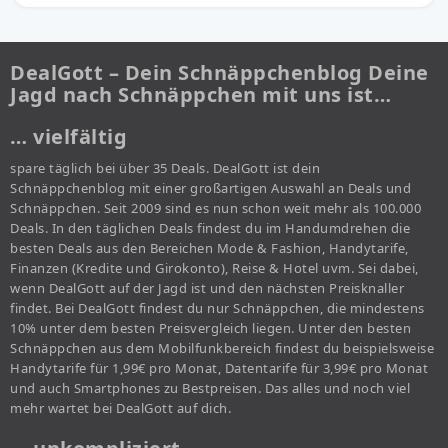
DealGott – Dein Schnäppchenblog Deine
Jagd nach Schnäppchen mit uns ist…
… vielfältig
spare täglich bei über 35 Deals. DealGott ist dein
Schnäppchenblog mit einer großartigen Auswahl an Deals und
Schnäppchen. Seit 2009 sind es nun schon weit mehr als 100.000
Deals. In den täglichen Deals findest du im Handumdrehen die
besten Deals aus den Bereichen Mode & Fashion, Handytarife,
Finanzen (Kredite und Girokonto), Reise & Hotel uvm. Sei dabei,
wenn DealGott auf der Jagd ist und den nächsten Preisknaller
findet. Bei DealGott findest du nur Schnäppchen, die mindestens
10% unter dem besten Preisvergleich liegen. Unter den besten
Schnäppchen aus dem Mobilfunkbereich findest du beispielsweise
Handytarife für 1,99€ pro Monat, Datentarife für 3,99€ pro Monat
und auch Smartphones zu Bestpreisen. Das alles und noch viel
mehr wartet bei DealGott auf dich.