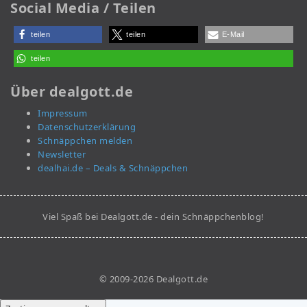
Social Media / Teilen
teilen
teilen
E-Mail
teilen
Über dealgott.de
Impressum
Datenschutzerklärung
Schnäppchen melden
Newsletter
dealhai.de – Deals & Schnäppchen
Viel Spaß bei Dealgott.de - dein Schnäppchenblog!
© 2009-2026 Dealgott.de