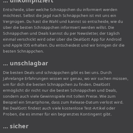
… unkompliziert
Entscheide, über welche Schnäppchen du informiert werden
möchtest. Selbst die Jagd nach Schnäppchen ist mit uns ein
Vergnügen. Du hast die Wahl und kannst so entscheide, wie du
über die besten Schnäppchen informiert werden willst. Die
Schnäppchen und Deals kannst du per Newsletter, der täglich
einmal verschickt wird oder über die DealGott App für Android
und Apple IOS erhalten. Du entscheidest und wir bringen dir die
besten Schnäppchen.
… unschlagbar
Die besten Deals und schnäppchen gibt es bei uns. Durch
Jahrelange Erfahrungen wissen wir genau, wo wir suchen müssen,
um für dich die besten Schnäppchen zu finden. DealGott
ermöglicht dir nicht nur die besten Schnäppchen und Deals,
sondern auch viele Gewinnspiele mit tollen Preise. Wie zum
Beispiel ein Smartphone, dass zum Release-Datum verlost wird.
Bei DealGott findest auch viele kostenlose Test-Artikel oder
Proben, die es immer für ein begrenztes Kontingent gibt.
… sicher