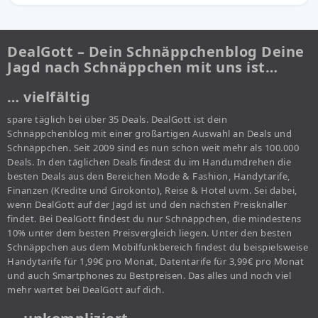
DealGott – Dein Schnäppchenblog Deine
Jagd nach Schnäppchen mit uns ist…
… vielfältig
spare täglich bei über 35 Deals. DealGott ist dein
Schnäppchenblog mit einer großartigen Auswahl an Deals und
Schnäppchen. Seit 2009 sind es nun schon weit mehr als 100.000
Deals. In den täglichen Deals findest du im Handumdrehen die
besten Deals aus den Bereichen Mode & Fashion, Handytarife,
Finanzen (Kredite und Girokonto), Reise & Hotel uvm. Sei dabei,
wenn DealGott auf der Jagd ist und den nächsten Preisknaller
findet. Bei DealGott findest du nur Schnäppchen, die mindestens
10% unter dem besten Preisvergleich liegen. Unter den besten
Schnäppchen aus dem Mobilfunkbereich findest du beispielsweise
Handytarife für 1,99€ pro Monat, Datentarife für 3,99€ pro Monat
und auch Smartphones zu Bestpreisen. Das alles und noch viel
mehr wartet bei DealGott auf dich.