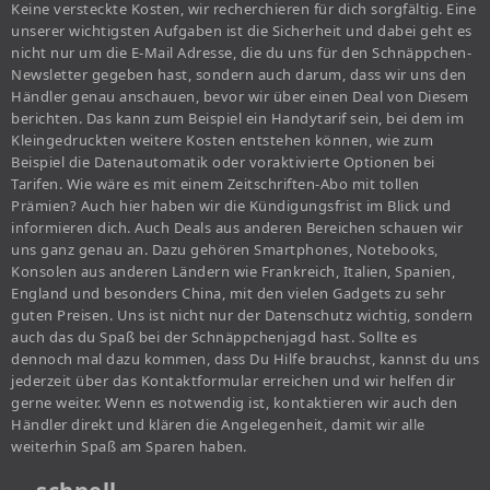
Keine versteckte Kosten, wir recherchieren für dich sorgfältig. Eine
unserer wichtigsten Aufgaben ist die Sicherheit und dabei geht es
nicht nur um die E-Mail Adresse, die du uns für den Schnäppchen-
Newsletter gegeben hast, sondern auch darum, dass wir uns den
Händler genau anschauen, bevor wir über einen Deal von Diesem
berichten. Das kann zum Beispiel ein Handytarif sein, bei dem im
Kleingedruckten weitere Kosten entstehen können, wie zum
Beispiel die Datenautomatik oder voraktivierte Optionen bei
Tarifen. Wie wäre es mit einem Zeitschriften-Abo mit tollen
Prämien? Auch hier haben wir die Kündigungsfrist im Blick und
informieren dich. Auch Deals aus anderen Bereichen schauen wir
uns ganz genau an. Dazu gehören Smartphones, Notebooks,
Konsolen aus anderen Ländern wie Frankreich, Italien, Spanien,
England und besonders China, mit den vielen Gadgets zu sehr
guten Preisen. Uns ist nicht nur der Datenschutz wichtig, sondern
auch das du Spaß bei der Schnäppchenjagd hast. Sollte es
dennoch mal dazu kommen, dass Du Hilfe brauchst, kannst du uns
jederzeit über das Kontaktformular erreichen und wir helfen dir
gerne weiter. Wenn es notwendig ist, kontaktieren wir auch den
Händler direkt und klären die Angelegenheit, damit wir alle
weiterhin Spaß am Sparen haben.