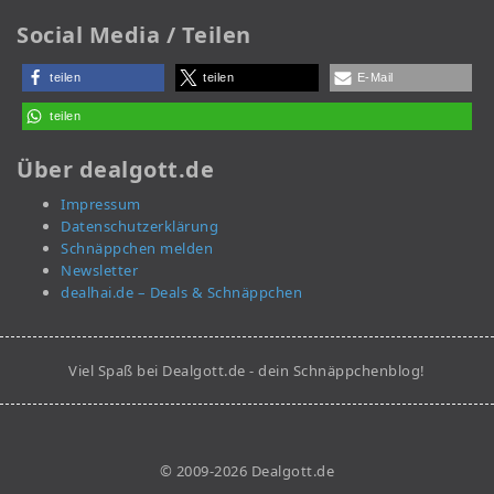
Social Media / Teilen
teilen
teilen
E-Mail
teilen
Über dealgott.de
Impressum
Datenschutzerklärung
Schnäppchen melden
Newsletter
dealhai.de – Deals & Schnäppchen
Viel Spaß bei Dealgott.de - dein Schnäppchenblog!
© 2009-2026 Dealgott.de