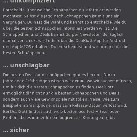
… unkompliziert
Entscheide, über welche Schnäppchen du informiert werden
möchtest. Selbst die Jagd nach Schnäppchen ist mit uns ein
Vergnügen. Du hast die Wahl und kannst so entscheide, wie du
über die besten Schnäppchen informiert werden willst. Die
Schnäppchen und Deals kannst du per Newsletter, der täglich
einmal verschickt wird oder über die DealGott App für Android
und Apple IOS erhalten. Du entscheidest und wir bringen dir die
besten Schnäppchen.
… unschlagbar
Die besten Deals und schnäppchen gibt es bei uns. Durch
Jahrelange Erfahrungen wissen wir genau, wo wir suchen müssen,
um für dich die besten Schnäppchen zu finden. DealGott
ermöglicht dir nicht nur die besten Schnäppchen und Deals,
sondern auch viele Gewinnspiele mit tollen Preise. Wie zum
Beispiel ein Smartphone, dass zum Release-Datum verlost wird.
Bei DealGott findest auch viele kostenlose Test-Artikel oder
Proben, die es immer für ein begrenztes Kontingent gibt.
… sicher