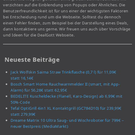
verzichten auf die Einblendung von Popups oder Ähnliches. Die
Benutzerfreundlichkeit ist für uns einer der wichtigsten Faktoren
bei Entscheidung rund um die Webseite. Solltest du dennoch
einen Fehler finden, zum Beispiel bei der Darstellung eines Deals,
dann kontaktiere uns gerne. Wir freuen uns auch über Vorschläge
und Ideen für die DealGott Webseite.
Neueste Beiträge
Jack Wolfskin Saima Straw Trinkflasche (0,7 l) für 11,09€
statt 16,14€
Bosch Smart Home Rauchwarnmelder II (smart, mit App-
Alarm) für 56,28€ statt 62,95€
BEDELITE Kuscheldecke (Flanell, Karo-Design) ab 6,99€ mit
50%-Code
Tefal OptiGrill 4in1 XL Kontaktgrill (GC784D10) für 239,99€
statt 279,99€
Dreame Matrix 10 Ultra Saug- und Wischroboter für 799€ –
neuer Bestpreis (MediaMarkt)