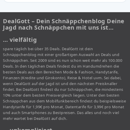
DealGott – Dein Schnäppchenblog Deine
Jagd nach Schnäppchen mit uns ist…
… vielfältig
spare täglich bei über 35 Deals. DealGott ist dein
Schnäppchenblog mit einer großartigen Auswahl an Deals und
Schnäppchen. Seit 2009 sind es nun schon weit mehr als 100.000
Deals. In den täglichen Deals findest du im Handumdrehen die
besten Deals aus den Bereichen Mode & Fashion, Handytarife,
Finanzen (Kredite und Girokonto), Reise & Hotel uvm. Sei dabei,
wenn DealGott auf der Jagd ist und den nächsten Preisknaller
findet. Bei DealGott findest du nur Schnäppchen, die mindestens
10% unter dem besten Preisvergleich liegen. Unter den besten
Schnäppchen aus dem Mobilfunkbereich findest du beispielsweise
Handytarife für 1,99€ pro Monat, Datentarife für 3,99€ pro Monat
und auch Smartphones zu Bestpreisen. Das alles und noch viel
mehr wartet bei DealGott auf dich.