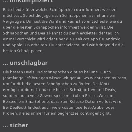
… unkompliziert
Entscheide, über welche Schnäppchen du informiert werden
möchtest. Selbst die Jagd nach Schnäppchen ist mit uns ein
Vergnügen. Du hast die Wahl und kannst so entscheide, wie du
über die besten Schnäppchen informiert werden willst. Die
Schnäppchen und Deals kannst du per Newsletter, der täglich
einmal verschickt wird oder über die DealGott App für Android
und Apple IOS erhalten. Du entscheidest und wir bringen dir die
besten Schnäppchen.
… unschlagbar
Die besten Deals und schnäppchen gibt es bei uns. Durch
Jahrelange Erfahrungen wissen wir genau, wo wir suchen müssen,
um für dich die besten Schnäppchen zu finden. DealGott
ermöglicht dir nicht nur die besten Schnäppchen und Deals,
sondern auch viele Gewinnspiele mit tollen Preise. Wie zum
Beispiel ein Smartphone, dass zum Release-Datum verlost wird.
Bei DealGott findest auch viele kostenlose Test-Artikel oder
Proben, die es immer für ein begrenztes Kontingent gibt.
… sicher