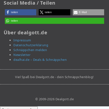
Social Media / Teilen
teilen
teilen
E-Mail
teilen
Über dealgott.de
Impressum
Datenschutzerklärung
Schnäppchen melden
Newsletter
dealhai.de – Deals & Schnäppchen
Viel Spaß bei Dealgott.de - dein Schnäppchenblog!
© 2009-2026 Dealgott.de