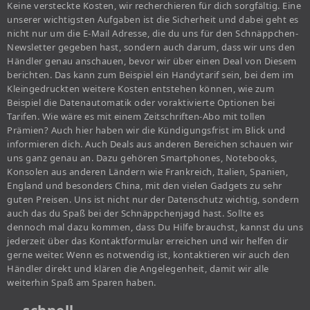
Keine versteckte Kosten, wir recherchieren für dich sorgfältig. Eine
unserer wichtigsten Aufgaben ist die Sicherheit und dabei geht es
nicht nur um die E-Mail Adresse, die du uns für den Schnäppchen-
Newsletter gegeben hast, sondern auch darum, dass wir uns den
Händler genau anschauen, bevor wir über einen Deal von Diesem
berichten. Das kann zum Beispiel ein Handytarif sein, bei dem im
Kleingedruckten weitere Kosten entstehen können, wie zum
Beispiel die Datenautomatik oder voraktivierte Optionen bei
Tarifen. Wie wäre es mit einem Zeitschriften-Abo mit tollen
Prämien? Auch hier haben wir die Kündigungsfrist im Blick und
informieren dich. Auch Deals aus anderen Bereichen schauen wir
uns ganz genau an. Dazu gehören Smartphones, Notebooks,
Konsolen aus anderen Ländern wie Frankreich, Italien, Spanien,
England und besonders China, mit den vielen Gadgets zu sehr
guten Preisen. Uns ist nicht nur der Datenschutz wichtig, sondern
auch das du Spaß bei der Schnäppchenjagd hast. Sollte es
dennoch mal dazu kommen, dass Du Hilfe brauchst, kannst du uns
jederzeit über das Kontaktformular erreichen und wir helfen dir
gerne weiter. Wenn es notwendig ist, kontaktieren wir auch den
Händler direkt und klären die Angelegenheit, damit wir alle
weiterhin Spaß am Sparen haben.