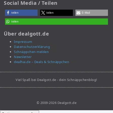
Social Media / Teilen
teilen
teilen
E-Mail
teilen
Über dealgott.de
Impressum
Datenschutzerklärung
Schnäppchen melden
Newsletter
dealhai.de – Deals & Schnäppchen
Viel Spaß bei Dealgott.de - dein Schnäppchenblog!
© 2009-2026 Dealgott.de