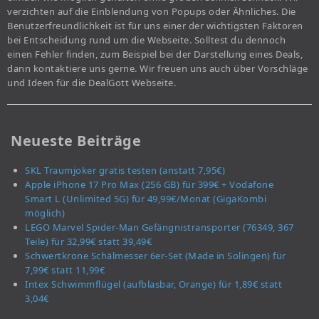
verzichten auf die Einblendung von Popups oder Ähnliches. Die
Benutzerfreundlichkeit ist für uns einer der wichtigsten Faktoren
bei Entscheidung rund um die Webseite. Solltest du dennoch
einen Fehler finden, zum Beispiel bei der Darstellung eines Deals,
dann kontaktiere uns gerne. Wir freuen uns auch über Vorschläge
und Ideen für die DealGott Webseite.
Neueste Beiträge
SKL Traumjoker gratis testen (anstatt 7,95€)
Apple iPhone 17 Pro Max (256 GB) für 399€ + Vodafone
Smart L (Unlimited 5G) für 49,99€/Monat (GigaKombi
möglich)
LEGO Marvel Spider-Man Gefängnistransporter (76349, 367
Teile) für 32,99€ statt 39,49€
Schwertkrone Schälmesser 6er-Set (Made in Solingen) für
7,99€ statt 11,99€
Intex Schwimmflügel (aufblasbar, Orange) für 1,89€ statt
3,04€