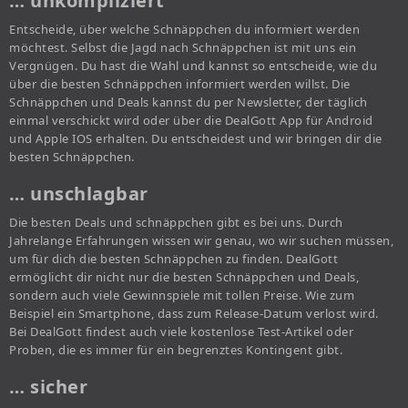
… unkompliziert
Entscheide, über welche Schnäppchen du informiert werden
möchtest. Selbst die Jagd nach Schnäppchen ist mit uns ein
Vergnügen. Du hast die Wahl und kannst so entscheide, wie du
über die besten Schnäppchen informiert werden willst. Die
Schnäppchen und Deals kannst du per Newsletter, der täglich
einmal verschickt wird oder über die DealGott App für Android
und Apple IOS erhalten. Du entscheidest und wir bringen dir die
besten Schnäppchen.
… unschlagbar
Die besten Deals und schnäppchen gibt es bei uns. Durch
Jahrelange Erfahrungen wissen wir genau, wo wir suchen müssen,
um für dich die besten Schnäppchen zu finden. DealGott
ermöglicht dir nicht nur die besten Schnäppchen und Deals,
sondern auch viele Gewinnspiele mit tollen Preise. Wie zum
Beispiel ein Smartphone, dass zum Release-Datum verlost wird.
Bei DealGott findest auch viele kostenlose Test-Artikel oder
Proben, die es immer für ein begrenztes Kontingent gibt.
… sicher