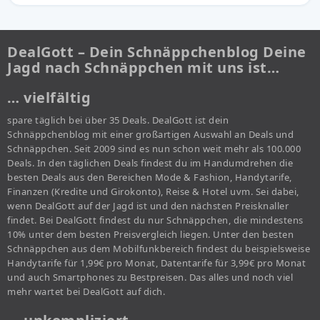
DealGott – Dein Schnäppchenblog Deine
Jagd nach Schnäppchen mit uns ist…
… vielfältig
spare täglich bei über 35 Deals. DealGott ist dein
Schnäppchenblog mit einer großartigen Auswahl an Deals und
Schnäppchen. Seit 2009 sind es nun schon weit mehr als 100.000
Deals. In den täglichen Deals findest du im Handumdrehen die
besten Deals aus den Bereichen Mode & Fashion, Handytarife,
Finanzen (Kredite und Girokonto), Reise & Hotel uvm. Sei dabei,
wenn DealGott auf der Jagd ist und den nächsten Preisknaller
findet. Bei DealGott findest du nur Schnäppchen, die mindestens
10% unter dem besten Preisvergleich liegen. Unter den besten
Schnäppchen aus dem Mobilfunkbereich findest du beispielsweise
Handytarife für 1,99€ pro Monat, Datentarife für 3,99€ pro Monat
und auch Smartphones zu Bestpreisen. Das alles und noch viel
mehr wartet bei DealGott auf dich.