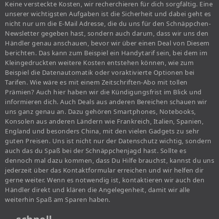
Keine versteckte Kosten, wir recherchieren für dich sorgfältig. Eine
unserer wichtigsten Aufgaben ist die Sicherheit und dabei geht es
nicht nur um die E-Mail Adresse, die du uns für den Schnäppchen-
Newsletter gegeben hast, sondern auch darum, dass wir uns den
Händler genau anschauen, bevor wir über einen Deal von Diesem
berichten. Das kann zum Beispiel ein Handytarif sein, bei dem im
Kleingedruckten weitere Kosten entstehen können, wie zum
Beispiel die Datenautomatik oder voraktivierte Optionen bei
Tarifen. Wie wäre es mit einem Zeitschriften-Abo mit tollen
Prämien? Auch hier haben wir die Kündigungsfrist im Blick und
informieren dich. Auch Deals aus anderen Bereichen schauen wir
uns ganz genau an. Dazu gehören Smartphones, Notebooks,
Konsolen aus anderen Ländern wie Frankreich, Italien, Spanien,
England und besonders China, mit den vielen Gadgets zu sehr
guten Preisen. Uns ist nicht nur der Datenschutz wichtig, sondern
auch das du Spaß bei der Schnäppchenjagd hast. Sollte es
dennoch mal dazu kommen, dass Du Hilfe brauchst, kannst du uns
jederzeit über das Kontaktformular erreichen und wir helfen dir
gerne weiter. Wenn es notwendig ist, kontaktieren wir auch den
Händler direkt und klären die Angelegenheit, damit wir alle
weiterhin Spaß am Sparen haben.