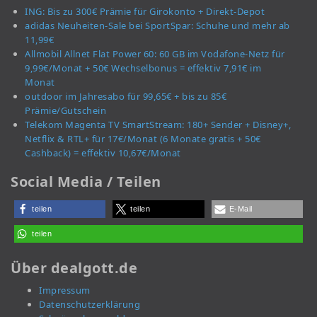
ING: Bis zu 300€ Prämie für Girokonto + Direkt-Depot
adidas Neuheiten-Sale bei SportSpar: Schuhe und mehr ab
11,99€
Allmobil Allnet Flat Power 60: 60 GB im Vodafone-Netz für
9,99€/Monat + 50€ Wechselbonus = effektiv 7,91€ im
Monat
outdoor im Jahresabo für 99,65€ + bis zu 85€
Prämie/Gutschein
Telekom Magenta TV SmartStream: 180+ Sender + Disney+,
Netflix & RTL+ für 17€/Monat (6 Monate gratis + 50€
Cashback) = effektiv 10,67€/Monat
Social Media / Teilen
teilen
teilen
E-Mail
teilen
Über dealgott.de
Impressum
Datenschutzerklärung