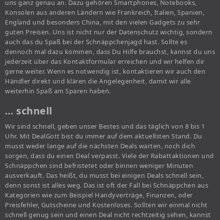
uns ganz genau an. Dazu gehören Smartphones, Notebooks,
Konsolen aus anderen Ländern wie Frankreich, Italien, Spanien,
England und besonders China, mit den vielen Gadgets zu sehr
guten Preisen. Uns ist nicht nur der Datenschutz wichtig, sondern
auch das du Spaß bei der Schnäppchenjagd hast. Sollte es
dennoch mal dazu kommen, dass Du Hilfe brauchst, kannst du uns
jederzeit über das Kontaktformular erreichen und wir helfen dir
gerne weiter. Wenn es notwendig ist, kontaktieren wir auch den
Händler direkt und klären die Angelegenheit, damit wir alle
weiterhin Spaß am Sparen haben.
… schnell
Wir sind schnell, geben unser Bestes und das täglich von 8 bis 1
Uhr. Mit DealGott bist du immer auf dem aktuellsten Stand. Du
musst weder lange auf die nächsten Deals warten, noch dich
sorgen, dass du einen Deal verpasst. Viele der Rabattaktionen und
Schnäppchen sind befristetet oder binnen weniger Minuten
ausverkauft. Das heißt, du musst bei einigen Deals schnell sein,
denn sonst ist alles weg. Das ist oft der Fall bei Schnäppchen aus
Kategorien wie zum Beispiel Handyverträge, Finanzen, oder
Preisfehler, Gutscheine und Kostenloses. Sollten wir einmal nicht
schnell genug sein und einen Deal nicht rechtzeitig sehen, kannst