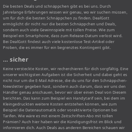
Die besten Deals und schnäppchen gibt es bei uns. Durch
Jahrelange Erfahrungen wissen wir genau, wo wir suchen müssen,
um für dich die besten Schnäppchen zu finden. DealGott
ermöglicht dir nicht nur die besten Schnäppchen und Deals,
sondern auch viele Gewinnspiele mit tollen Preise. Wie zum
Beispiel ein Smartphone, dass zum Release-Datum verlost wird.
Bei DealGott findest auch viele kostenlose Test-Artikel oder
Proben, die es immer für ein begrenztes Kontingent gibt.
… sicher
Keine versteckte Kosten, wir recherchieren für dich sorgfältig. Eine
unserer wichtigsten Aufgaben ist die Sicherheit und dabei geht es
nicht nur um die E-Mail Adresse, die du uns für den Schnäppchen-
Newsletter gegeben hast, sondern auch darum, dass wir uns den
Händler genau anschauen, bevor wir über einen Deal von Diesem
berichten. Das kann zum Beispiel ein Handytarif sein, bei dem im
Kleingedruckten weitere Kosten entstehen können, wie zum
Beispiel die Datenautomatik oder voraktivierte Optionen bei
Tarifen. Wie wäre es mit einem Zeitschriften-Abo mit tollen
Prämien? Auch hier haben wir die Kündigungsfrist im Blick und
informieren dich. Auch Deals aus anderen Bereichen schauen wir