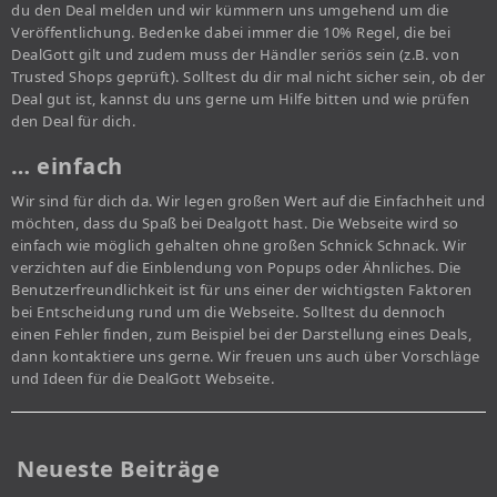
du den Deal melden und wir kümmern uns umgehend um die
Veröffentlichung. Bedenke dabei immer die 10% Regel, die bei
DealGott gilt und zudem muss der Händler seriös sein (z.B. von
Trusted Shops geprüft). Solltest du dir mal nicht sicher sein, ob der
Deal gut ist, kannst du uns gerne um Hilfe bitten und wie prüfen
den Deal für dich.
… einfach
Wir sind für dich da. Wir legen großen Wert auf die Einfachheit und
möchten, dass du Spaß bei Dealgott hast. Die Webseite wird so
einfach wie möglich gehalten ohne großen Schnick Schnack. Wir
verzichten auf die Einblendung von Popups oder Ähnliches. Die
Benutzerfreundlichkeit ist für uns einer der wichtigsten Faktoren
bei Entscheidung rund um die Webseite. Solltest du dennoch
einen Fehler finden, zum Beispiel bei der Darstellung eines Deals,
dann kontaktiere uns gerne. Wir freuen uns auch über Vorschläge
und Ideen für die DealGott Webseite.
Neueste Beiträge