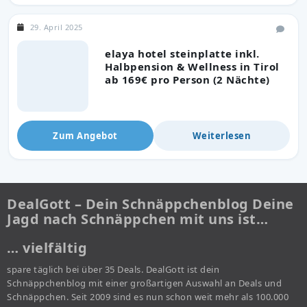
29. April 2025
elaya hotel steinplatte inkl.
Halbpension & Wellness in Tirol
ab 169€ pro Person (2 Nächte)
Zum Angebot
Weiterlesen
DealGott – Dein Schnäppchenblog Deine
Jagd nach Schnäppchen mit uns ist…
… vielfältig
spare täglich bei über 35 Deals. DealGott ist dein
Schnäppchenblog mit einer großartigen Auswahl an Deals und
Schnäppchen. Seit 2009 sind es nun schon weit mehr als 100.000