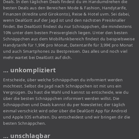
Deals. In den täglichen Deals findest du im Handumdrehen die
besten Deals aus den Bereichen Mode & Fashion, Handytarife,
Finanzen (Kredite und Girokonto), Reise & Hotel uvm. Sei dabei,
wenn DealGott auf der Jagd ist und den nächsten Preisknaller
findet. Bei DealGott findest du nur Schnäppchen, die mindestens
10% unter dem besten Preisvergleich liegen. Unter den besten
Schnäppchen aus dem Mobilfunkbereich findest du beispielsweise
Handytarife für 1,99€ pro Monat, Datentarife für 3,99€ pro Monat
und auch Smartphones zu Bestpreisen. Das alles und noch viel
mehr wartet bei DealGott auf dich.
… unkompliziert
Entscheide, über welche Schnäppchen du informiert werden
möchtest. Selbst die Jagd nach Schnäppchen ist mit uns ein
Vergnügen. Du hast die Wahl und kannst so entscheide, wie du
über die besten Schnäppchen informiert werden willst. Die
Schnäppchen und Deals kannst du per Newsletter, der täglich
einmal verschickt wird oder über die DealGott App für Android
und Apple IOS erhalten. Du entscheidest und wir bringen dir die
besten Schnäppchen.
… unschlagbar