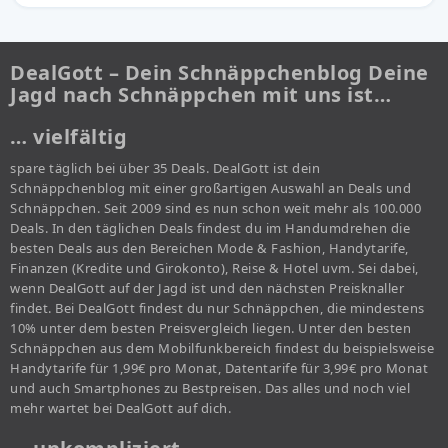
DealGott – Dein Schnäppchenblog Deine
Jagd nach Schnäppchen mit uns ist…
… vielfältig
spare täglich bei über 35 Deals. DealGott ist dein
Schnäppchenblog mit einer großartigen Auswahl an Deals und
Schnäppchen. Seit 2009 sind es nun schon weit mehr als 100.000
Deals. In den täglichen Deals findest du im Handumdrehen die
besten Deals aus den Bereichen Mode & Fashion, Handytarife,
Finanzen (Kredite und Girokonto), Reise & Hotel uvm. Sei dabei,
wenn DealGott auf der Jagd ist und den nächsten Preisknaller
findet. Bei DealGott findest du nur Schnäppchen, die mindestens
10% unter dem besten Preisvergleich liegen. Unter den besten
Schnäppchen aus dem Mobilfunkbereich findest du beispielsweise
Handytarife für 1,99€ pro Monat, Datentarife für 3,99€ pro Monat
und auch Smartphones zu Bestpreisen. Das alles und noch viel
mehr wartet bei DealGott auf dich.