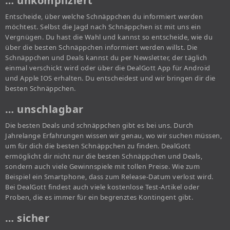
… unkompliziert
Entscheide, über welche Schnäppchen du informiert werden
möchtest. Selbst die Jagd nach Schnäppchen ist mit uns ein
Vergnügen. Du hast die Wahl und kannst so entscheide, wie du
über die besten Schnäppchen informiert werden willst. Die
Schnäppchen und Deals kannst du per Newsletter, der täglich
einmal verschickt wird oder über die DealGott App für Android
und Apple IOS erhalten. Du entscheidest und wir bringen dir die
besten Schnäppchen.
… unschlagbar
Die besten Deals und schnäppchen gibt es bei uns. Durch
Jahrelange Erfahrungen wissen wir genau, wo wir suchen müssen,
um für dich die besten Schnäppchen zu finden. DealGott
ermöglicht dir nicht nur die besten Schnäppchen und Deals,
sondern auch viele Gewinnspiele mit tollen Preise. Wie zum
Beispiel ein Smartphone, dass zum Release-Datum verlost wird.
Bei DealGott findest auch viele kostenlose Test-Artikel oder
Proben, die es immer für ein begrenztes Kontingent gibt.
… sicher