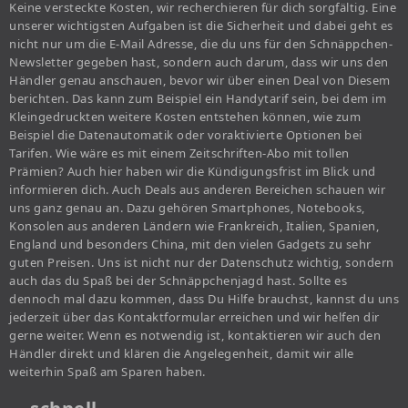
Keine versteckte Kosten, wir recherchieren für dich sorgfältig. Eine
unserer wichtigsten Aufgaben ist die Sicherheit und dabei geht es
nicht nur um die E-Mail Adresse, die du uns für den Schnäppchen-
Newsletter gegeben hast, sondern auch darum, dass wir uns den
Händler genau anschauen, bevor wir über einen Deal von Diesem
berichten. Das kann zum Beispiel ein Handytarif sein, bei dem im
Kleingedruckten weitere Kosten entstehen können, wie zum
Beispiel die Datenautomatik oder voraktivierte Optionen bei
Tarifen. Wie wäre es mit einem Zeitschriften-Abo mit tollen
Prämien? Auch hier haben wir die Kündigungsfrist im Blick und
informieren dich. Auch Deals aus anderen Bereichen schauen wir
uns ganz genau an. Dazu gehören Smartphones, Notebooks,
Konsolen aus anderen Ländern wie Frankreich, Italien, Spanien,
England und besonders China, mit den vielen Gadgets zu sehr
guten Preisen. Uns ist nicht nur der Datenschutz wichtig, sondern
auch das du Spaß bei der Schnäppchenjagd hast. Sollte es
dennoch mal dazu kommen, dass Du Hilfe brauchst, kannst du uns
jederzeit über das Kontaktformular erreichen und wir helfen dir
gerne weiter. Wenn es notwendig ist, kontaktieren wir auch den
Händler direkt und klären die Angelegenheit, damit wir alle
weiterhin Spaß am Sparen haben.