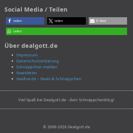
Social Media / Teilen
teilen
teilen
E-Mail
teilen
Über dealgott.de
Impressum
Datenschutzerklärung
Schnäppchen melden
Newsletter
dealhai.de – Deals & Schnäppchen
Viel Spaß bei Dealgott.de - dein Schnäppchenblog!
© 2009-2026 Dealgott.de