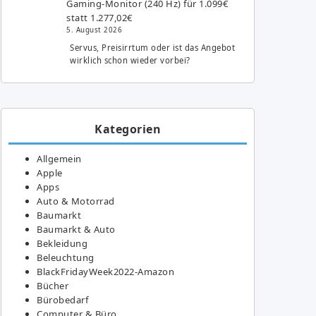
Gaming-Monitor (240 Hz) für 1.099€
statt 1.277,02€
5. August 2026
Servus, Preisirrtum oder ist das Angebot
wirklich schon wieder vorbei?
Kategorien
Allgemein
Apple
Apps
Auto & Motorrad
Baumarkt
Baumarkt & Auto
Bekleidung
Beleuchtung
BlackFridayWeek2022-Amazon
Bücher
Bürobedarf
Computer & Büro