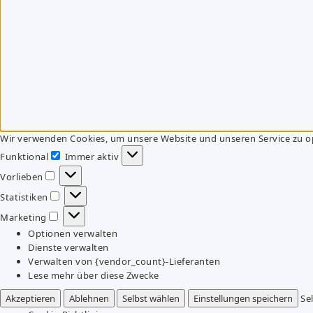
Wir verwenden Cookies, um unsere Website und unseren Service zu o
Funktional
Immer aktiv
Funktional
Vorlieben
Vorlieben
Statistiken
Statistiken
Marketing
Marketing
Optionen verwalten
Dienste verwalten
Verwalten von {vendor_count}-Lieferanten
Lese mehr über diese Zwecke
Akzeptieren
Ablehnen
Selbst wählen
Einstellungen speichern
Se