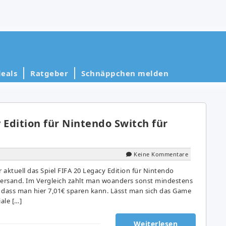
eals
Ratgeber
Schnäppchen melden
 Edition für Nintendo Switch für
Keine Kommentare
aktuell das Spiel FIFA 20 Legacy Edition für Nintendo
. Versand. Im Vergleich zahlt man woanders sonst mindestens
o dass man hier 7,01€ sparen kann. Lässt man sich das Game
iale […]
Weiterlesen