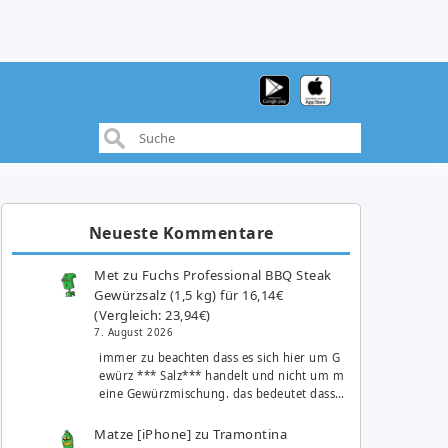
Neueste Kommentare
Met
zu
Fuchs Professional BBQ Steak
Gewürzsalz (1,5 kg) für 16,14€
(Vergleich: 23,94€)
7. August 2026
immer zu beachten dass es sich hier um G
ewürz *** Salz*** handelt und nicht um m
eine Gewürzmischung. das bedeutet dass…
Matze [iPhone]
zu
Tramontina