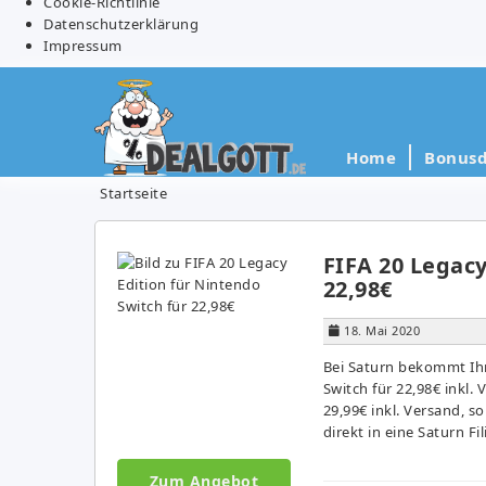
Cookie-Richtlinie
Datenschutzerklärung
Impressum
Home
Bonusd
Startseite
FIFA 20 Legacy
22,98€
18. Mai 2020
Bei Saturn bekommt Ihr 
Switch für 22,98€ inkl
29,99€ inkl. Versand, s
direkt in eine Saturn Fil
Zum Angebot