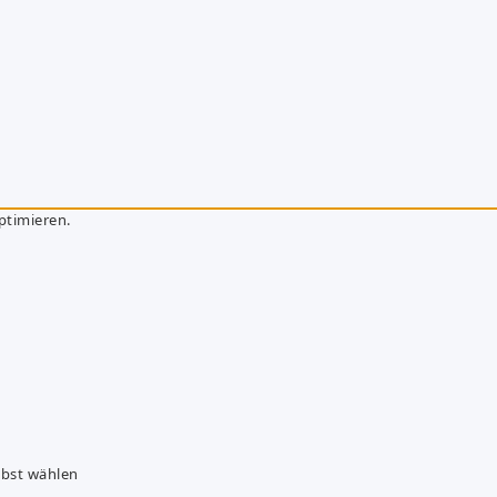
ptimieren.
lbst wählen