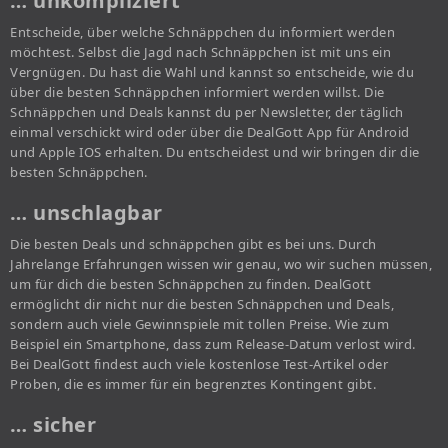
… unkompliziert
Entscheide, über welche Schnäppchen du informiert werden
möchtest. Selbst die Jagd nach Schnäppchen ist mit uns ein
Vergnügen. Du hast die Wahl und kannst so entscheide, wie du
über die besten Schnäppchen informiert werden willst. Die
Schnäppchen und Deals kannst du per Newsletter, der täglich
einmal verschickt wird oder über die DealGott App für Android
und Apple IOS erhalten. Du entscheidest und wir bringen dir die
besten Schnäppchen.
… unschlagbar
Die besten Deals und schnäppchen gibt es bei uns. Durch
Jahrelange Erfahrungen wissen wir genau, wo wir suchen müssen,
um für dich die besten Schnäppchen zu finden. DealGott
ermöglicht dir nicht nur die besten Schnäppchen und Deals,
sondern auch viele Gewinnspiele mit tollen Preise. Wie zum
Beispiel ein Smartphone, dass zum Release-Datum verlost wird.
Bei DealGott findest auch viele kostenlose Test-Artikel oder
Proben, die es immer für ein begrenztes Kontingent gibt.
… sicher