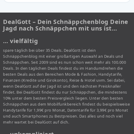
DealGott – Dein Schnäppchenblog Deine
Jagd nach Schnäppchen mit uns ist…
… vielfältig
spare täglich bei über 35 Deals. DealGott ist dein
Schnäppchenblog mit einer großartigen Auswahl an Deals und
Schnäppchen. Seit 2009 sind es nun schon weit mehr als 100.000
Deals. In den täglichen Deals findest du im Handumdrehen die
besten Deals aus den Bereichen Mode & Fashion, Handytarife,
Finanzen (Kredite und Girokonto), Reise & Hotel uvm. Sei dabei,
wenn DealGott auf der Jagd ist und den nächsten Preisknaller
findet. Bei DealGott findest du nur Schnäppchen, die mindestens
10% unter dem besten Preisvergleich liegen. Unter den besten
Schnäppchen aus dem Mobilfunkbereich findest du beispielsweise
Handytarife für 1,99€ pro Monat, Datentarife für 3,99€ pro Monat
und auch Smartphones zu Bestpreisen. Das alles und noch viel
mehr wartet bei DealGott auf dich.