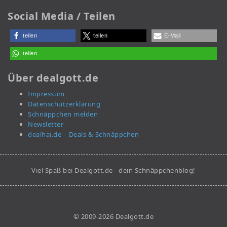
Social Media / Teilen
teilen
teilen
E-Mail
teilen
Über dealgott.de
Impressum
Datenschutzerklärung
Schnäppchen melden
Newsletter
dealhai.de – Deals & Schnäppchen
Viel Spaß bei Dealgott.de - dein Schnäppchenblog!
© 2009-2026 Dealgott.de