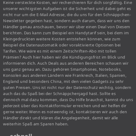
Keine versteckte Kosten, wir recherchieren für dich sorgfältig. Eine
unserer wichtigsten Aufgaben ist die Sicherheit und dabei geht es
nicht nur um die E-Mail Adresse, die du uns für den Schnäppchen-
Newsletter gegeben hast, sondern auch darum, dass wir uns den
Händler genau anschauen, bevor wir über einen Deal von Diesem
berichten. Das kann zum Beispiel ein Handytarif sein, bei dem im
Kleingedruckten weitere Kosten entstehen können, wie zum
Beispiel die Datenautomatik oder voraktivierte Optionen bei
Tarifen. Wie wäre es mit einem Zeitschriften-Abo mit tollen
Prämien? Auch hier haben wir die Kündigungsfrist im Blick und
informieren dich. Auch Deals aus anderen Bereichen schauen wir
uns ganz genau an. Dazu gehören Smartphones, Notebooks,
Konsolen aus anderen Ländern wie Frankreich, Italien, Spanien,
England und besonders China, mit den vielen Gadgets zu sehr
guten Preisen. Uns ist nicht nur der Datenschutz wichtig, sondern
auch das du Spaß bei der Schnäppchenjagd hast. Sollte es
dennoch mal dazu kommen, dass Du Hilfe brauchst, kannst du uns
jederzeit über das Kontaktformular erreichen und wir helfen dir
gerne weiter. Wenn es notwendig ist, kontaktieren wir auch den
Händler direkt und klären die Angelegenheit, damit wir alle
weiterhin Spaß am Sparen haben.