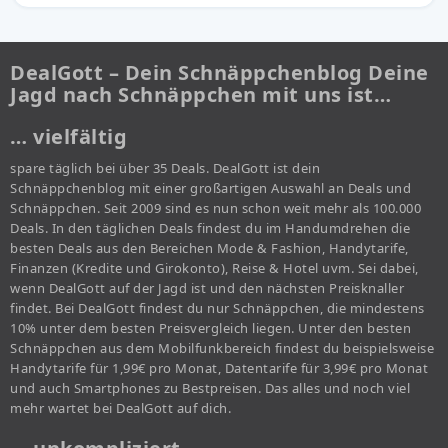
DealGott – Dein Schnäppchenblog Deine
Jagd nach Schnäppchen mit uns ist…
… vielfältig
spare täglich bei über 35 Deals. DealGott ist dein
Schnäppchenblog mit einer großartigen Auswahl an Deals und
Schnäppchen. Seit 2009 sind es nun schon weit mehr als 100.000
Deals. In den täglichen Deals findest du im Handumdrehen die
besten Deals aus den Bereichen Mode & Fashion, Handytarife,
Finanzen (Kredite und Girokonto), Reise & Hotel uvm. Sei dabei,
wenn DealGott auf der Jagd ist und den nächsten Preisknaller
findet. Bei DealGott findest du nur Schnäppchen, die mindestens
10% unter dem besten Preisvergleich liegen. Unter den besten
Schnäppchen aus dem Mobilfunkbereich findest du beispielsweise
Handytarife für 1,99€ pro Monat, Datentarife für 3,99€ pro Monat
und auch Smartphones zu Bestpreisen. Das alles und noch viel
mehr wartet bei DealGott auf dich.