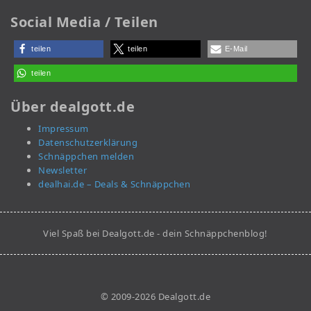
Social Media / Teilen
teilen
teilen
E-Mail
teilen
Über dealgott.de
Impressum
Datenschutzerklärung
Schnäppchen melden
Newsletter
dealhai.de – Deals & Schnäppchen
Viel Spaß bei Dealgott.de - dein Schnäppchenblog!
© 2009-2026 Dealgott.de