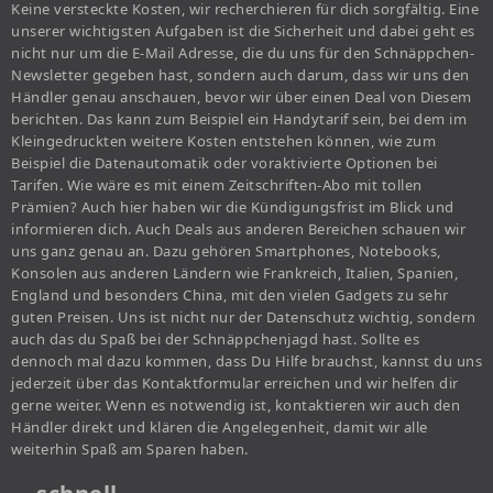
Keine versteckte Kosten, wir recherchieren für dich sorgfältig. Eine
unserer wichtigsten Aufgaben ist die Sicherheit und dabei geht es
nicht nur um die E-Mail Adresse, die du uns für den Schnäppchen-
Newsletter gegeben hast, sondern auch darum, dass wir uns den
Händler genau anschauen, bevor wir über einen Deal von Diesem
berichten. Das kann zum Beispiel ein Handytarif sein, bei dem im
Kleingedruckten weitere Kosten entstehen können, wie zum
Beispiel die Datenautomatik oder voraktivierte Optionen bei
Tarifen. Wie wäre es mit einem Zeitschriften-Abo mit tollen
Prämien? Auch hier haben wir die Kündigungsfrist im Blick und
informieren dich. Auch Deals aus anderen Bereichen schauen wir
uns ganz genau an. Dazu gehören Smartphones, Notebooks,
Konsolen aus anderen Ländern wie Frankreich, Italien, Spanien,
England und besonders China, mit den vielen Gadgets zu sehr
guten Preisen. Uns ist nicht nur der Datenschutz wichtig, sondern
auch das du Spaß bei der Schnäppchenjagd hast. Sollte es
dennoch mal dazu kommen, dass Du Hilfe brauchst, kannst du uns
jederzeit über das Kontaktformular erreichen und wir helfen dir
gerne weiter. Wenn es notwendig ist, kontaktieren wir auch den
Händler direkt und klären die Angelegenheit, damit wir alle
weiterhin Spaß am Sparen haben.