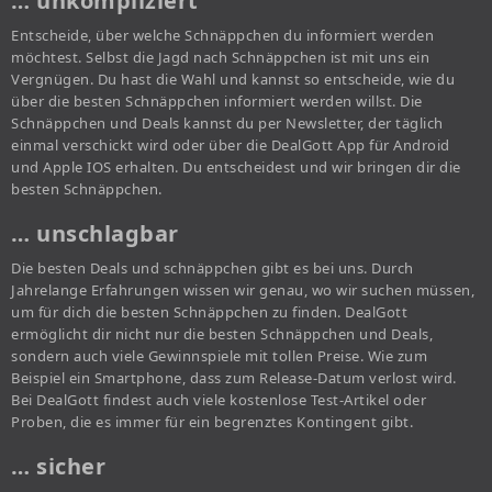
… unkompliziert
Entscheide, über welche Schnäppchen du informiert werden
möchtest. Selbst die Jagd nach Schnäppchen ist mit uns ein
Vergnügen. Du hast die Wahl und kannst so entscheide, wie du
über die besten Schnäppchen informiert werden willst. Die
Schnäppchen und Deals kannst du per Newsletter, der täglich
einmal verschickt wird oder über die DealGott App für Android
und Apple IOS erhalten. Du entscheidest und wir bringen dir die
besten Schnäppchen.
… unschlagbar
Die besten Deals und schnäppchen gibt es bei uns. Durch
Jahrelange Erfahrungen wissen wir genau, wo wir suchen müssen,
um für dich die besten Schnäppchen zu finden. DealGott
ermöglicht dir nicht nur die besten Schnäppchen und Deals,
sondern auch viele Gewinnspiele mit tollen Preise. Wie zum
Beispiel ein Smartphone, dass zum Release-Datum verlost wird.
Bei DealGott findest auch viele kostenlose Test-Artikel oder
Proben, die es immer für ein begrenztes Kontingent gibt.
… sicher