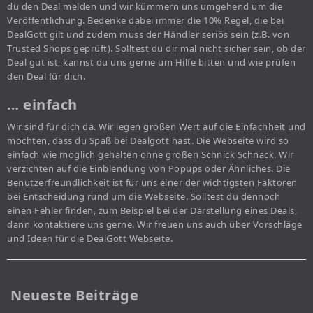
du den Deal melden und wir kümmern uns umgehend um die
Veröffentlichung. Bedenke dabei immer die 10% Regel, die bei
DealGott gilt und zudem muss der Händler seriös sein (z.B. von
Trusted Shops geprüft). Solltest du dir mal nicht sicher sein, ob der
Deal gut ist, kannst du uns gerne um Hilfe bitten und wie prüfen
den Deal für dich.
… einfach
Wir sind für dich da. Wir legen großen Wert auf die Einfachheit und
möchten, dass du Spaß bei Dealgott hast. Die Webseite wird so
einfach wie möglich gehalten ohne großen Schnick Schnack. Wir
verzichten auf die Einblendung von Popups oder Ähnliches. Die
Benutzerfreundlichkeit ist für uns einer der wichtigsten Faktoren
bei Entscheidung rund um die Webseite. Solltest du dennoch
einen Fehler finden, zum Beispiel bei der Darstellung eines Deals,
dann kontaktiere uns gerne. Wir freuen uns auch über Vorschläge
und Ideen für die DealGott Webseite.
Neueste Beiträge