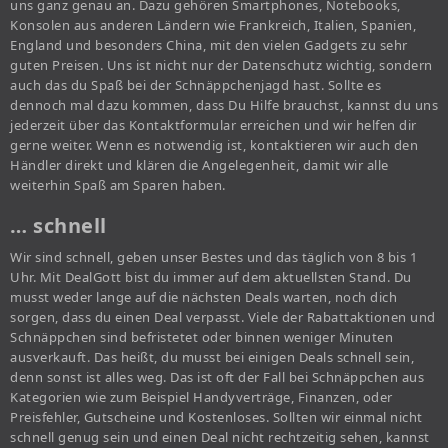
uns ganz genau an. Dazu gehören Smartphones, Notebooks,
Konsolen aus anderen Ländern wie Frankreich, Italien, Spanien,
England und besonders China, mit den vielen Gadgets zu sehr
guten Preisen. Uns ist nicht nur der Datenschutz wichtig, sondern
auch das du Spaß bei der Schnäppchenjagd hast. Sollte es
dennoch mal dazu kommen, dass Du Hilfe brauchst, kannst du uns
jederzeit über das Kontaktformular erreichen und wir helfen dir
gerne weiter. Wenn es notwendig ist, kontaktieren wir auch den
Händler direkt und klären die Angelegenheit, damit wir alle
weiterhin Spaß am Sparen haben.
… schnell
Wir sind schnell, geben unser Bestes und das täglich von 8 bis 1
Uhr. Mit DealGott bist du immer auf dem aktuellsten Stand. Du
musst weder lange auf die nächsten Deals warten, noch dich
sorgen, dass du einen Deal verpasst. Viele der Rabattaktionen und
Schnäppchen sind befristetet oder binnen weniger Minuten
ausverkauft. Das heißt, du musst bei einigen Deals schnell sein,
denn sonst ist alles weg. Das ist oft der Fall bei Schnäppchen aus
Kategorien wie zum Beispiel Handyverträge, Finanzen, oder
Preisfehler, Gutscheine und Kostenloses. Sollten wir einmal nicht
schnell genug sein und einen Deal nicht rechtzeitig sehen, kannst