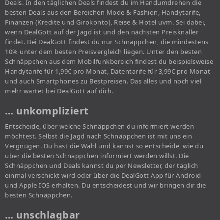
Deals. In den täglichen Deals findest du im Handumdrehen die
besten Deals aus den Bereichen Mode & Fashion, Handytarife,
Finanzen (Kredite und Girokonto), Reise & Hotel uvm. Sei dabei,
wenn DealGott auf der Jagd ist und den nächsten Preisknaller
findet. Bei DealGott findest du nur Schnäppchen, die mindestens
10% unter dem besten Preisvergleich liegen. Unter den besten
Schnäppchen aus dem Mobilfunkbereich findest du beispielsweise
Handytarife für 1,99€ pro Monat, Datentarife für 3,99€ pro Monat
und auch Smartphones zu Bestpreisen. Das alles und noch viel
mehr wartet bei DealGott auf dich.
… unkompliziert
Entscheide, über welche Schnäppchen du informiert werden
möchtest. Selbst die Jagd nach Schnäppchen ist mit uns ein
Vergnügen. Du hast die Wahl und kannst so entscheide, wie du
über die besten Schnäppchen informiert werden willst. Die
Schnäppchen und Deals kannst du per Newsletter, der täglich
einmal verschickt wird oder über die DealGott App für Android
und Apple IOS erhalten. Du entscheidest und wir bringen dir die
besten Schnäppchen.
… unschlagbar