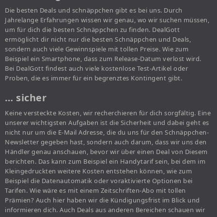
Die besten Deals und schnäppchen gibt es bei uns. Durch
Jahrelange Erfahrungen wissen wir genau, wo wir suchen müssen,
um für dich die besten Schnäppchen zu finden. DealGott
ermöglicht dir nicht nur die besten Schnäppchen und Deals,
sondern auch viele Gewinnspiele mit tollen Preise. Wie zum
Beispiel ein Smartphone, dass zum Release-Datum verlost wird.
Bei DealGott findest auch viele kostenlose Test-Artikel oder
Proben, die es immer für ein begrenztes Kontingent gibt.
… sicher
Keine versteckte Kosten, wir recherchieren für dich sorgfältig. Eine
unserer wichtigsten Aufgaben ist die Sicherheit und dabei geht es
nicht nur um die E-Mail Adresse, die du uns für den Schnäppchen-
Newsletter gegeben hast, sondern auch darum, dass wir uns den
Händler genau anschauen, bevor wir über einen Deal von Diesem
berichten. Das kann zum Beispiel ein Handytarif sein, bei dem im
Kleingedruckten weitere Kosten entstehen können, wie zum
Beispiel die Datenautomatik oder voraktivierte Optionen bei
Tarifen. Wie wäre es mit einem Zeitschriften-Abo mit tollen
Prämien? Auch hier haben wir die Kündigungsfrist im Blick und
informieren dich. Auch Deals aus anderen Bereichen schauen wir