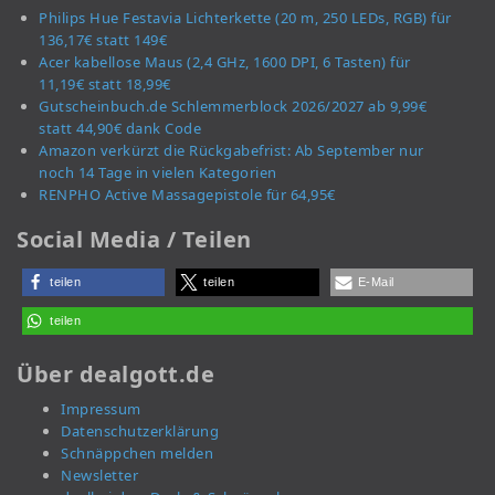
Philips Hue Festavia Lichterkette (20 m, 250 LEDs, RGB) für
136,17€ statt 149€
Acer kabellose Maus (2,4 GHz, 1600 DPI, 6 Tasten) für
11,19€ statt 18,99€
Gutscheinbuch.de Schlemmerblock 2026/2027 ab 9,99€
statt 44,90€ dank Code
Amazon verkürzt die Rückgabefrist: Ab September nur
noch 14 Tage in vielen Kategorien
RENPHO Active Massagepistole für 64,95€
Social Media / Teilen
teilen
teilen
E-Mail
teilen
Über dealgott.de
Impressum
Datenschutzerklärung
Schnäppchen melden
Newsletter