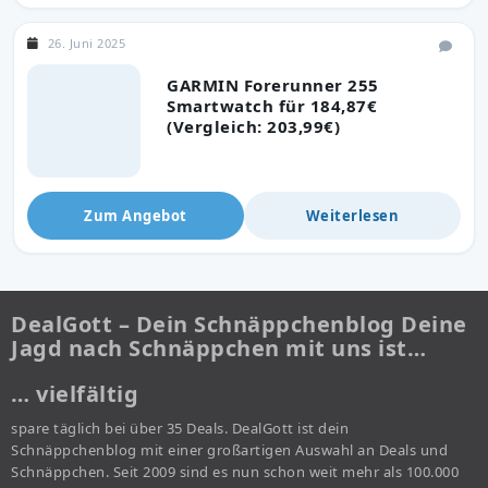
26. Juni 2025
GARMIN Forerunner 255
Smartwatch für 184,87€
(Vergleich: 203,99€)
Zum Angebot
Weiterlesen
DealGott – Dein Schnäppchenblog Deine
Jagd nach Schnäppchen mit uns ist…
… vielfältig
spare täglich bei über 35 Deals. DealGott ist dein
Schnäppchenblog mit einer großartigen Auswahl an Deals und
Schnäppchen. Seit 2009 sind es nun schon weit mehr als 100.000