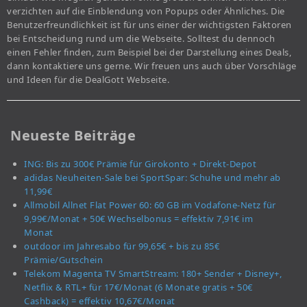
verzichten auf die Einblendung von Popups oder Ähnliches. Die
Benutzerfreundlichkeit ist für uns einer der wichtigsten Faktoren
bei Entscheidung rund um die Webseite. Solltest du dennoch
einen Fehler finden, zum Beispiel bei der Darstellung eines Deals,
dann kontaktiere uns gerne. Wir freuen uns auch über Vorschläge
und Ideen für die DealGott Webseite.
Neueste Beiträge
ING: Bis zu 300€ Prämie für Girokonto + Direkt-Depot
adidas Neuheiten-Sale bei SportSpar: Schuhe und mehr ab
11,99€
Allmobil Allnet Flat Power 60: 60 GB im Vodafone-Netz für
9,99€/Monat + 50€ Wechselbonus = effektiv 7,91€ im
Monat
outdoor im Jahresabo für 99,65€ + bis zu 85€
Prämie/Gutschein
Telekom Magenta TV SmartStream: 180+ Sender + Disney+,
Netflix & RTL+ für 17€/Monat (6 Monate gratis + 50€
Cashback) = effektiv 10,67€/Monat