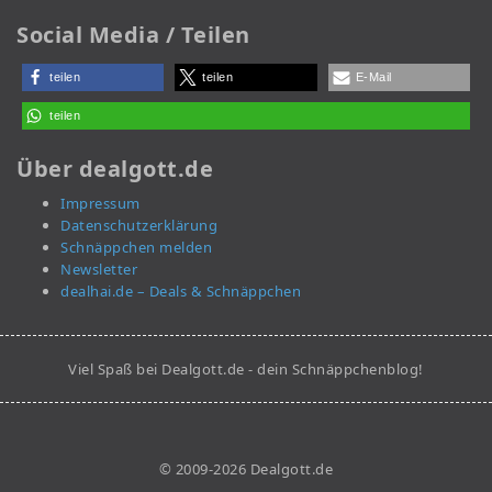
Social Media / Teilen
teilen
teilen
E-Mail
teilen
Über dealgott.de
Impressum
Datenschutzerklärung
Schnäppchen melden
Newsletter
dealhai.de – Deals & Schnäppchen
Viel Spaß bei Dealgott.de - dein Schnäppchenblog!
© 2009-2026 Dealgott.de