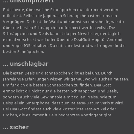
… unkompliziert
Entscheide, über welche Schnäppchen du informiert werden
möchtest. Selbst die Jagd nach Schnäppchen ist mit uns ein
Vergnügen. Du hast die Wahl und kannst so entscheide, wie du
über die besten Schnäppchen informiert werden willst. Die
Schnäppchen und Deals kannst du per Newsletter, der täglich
einmal verschickt wird oder über die DealGott App für Android
und Apple IOS erhalten. Du entscheidest und wir bringen dir die
besten Schnäppchen.
… unschlagbar
Die besten Deals und schnäppchen gibt es bei uns. Durch
Jahrelange Erfahrungen wissen wir genau, wo wir suchen müssen,
um für dich die besten Schnäppchen zu finden. DealGott
ermöglicht dir nicht nur die besten Schnäppchen und Deals,
sondern auch viele Gewinnspiele mit tollen Preise. Wie zum
Beispiel ein Smartphone, dass zum Release-Datum verlost wird.
Bei DealGott findest auch viele kostenlose Test-Artikel oder
Proben, die es immer für ein begrenztes Kontingent gibt.
… sicher