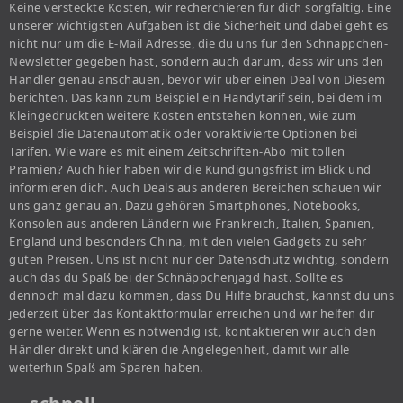
Keine versteckte Kosten, wir recherchieren für dich sorgfältig. Eine
unserer wichtigsten Aufgaben ist die Sicherheit und dabei geht es
nicht nur um die E-Mail Adresse, die du uns für den Schnäppchen-
Newsletter gegeben hast, sondern auch darum, dass wir uns den
Händler genau anschauen, bevor wir über einen Deal von Diesem
berichten. Das kann zum Beispiel ein Handytarif sein, bei dem im
Kleingedruckten weitere Kosten entstehen können, wie zum
Beispiel die Datenautomatik oder voraktivierte Optionen bei
Tarifen. Wie wäre es mit einem Zeitschriften-Abo mit tollen
Prämien? Auch hier haben wir die Kündigungsfrist im Blick und
informieren dich. Auch Deals aus anderen Bereichen schauen wir
uns ganz genau an. Dazu gehören Smartphones, Notebooks,
Konsolen aus anderen Ländern wie Frankreich, Italien, Spanien,
England und besonders China, mit den vielen Gadgets zu sehr
guten Preisen. Uns ist nicht nur der Datenschutz wichtig, sondern
auch das du Spaß bei der Schnäppchenjagd hast. Sollte es
dennoch mal dazu kommen, dass Du Hilfe brauchst, kannst du uns
jederzeit über das Kontaktformular erreichen und wir helfen dir
gerne weiter. Wenn es notwendig ist, kontaktieren wir auch den
Händler direkt und klären die Angelegenheit, damit wir alle
weiterhin Spaß am Sparen haben.