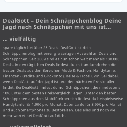
DealGott – Dein Schnäppchenblog Deine
Jagd nach Schnäppchen mit uns ist…
… vielfältig
spare täglich bei über 35 Deals. DealGott ist dein
Schnäppchenblog mit einer großartigen Auswahl an Deals und
Schnäppchen. Seit 2009 sind es nun schon weit mehr als 100.000
Deals. In den täglichen Deals findest du im Handumdrehen die
besten Deals aus den Bereichen Mode & Fashion, Handytarife,
Finanzen (Kredite und Girokonto), Reise & Hotel uvm. Sei dabei,
wenn DealGott auf der Jagd ist und den nächsten Preisknaller
findet. Bei DealGott findest du nur Schnäppchen, die mindestens
10% unter dem besten Preisvergleich liegen. Unter den besten
Schnäppchen aus dem Mobilfunkbereich findest du beispielsweise
Handytarife für 1,99€ pro Monat, Datentarife für 3,99€ pro Monat
und auch Smartphones zu Bestpreisen. Das alles und noch viel
mehr wartet bei DealGott auf dich.