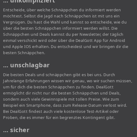
… unkompliziert
Entscheide, über welche Schnäppchen du informiert werden
möchtest. Selbst die Jagd nach Schnäppchen ist mit uns ein
Vergnügen. Du hast die Wahl und kannst so entscheide, wie du
über die besten Schnäppchen informiert werden willst. Die
Schnäppchen und Deals kannst du per Newsletter, der täglich
einmal verschickt wird oder über die DealGott App für Android
und Apple IOS erhalten. Du entscheidest und wir bringen dir die
besten Schnäppchen.
… unschlagbar
Die besten Deals und schnäppchen gibt es bei uns. Durch
Jahrelange Erfahrungen wissen wir genau, wo wir suchen müssen,
um für dich die besten Schnäppchen zu finden. DealGott
ermöglicht dir nicht nur die besten Schnäppchen und Deals,
sondern auch viele Gewinnspiele mit tollen Preise. Wie zum
Beispiel ein Smartphone, dass zum Release-Datum verlost wird.
Bei DealGott findest auch viele kostenlose Test-Artikel oder
Proben, die es immer für ein begrenztes Kontingent gibt.
… sicher