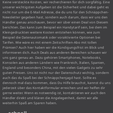
Keine versteckte Kosten, wir recherchieren für dich sorgfältig. Eine
unserer wichtigsten Aufgaben ist die Sicherheit und dabei geht es
nicht nur um die E-Mail Adresse, die du uns für den Schnäppchen-
Newsletter gegeben hast, sondern auch darum, dass wir uns den
Händler genau anschauen, bevor wir über einen Deal von Diesem
berichten. Das kann zum Beispiel ein Handytarif sein, bei dem im
Kleingedruckten weitere Kosten entstehen können, wie zum
Beispiel die Datenautomatik oder voraktivierte Optionen bei
Tarifen. Wie wäre es mit einem Zeitschriften-Abo mit tollen
Prämien? Auch hier haben wir die Kündigungsfrist im Blick und
informieren dich. Auch Deals aus anderen Bereichen schauen wir
uns ganz genau an. Dazu gehören Smartphones, Notebooks,
Konsolen aus anderen Ländern wie Frankreich, Italien, Spanien,
England und besonders China, mit den vielen Gadgets zu sehr
guten Preisen. Uns ist nicht nur der Datenschutz wichtig, sondern
auch das du Spaß bei der Schnäppchenjagd hast. Sollte es
dennoch mal dazu kommen, dass Du Hilfe brauchst, kannst du uns
jederzeit über das Kontaktformular erreichen und wir helfen dir
gerne weiter. Wenn es notwendig ist, kontaktieren wir auch den
Händler direkt und klären die Angelegenheit, damit wir alle
weiterhin Spaß am Sparen haben.