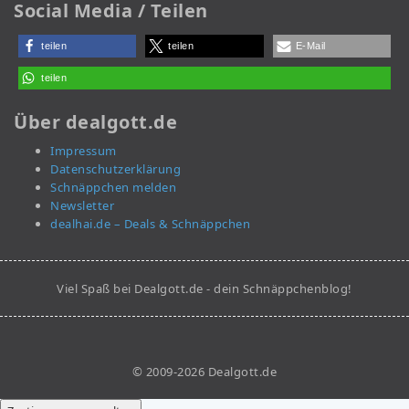
Social Media / Teilen
teilen
teilen
E-Mail
teilen
Über dealgott.de
Impressum
Datenschutzerklärung
Schnäppchen melden
Newsletter
dealhai.de – Deals & Schnäppchen
Viel Spaß bei Dealgott.de - dein Schnäppchenblog!
© 2009-2026 Dealgott.de