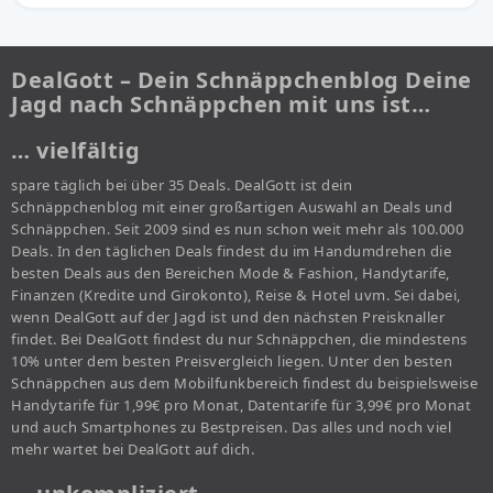
DealGott – Dein Schnäppchenblog Deine
Jagd nach Schnäppchen mit uns ist…
… vielfältig
spare täglich bei über 35 Deals. DealGott ist dein
Schnäppchenblog mit einer großartigen Auswahl an Deals und
Schnäppchen. Seit 2009 sind es nun schon weit mehr als 100.000
Deals. In den täglichen Deals findest du im Handumdrehen die
besten Deals aus den Bereichen Mode & Fashion, Handytarife,
Finanzen (Kredite und Girokonto), Reise & Hotel uvm. Sei dabei,
wenn DealGott auf der Jagd ist und den nächsten Preisknaller
findet. Bei DealGott findest du nur Schnäppchen, die mindestens
10% unter dem besten Preisvergleich liegen. Unter den besten
Schnäppchen aus dem Mobilfunkbereich findest du beispielsweise
Handytarife für 1,99€ pro Monat, Datentarife für 3,99€ pro Monat
und auch Smartphones zu Bestpreisen. Das alles und noch viel
mehr wartet bei DealGott auf dich.