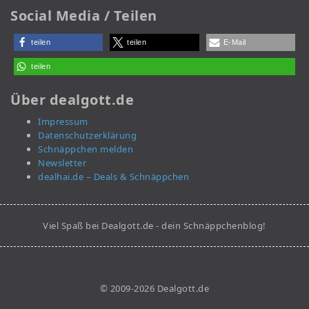
Social Media / Teilen
teilen
teilen
E-Mail
teilen
Über dealgott.de
Impressum
Datenschutzerklärung
Schnäppchen melden
Newsletter
dealhai.de – Deals & Schnäppchen
Viel Spaß bei Dealgott.de - dein Schnäppchenblog!
© 2009-2026 Dealgott.de