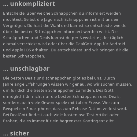
… unkompliziert
Entscheide, über welche Schnäppchen du informiert werden
möchtest. Selbst die Jagd nach Schnäppchen ist mit uns ein
Vergnügen. Du hast die Wahl und kannst so entscheide, wie du
über die besten Schnäppchen informiert werden willst. Die
Schnäppchen und Deals kannst du per Newsletter, der täglich
einmal verschickt wird oder über die DealGott App für Android
und Apple IOS erhalten. Du entscheidest und wir bringen dir die
besten Schnäppchen.
… unschlagbar
Die besten Deals und schnäppchen gibt es bei uns. Durch
Jahrelange Erfahrungen wissen wir genau, wo wir suchen müssen,
um für dich die besten Schnäppchen zu finden. DealGott
ermöglicht dir nicht nur die besten Schnäppchen und Deals,
sondern auch viele Gewinnspiele mit tollen Preise. Wie zum
Beispiel ein Smartphone, dass zum Release-Datum verlost wird.
Bei DealGott findest auch viele kostenlose Test-Artikel oder
Proben, die es immer für ein begrenztes Kontingent gibt.
… sicher