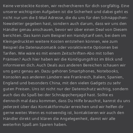
Keine versteckte Kosten, wir recherchieren für dich sorgfältig. Eine
unserer wichtigsten Aufgaben ist die Sicherheit und dabei geht es
nicht nur um die E-Mail Adresse, die du uns für den Schnäppchen-
Newsletter gegeben hast, sondern auch darum, dass wir uns den
Händler genau anschauen, bevor wir über einen Deal von Diesem
berichten. Das kann zum Beispiel ein Handytarif sein, bei dem im
Kleingedruckten weitere Kosten entstehen können, wie zum
Beispiel die Datenautomatik oder voraktivierte Optionen bei
Tarifen. Wie wäre es mit einem Zeitschriften-Abo mit tollen
Prämien? Auch hier haben wir die Kündigungsfrist im Blick und
informieren dich. Auch Deals aus anderen Bereichen schauen wir
uns ganz genau an. Dazu gehören Smartphones, Notebooks,
Konsolen aus anderen Ländern wie Frankreich, Italien, Spanien,
England und besonders China, mit den vielen Gadgets zu sehr
guten Preisen. Uns ist nicht nur der Datenschutz wichtig, sondern
auch das du Spaß bei der Schnäppchenjagd hast. Sollte es
dennoch mal dazu kommen, dass Du Hilfe brauchst, kannst du uns
jederzeit über das Kontaktformular erreichen und wir helfen dir
gerne weiter. Wenn es notwendig ist, kontaktieren wir auch den
Händler direkt und klären die Angelegenheit, damit wir alle
weiterhin Spaß am Sparen haben.