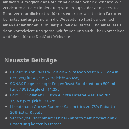
einfach wie möglich gehalten ohne großen Schnick Schnack. Wir
verzichten auf die Einblendung von Popups oder Ähnliches. Die
Benutzerfreundlichkeit ist für uns einer der wichtigsten Faktoren
bei Entscheidung rund um die Webseite. Solltest du dennoch
einen Fehler finden, zum Beispiel bei der Darstellung eines Deals,
dann kontaktiere uns gerne. Wir freuen uns auch über Vorschläge
und Ideen für die DealGott Webseite.
Neueste Beiträge
Fallout 4: Anniversary Edition – Nintendo Switch 2 [Code in
der Box] für 42,39€ (Vergleich: 48,48€)
SONAX Felgenreiniger FelgenBeast Sonderedition 500 ml
für 9,49€ (Vergleich: 11,25€)
Eglo LED Solar Akku Tischleuchte Laterne Marliano für
15,97€ (Vergleich: 30,32€)
Hemden.de: Großer Summer Sale mit bis zu 76% Rabatt +
20% Extra-Rabatt
Sensodyne Proschmelz Clinical Zahnschmelz Protect dank
Erstattung kostenlos testen