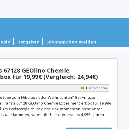
eals
Ratgeber
Schnäppchen melden
is 67128 GEOlino Chemie
ox für 19,99€ (Vergleich: 24,94€)
1 Kommentar
ine Idee zum Nikolaus oder Weihnachten? Bei Amazon
 Franzis 67128 GEOlino Chemie Experimentierbox für 19,99€
d. Im Preisvergleich ist diese Box momentan nicht unter
nd zu bekommen, womit ihr hier mindestens 4,95€ sparen