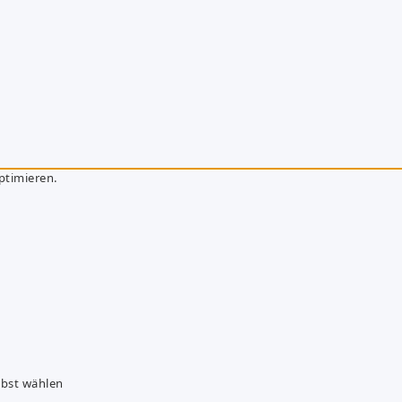
ptimieren.
lbst wählen