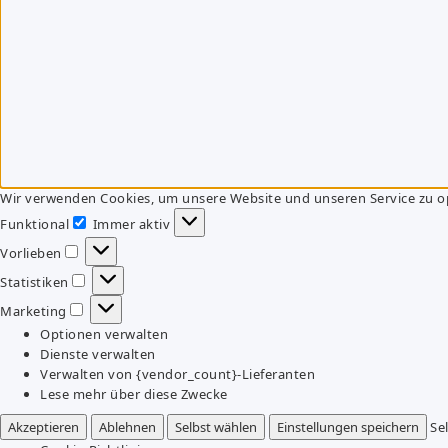
Wir verwenden Cookies, um unsere Website und unseren Service zu o
Funktional
Immer aktiv
Funktional
Vorlieben
Vorlieben
Statistiken
Statistiken
Marketing
Marketing
Optionen verwalten
Dienste verwalten
Verwalten von {vendor_count}-Lieferanten
Lese mehr über diese Zwecke
Akzeptieren
Ablehnen
Selbst wählen
Einstellungen speichern
Se