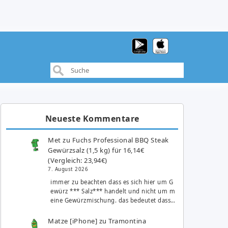
Neueste Kommentare
Met
zu
Fuchs Professional BBQ Steak
Gewürzsalz (1,5 kg) für 16,14€
(Vergleich: 23,94€)
7. August 2026
immer zu beachten dass es sich hier um G
ewürz *** Salz*** handelt und nicht um m
eine Gewürzmischung. das bedeutet dass…
Matze [iPhone]
zu
Tramontina