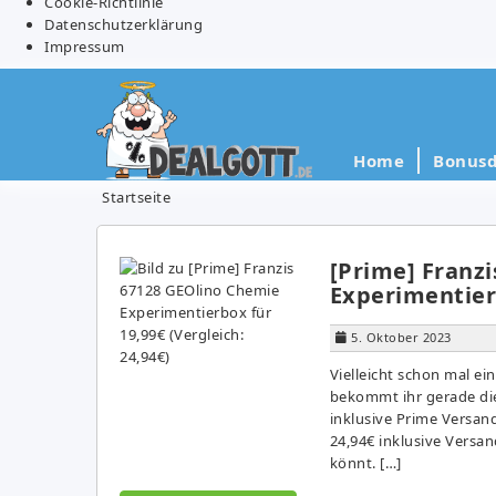
Cookie-Richtlinie
Datenschutzerklärung
Impressum
Home
Bonusd
Startseite
[Prime] Franz
Experimentierb
5. Oktober 2023
Vielleicht schon mal e
bekommt ihr gerade die
inklusive Prime Versan
24,94€ inklusive Versa
könnt. […]