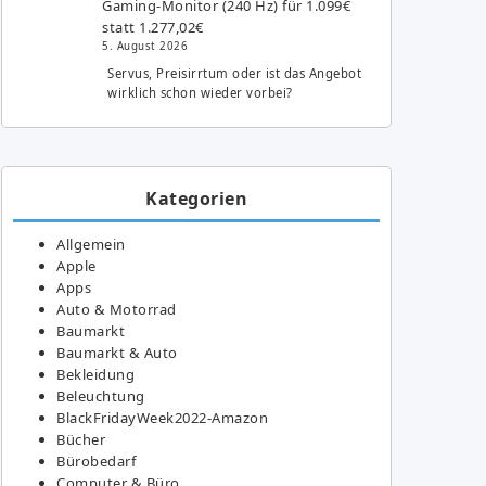
Gaming-Monitor (240 Hz) für 1.099€
statt 1.277,02€
5. August 2026
Servus, Preisirrtum oder ist das Angebot
wirklich schon wieder vorbei?
Kategorien
Allgemein
Apple
Apps
Auto & Motorrad
Baumarkt
Baumarkt & Auto
Bekleidung
Beleuchtung
BlackFridayWeek2022-Amazon
Bücher
Bürobedarf
Computer & Büro