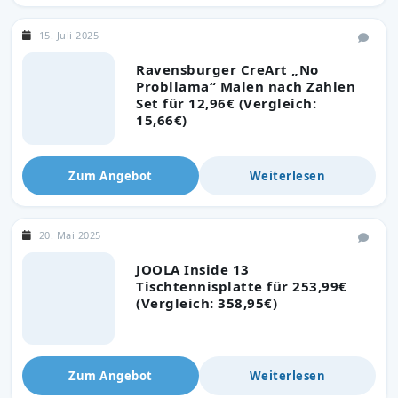
15. Juli 2025
Ravensburger CreArt „No
Probllama“ Malen nach Zahlen
Set für 12,96€ (Vergleich:
15,66€)
Zum Angebot
Weiterlesen
20. Mai 2025
JOOLA Inside 13
Tischtennisplatte für 253,99€
(Vergleich: 358,95€)
Zum Angebot
Weiterlesen