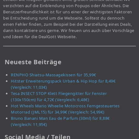
verzichten auf die Einblendung von Popups oder Ähnliches. Die
Benutzerfreundlichkeit ist für uns einer der wichtigsten Faktoren
bei Entscheidung rund um die Webseite. Solltest du dennoch
einen Fehler finden, zum Beispiel bei der Darstellung eines Deals,
dann kontaktiere uns gerne. Wir freuen uns auch über Vorschläge
und Ideen für die DealGott Webseite.
Neueste Beiträge
RENPHO Shiatsu-Massagekissen für 35,99€
Hitster Erweiterungspack Urban & Hip Hop für 8,49€
(Vergleich: 11,03€)
Tesa INSECT STOP Klett Fliegengitter für Fenster
(130x150cm) für 4,72€ (Vergleich: 6,48€)
Hot Wheels Mario Wheelie Motocross Ferngesteuertes
Motorrad (JML15) für 34,99€ (Vergleich: 54,99€)
Bruno Banani Man Eau de Parfum (30ml) für 8,88€
(Vergleich: 11,95€)
Social Media / Teilen