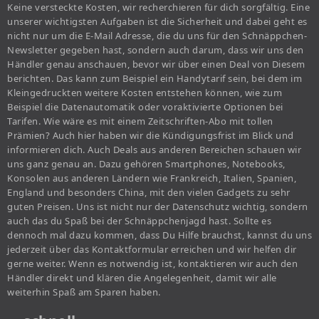
Keine versteckte Kosten, wir recherchieren für dich sorgfältig. Eine
unserer wichtigsten Aufgaben ist die Sicherheit und dabei geht es
nicht nur um die E-Mail Adresse, die du uns für den Schnäppchen-
Newsletter gegeben hast, sondern auch darum, dass wir uns den
Händler genau anschauen, bevor wir über einen Deal von Diesem
berichten. Das kann zum Beispiel ein Handytarif sein, bei dem im
Kleingedruckten weitere Kosten entstehen können, wie zum
Beispiel die Datenautomatik oder voraktivierte Optionen bei
Tarifen. Wie wäre es mit einem Zeitschriften-Abo mit tollen
Prämien? Auch hier haben wir die Kündigungsfrist im Blick und
informieren dich. Auch Deals aus anderen Bereichen schauen wir
uns ganz genau an. Dazu gehören Smartphones, Notebooks,
Konsolen aus anderen Ländern wie Frankreich, Italien, Spanien,
England und besonders China, mit den vielen Gadgets zu sehr
guten Preisen. Uns ist nicht nur der Datenschutz wichtig, sondern
auch das du Spaß bei der Schnäppchenjagd hast. Sollte es
dennoch mal dazu kommen, dass Du Hilfe brauchst, kannst du uns
jederzeit über das Kontaktformular erreichen und wir helfen dir
gerne weiter. Wenn es notwendig ist, kontaktieren wir auch den
Händler direkt und klären die Angelegenheit, damit wir alle
weiterhin Spaß am Sparen haben.