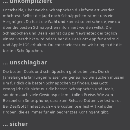
… unkompliziert
Entscheide, über welche Schnäppchen du informiert werden
möchtest. Selbst die Jagd nach Schnäppchen ist mit uns ein
Vergnügen. Du hast die Wahl und kannst so entscheide, wie du
über die besten Schnäppchen informiert werden willst. Die
Schnäppchen und Deals kannst du per Newsletter, der täglich
einmal verschickt wird oder über die DealGott App für Android
und Apple IOS erhalten. Du entscheidest und wir bringen dir die
besten Schnäppchen.
… unschlagbar
Die besten Deals und schnäppchen gibt es bei uns. Durch
Jahrelange Erfahrungen wissen wir genau, wo wir suchen müssen,
um für dich die besten Schnäppchen zu finden. DealGott
ermöglicht dir nicht nur die besten Schnäppchen und Deals,
sondern auch viele Gewinnspiele mit tollen Preise. Wie zum
Beispiel ein Smartphone, dass zum Release-Datum verlost wird.
Bei DealGott findest auch viele kostenlose Test-Artikel oder
Proben, die es immer für ein begrenztes Kontingent gibt.
… sicher