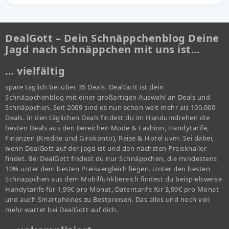
DealGott – Dein Schnäppchenblog Deine
Jagd nach Schnäppchen mit uns ist…
… vielfältig
spare täglich bei über 35 Deals. DealGott ist dein
Schnäppchenblog mit einer großartigen Auswahl an Deals und
Schnäppchen. Seit 2009 sind es nun schon weit mehr als 100.000
Deals. In den täglichen Deals findest du im Handumdrehen die
besten Deals aus den Bereichen Mode & Fashion, Handytarife,
Finanzen (Kredite und Girokonto), Reise & Hotel uvm. Sei dabei,
wenn DealGott auf der Jagd ist und den nächsten Preisknaller
findet. Bei DealGott findest du nur Schnäppchen, die mindestens
10% unter dem besten Preisvergleich liegen. Unter den besten
Schnäppchen aus dem Mobilfunkbereich findest du beispielsweise
Handytarife für 1,99€ pro Monat, Datentarife für 3,99€ pro Monat
und auch Smartphones zu Bestpreisen. Das alles und noch viel
mehr wartet bei DealGott auf dich.