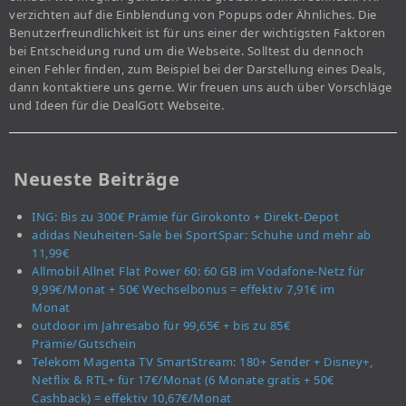
verzichten auf die Einblendung von Popups oder Ähnliches. Die
Benutzerfreundlichkeit ist für uns einer der wichtigsten Faktoren
bei Entscheidung rund um die Webseite. Solltest du dennoch
einen Fehler finden, zum Beispiel bei der Darstellung eines Deals,
dann kontaktiere uns gerne. Wir freuen uns auch über Vorschläge
und Ideen für die DealGott Webseite.
Neueste Beiträge
ING: Bis zu 300€ Prämie für Girokonto + Direkt-Depot
adidas Neuheiten-Sale bei SportSpar: Schuhe und mehr ab
11,99€
Allmobil Allnet Flat Power 60: 60 GB im Vodafone-Netz für
9,99€/Monat + 50€ Wechselbonus = effektiv 7,91€ im
Monat
outdoor im Jahresabo für 99,65€ + bis zu 85€
Prämie/Gutschein
Telekom Magenta TV SmartStream: 180+ Sender + Disney+,
Netflix & RTL+ für 17€/Monat (6 Monate gratis + 50€
Cashback) = effektiv 10,67€/Monat