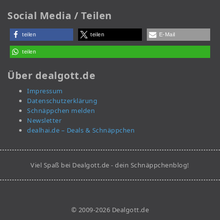
Social Media / Teilen
teilen
teilen
E-Mail
teilen
Über dealgott.de
Impressum
Datenschutzerklärung
Schnäppchen melden
Newsletter
dealhai.de – Deals & Schnäppchen
Viel Spaß bei Dealgott.de - dein Schnäppchenblog!
© 2009-2026 Dealgott.de