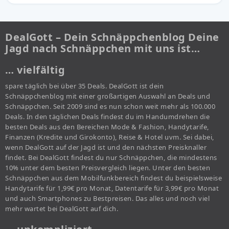
DealGott – Dein Schnäppchenblog Deine
Jagd nach Schnäppchen mit uns ist…
… vielfältig
spare täglich bei über 35 Deals. DealGott ist dein
Schnäppchenblog mit einer großartigen Auswahl an Deals und
Schnäppchen. Seit 2009 sind es nun schon weit mehr als 100.000
Deals. In den täglichen Deals findest du im Handumdrehen die
besten Deals aus den Bereichen Mode & Fashion, Handytarife,
Finanzen (Kredite und Girokonto), Reise & Hotel uvm. Sei dabei,
wenn DealGott auf der Jagd ist und den nächsten Preisknaller
findet. Bei DealGott findest du nur Schnäppchen, die mindestens
10% unter dem besten Preisvergleich liegen. Unter den besten
Schnäppchen aus dem Mobilfunkbereich findest du beispielsweise
Handytarife für 1,99€ pro Monat, Datentarife für 3,99€ pro Monat
und auch Smartphones zu Bestpreisen. Das alles und noch viel
mehr wartet bei DealGott auf dich.