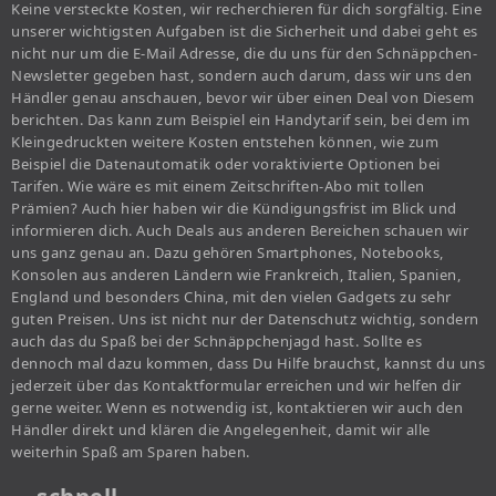
Keine versteckte Kosten, wir recherchieren für dich sorgfältig. Eine
unserer wichtigsten Aufgaben ist die Sicherheit und dabei geht es
nicht nur um die E-Mail Adresse, die du uns für den Schnäppchen-
Newsletter gegeben hast, sondern auch darum, dass wir uns den
Händler genau anschauen, bevor wir über einen Deal von Diesem
berichten. Das kann zum Beispiel ein Handytarif sein, bei dem im
Kleingedruckten weitere Kosten entstehen können, wie zum
Beispiel die Datenautomatik oder voraktivierte Optionen bei
Tarifen. Wie wäre es mit einem Zeitschriften-Abo mit tollen
Prämien? Auch hier haben wir die Kündigungsfrist im Blick und
informieren dich. Auch Deals aus anderen Bereichen schauen wir
uns ganz genau an. Dazu gehören Smartphones, Notebooks,
Konsolen aus anderen Ländern wie Frankreich, Italien, Spanien,
England und besonders China, mit den vielen Gadgets zu sehr
guten Preisen. Uns ist nicht nur der Datenschutz wichtig, sondern
auch das du Spaß bei der Schnäppchenjagd hast. Sollte es
dennoch mal dazu kommen, dass Du Hilfe brauchst, kannst du uns
jederzeit über das Kontaktformular erreichen und wir helfen dir
gerne weiter. Wenn es notwendig ist, kontaktieren wir auch den
Händler direkt und klären die Angelegenheit, damit wir alle
weiterhin Spaß am Sparen haben.