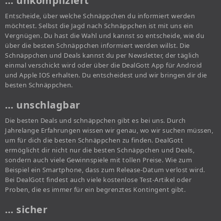
… unkompliziert
Entscheide, über welche Schnäppchen du informiert werden
möchtest. Selbst die Jagd nach Schnäppchen ist mit uns ein
Vergnügen. Du hast die Wahl und kannst so entscheide, wie du
über die besten Schnäppchen informiert werden willst. Die
Schnäppchen und Deals kannst du per Newsletter, der täglich
einmal verschickt wird oder über die DealGott App für Android
und Apple IOS erhalten. Du entscheidest und wir bringen dir die
besten Schnäppchen.
… unschlagbar
Die besten Deals und schnäppchen gibt es bei uns. Durch
Jahrelange Erfahrungen wissen wir genau, wo wir suchen müssen,
um für dich die besten Schnäppchen zu finden. DealGott
ermöglicht dir nicht nur die besten Schnäppchen und Deals,
sondern auch viele Gewinnspiele mit tollen Preise. Wie zum
Beispiel ein Smartphone, dass zum Release-Datum verlost wird.
Bei DealGott findest auch viele kostenlose Test-Artikel oder
Proben, die es immer für ein begrenztes Kontingent gibt.
… sicher