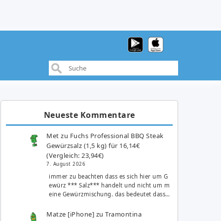
Neueste Kommentare
Met
zu
Fuchs Professional BBQ Steak
Gewürzsalz (1,5 kg) für 16,14€
(Vergleich: 23,94€)
7. August 2026
immer zu beachten dass es sich hier um G
ewürz *** Salz*** handelt und nicht um m
eine Gewürzmischung. das bedeutet dass…
Matze [iPhone]
zu
Tramontina