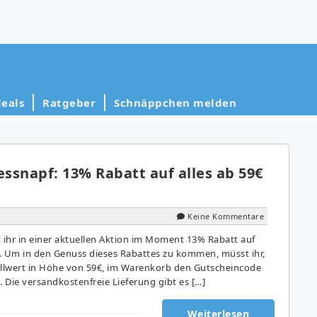
eals
Ratgeber
Schnäppchen melden
essnapf: 13% Rabatt auf alles ab 59€
Keine Kommentare
ihr in einer aktuellen Aktion im Moment 13% Rabatt auf
rt. Um in den Genuss dieses Rabattes zu kommen, müsst ihr,
llwert in Höhe von 59€, im Warenkorb den Gutscheincode
 Die versandkostenfreie Lieferung gibt es […]
Weiterlesen