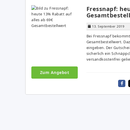
Fressnapf: heu
Gesamtbestel
13. September 2019
Bei Fressnapf bekommt 
Gesamtbestellwert. Da
eingeben. Der Gutschein
sicherlich ein Schnäppc
versandkostenfrei gelief
Zum Angebot