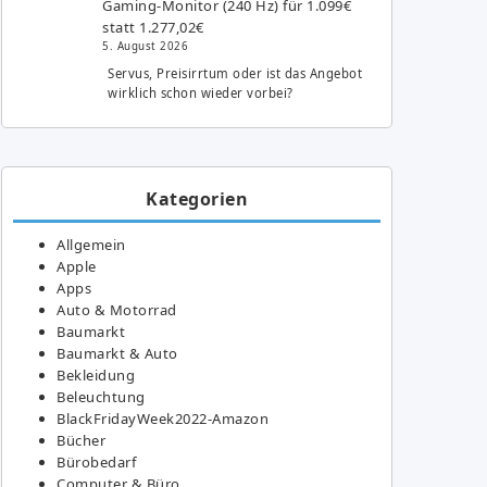
Gaming-Monitor (240 Hz) für 1.099€
statt 1.277,02€
5. August 2026
Servus, Preisirrtum oder ist das Angebot
wirklich schon wieder vorbei?
Kategorien
Allgemein
Apple
Apps
Auto & Motorrad
Baumarkt
Baumarkt & Auto
Bekleidung
Beleuchtung
BlackFridayWeek2022-Amazon
Bücher
Bürobedarf
Computer & Büro