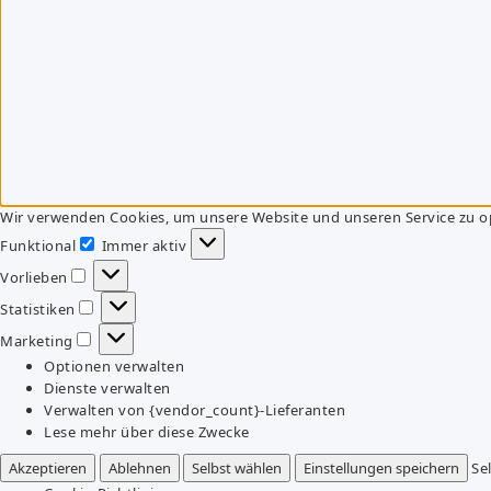
Wir verwenden Cookies, um unsere Website und unseren Service zu o
Funktional
Immer aktiv
Funktional
Vorlieben
Vorlieben
Statistiken
Statistiken
Marketing
Marketing
Optionen verwalten
Dienste verwalten
Verwalten von {vendor_count}-Lieferanten
Lese mehr über diese Zwecke
Akzeptieren
Ablehnen
Selbst wählen
Einstellungen speichern
Se