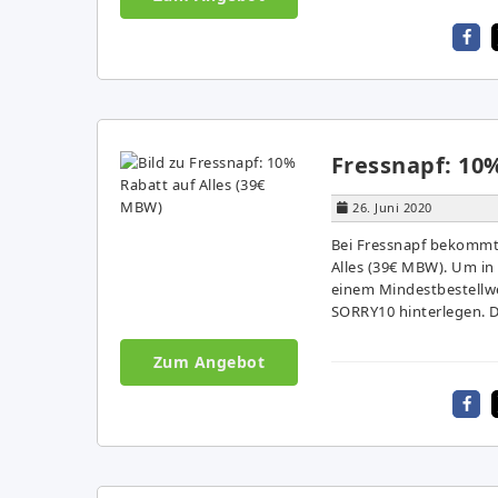
Fressnapf: 10
26. Juni 2020
Bei Fressnapf bekommt 
Alles (39€ MBW). Um in
einem Mindestbestellw
SORRY10 hinterlegen. D
Zum Angebot