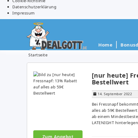
Cookie-Richtlinie
Datenschutzerklärung
Impressum
Home
Bonusd
Startseite
[nur heute] Fr
Bestellwert
14. September 2022
Bei Fressnapf bekommt 
alles ab 59€ Bestellwe
ab einem Mindestbeste
LATENIGHT hinterlegen.
Zum Angebot