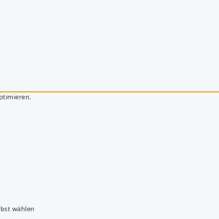
ptimieren.
lbst wählen