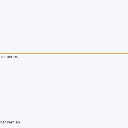
ptimieren.
lbst wählen