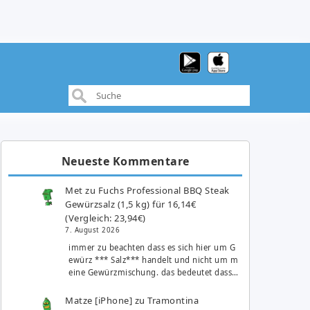
Neueste Kommentare
Met
zu
Fuchs Professional BBQ Steak
Gewürzsalz (1,5 kg) für 16,14€
(Vergleich: 23,94€)
7. August 2026
immer zu beachten dass es sich hier um G
ewürz *** Salz*** handelt und nicht um m
eine Gewürzmischung. das bedeutet dass…
Matze [iPhone]
zu
Tramontina