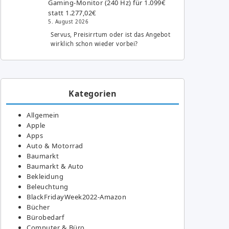
Gaming-Monitor (240 Hz) für 1.099€
statt 1.277,02€
5. August 2026
Servus, Preisirrtum oder ist das Angebot
wirklich schon wieder vorbei?
Kategorien
Allgemein
Apple
Apps
Auto & Motorrad
Baumarkt
Baumarkt & Auto
Bekleidung
Beleuchtung
BlackFridayWeek2022-Amazon
Bücher
Bürobedarf
Computer & Büro