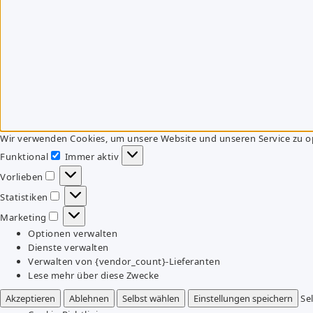
Wir verwenden Cookies, um unsere Website und unseren Service zu o
Funktional
Immer aktiv
Funktional
Vorlieben
Vorlieben
Statistiken
Statistiken
Marketing
Marketing
Optionen verwalten
Dienste verwalten
Verwalten von {vendor_count}-Lieferanten
Lese mehr über diese Zwecke
Akzeptieren
Ablehnen
Selbst wählen
Einstellungen speichern
Se