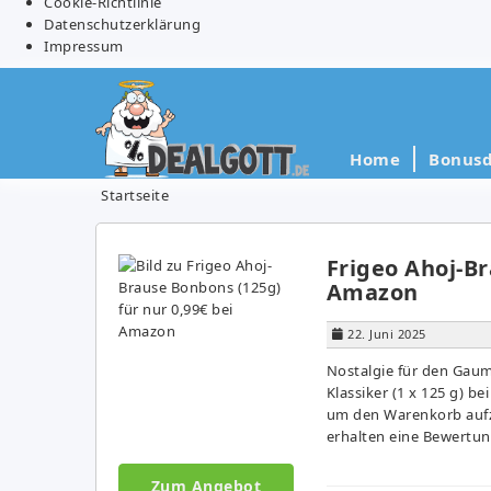
Cookie-Richtlinie
Datenschutzerklärung
Impressum
Home
Bonusd
Startseite
Frigeo Ahoj-Br
Amazon
22. Juni 2025
Nostalgie für den Gaum
Klassiker (1 x 125 g) be
um den Warenkorb aufzu
erhalten eine Bewertun
Zum Angebot