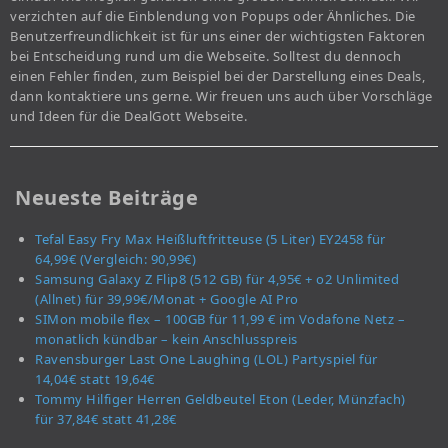
verzichten auf die Einblendung von Popups oder Ähnliches. Die
Benutzerfreundlichkeit ist für uns einer der wichtigsten Faktoren
bei Entscheidung rund um die Webseite. Solltest du dennoch
einen Fehler finden, zum Beispiel bei der Darstellung eines Deals,
dann kontaktiere uns gerne. Wir freuen uns auch über Vorschläge
und Ideen für die DealGott Webseite.
Neueste Beiträge
Tefal Easy Fry Max Heißluftfritteuse (5 Liter) EY2458 für
64,99€ (Vergleich: 90,99€)
Samsung Galaxy Z Flip8 (512 GB) für 4,95€ + o2 Unlimited
(Allnet) für 39,99€/Monat + Google AI Pro
SIMon mobile flex – 100GB für 11,99 € im Vodafone Netz –
monatlich kündbar – kein Anschlusspreis
Ravensburger Last One Laughing (LOL) Partyspiel für
14,04€ statt 19,64€
Tommy Hilfiger Herren Geldbeutel Eton (Leder, Münzfach)
für 37,84€ statt 41,28€