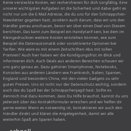
Keine versteckte Kosten, wir recherchieren für dich sorgfältig. Eine
unserer wichtigsten Aufgaben ist die Sicherheit und dabei geht es
nicht nur um die E-Mail Adresse, die du uns für den Schnäppchen-
Newsletter gegeben hast, sondern auch darum, dass wir uns den
Händler genau anschauen, bevor wir über einen Deal von Diesem
berichten. Das kann zum Beispiel ein Handytarif sein, bei dem im
Kleingedruckten weitere Kosten entstehen können, wie zum
Beispiel die Datenautomatik oder voraktivierte Optionen bei
Tarifen. Wie wäre es mit einem Zeitschriften-Abo mit tollen
Prämien? Auch hier haben wir die Kündigungsfrist im Blick und
informieren dich. Auch Deals aus anderen Bereichen schauen wir
uns ganz genau an. Dazu gehören Smartphones, Notebooks,
Konsolen aus anderen Ländern wie Frankreich, Italien, Spanien,
England und besonders China, mit den vielen Gadgets zu sehr
guten Preisen. Uns ist nicht nur der Datenschutz wichtig, sondern
auch das du Spaß bei der Schnäppchenjagd hast. Sollte es
dennoch mal dazu kommen, dass Du Hilfe brauchst, kannst du uns
jederzeit über das Kontaktformular erreichen und wir helfen dir
gerne weiter. Wenn es notwendig ist, kontaktieren wir auch den
Händler direkt und klären die Angelegenheit, damit wir alle
weiterhin Spaß am Sparen haben.