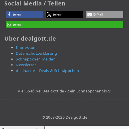
Social Media / Teilen
teilen
teilen
E-Mail
teilen
Über dealgott.de
Impressum
Datenschutzerklärung
Schnäppchen melden
Newsletter
dealhai.de – Deals & Schnäppchen
Viel Spaß bei Dealgott.de - dein Schnäppchenblog!
© 2009-2026 Dealgott.de