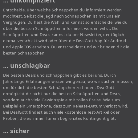
… unkompliziert
Entscheide, über welche Schnäppchen du informiert werden
möchtest. Selbst die Jagd nach Schnäppchen ist mit uns ein
Vergnügen. Du hast die Wahl und kannst so entscheide, wie du
über die besten Schnäppchen informiert werden willst. Die
Schnäppchen und Deals kannst du per Newsletter, der täglich
einmal verschickt wird oder über die DealGott App für Android
und Apple IOS erhalten. Du entscheidest und wir bringen dir die
besten Schnäppchen.
… unschlagbar
Die besten Deals und schnäppchen gibt es bei uns. Durch
Jahrelange Erfahrungen wissen wir genau, wo wir suchen müssen,
um für dich die besten Schnäppchen zu finden. DealGott
ermöglicht dir nicht nur die besten Schnäppchen und Deals,
sondern auch viele Gewinnspiele mit tollen Preise. Wie zum
Beispiel ein Smartphone, dass zum Release-Datum verlost wird.
Bei DealGott findest auch viele kostenlose Test-Artikel oder
Proben, die es immer für ein begrenztes Kontingent gibt.
… sicher