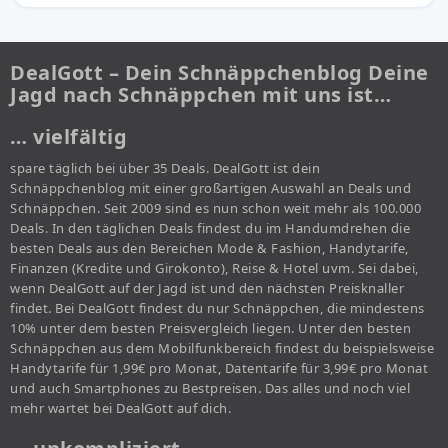
DealGott – Dein Schnäppchenblog Deine
Jagd nach Schnäppchen mit uns ist…
… vielfältig
spare täglich bei über 35 Deals. DealGott ist dein
Schnäppchenblog mit einer großartigen Auswahl an Deals und
Schnäppchen. Seit 2009 sind es nun schon weit mehr als 100.000
Deals. In den täglichen Deals findest du im Handumdrehen die
besten Deals aus den Bereichen Mode & Fashion, Handytarife,
Finanzen (Kredite und Girokonto), Reise & Hotel uvm. Sei dabei,
wenn DealGott auf der Jagd ist und den nächsten Preisknaller
findet. Bei DealGott findest du nur Schnäppchen, die mindestens
10% unter dem besten Preisvergleich liegen. Unter den besten
Schnäppchen aus dem Mobilfunkbereich findest du beispielsweise
Handytarife für 1,99€ pro Monat, Datentarife für 3,99€ pro Monat
und auch Smartphones zu Bestpreisen. Das alles und noch viel
mehr wartet bei DealGott auf dich.