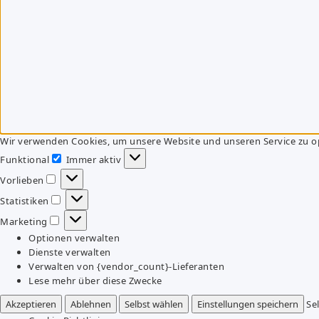
Wir verwenden Cookies, um unsere Website und unseren Service zu o
Funktional
Immer aktiv
Funktional
Vorlieben
Vorlieben
Statistiken
Statistiken
Marketing
Marketing
Optionen verwalten
Dienste verwalten
Verwalten von {vendor_count}-Lieferanten
Lese mehr über diese Zwecke
Akzeptieren
Ablehnen
Selbst wählen
Einstellungen speichern
Se