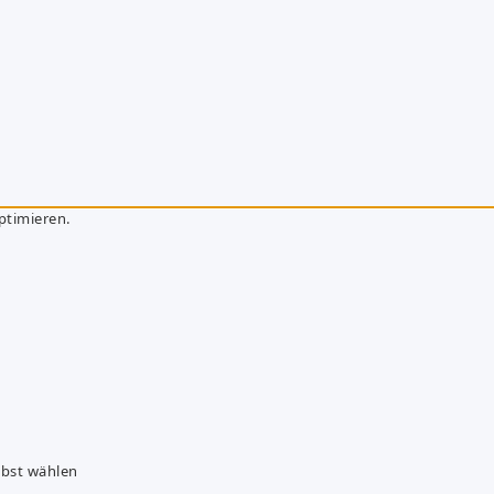
ptimieren.
lbst wählen