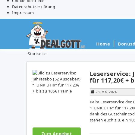
Cookie-Richtlinie
Datenschutzerklärung
Impressum
Home
Bonusd
Startseite
Leserservice:
für 117,20€ + 
28. Mai 2024
Beim Leserservice der 
“FUNK UHR” für 117,20€.
dank des Gutscheincod
stehen euch z.B. ein 10
Zum Angebot