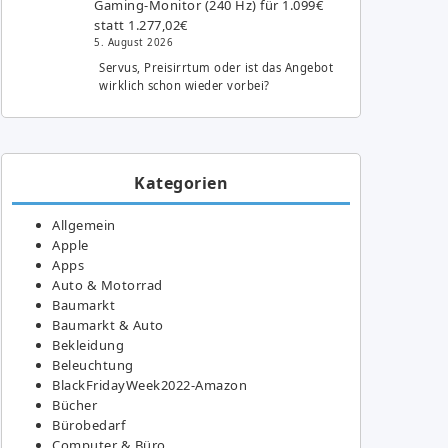
Gaming-Monitor (240 Hz) für 1.099€
statt 1.277,02€
5. August 2026
Servus, Preisirrtum oder ist das Angebot
wirklich schon wieder vorbei?
Kategorien
Allgemein
Apple
Apps
Auto & Motorrad
Baumarkt
Baumarkt & Auto
Bekleidung
Beleuchtung
BlackFridayWeek2022-Amazon
Bücher
Bürobedarf
Computer & Büro