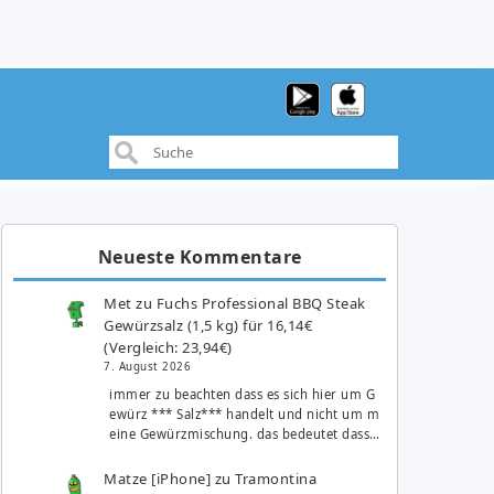
Neueste Kommentare
Met
zu
Fuchs Professional BBQ Steak
Gewürzsalz (1,5 kg) für 16,14€
(Vergleich: 23,94€)
7. August 2026
immer zu beachten dass es sich hier um G
ewürz *** Salz*** handelt und nicht um m
eine Gewürzmischung. das bedeutet dass…
Matze [iPhone]
zu
Tramontina