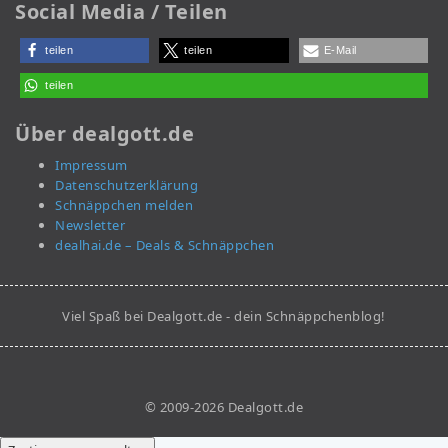
Social Media / Teilen
teilen
teilen
E-Mail
teilen
Über dealgott.de
Impressum
Datenschutzerklärung
Schnäppchen melden
Newsletter
dealhai.de – Deals & Schnäppchen
Viel Spaß bei Dealgott.de - dein Schnäppchenblog!
© 2009-2026 Dealgott.de