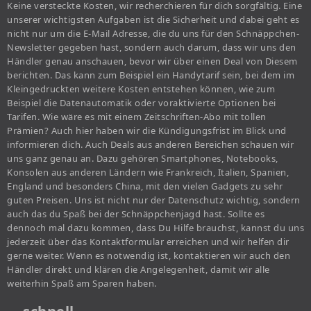
Keine versteckte Kosten, wir recherchieren für dich sorgfältig. Eine
unserer wichtigsten Aufgaben ist die Sicherheit und dabei geht es
nicht nur um die E-Mail Adresse, die du uns für den Schnäppchen-
Newsletter gegeben hast, sondern auch darum, dass wir uns den
Händler genau anschauen, bevor wir über einen Deal von Diesem
berichten. Das kann zum Beispiel ein Handytarif sein, bei dem im
Kleingedruckten weitere Kosten entstehen können, wie zum
Beispiel die Datenautomatik oder voraktivierte Optionen bei
Tarifen. Wie wäre es mit einem Zeitschriften-Abo mit tollen
Prämien? Auch hier haben wir die Kündigungsfrist im Blick und
informieren dich. Auch Deals aus anderen Bereichen schauen wir
uns ganz genau an. Dazu gehören Smartphones, Notebooks,
Konsolen aus anderen Ländern wie Frankreich, Italien, Spanien,
England und besonders China, mit den vielen Gadgets zu sehr
guten Preisen. Uns ist nicht nur der Datenschutz wichtig, sondern
auch das du Spaß bei der Schnäppchenjagd hast. Sollte es
dennoch mal dazu kommen, dass Du Hilfe brauchst, kannst du uns
jederzeit über das Kontaktformular erreichen und wir helfen dir
gerne weiter. Wenn es notwendig ist, kontaktieren wir auch den
Händler direkt und klären die Angelegenheit, damit wir alle
weiterhin Spaß am Sparen haben.