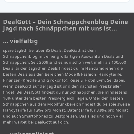
DealGott – Dein Schnäppchenblog Deine
Jagd nach Schnäppchen mit uns ist…
… vielfältig
spare täglich bei über 35 Deals. DealGott ist dein
Schnäppchenblog mit einer großartigen Auswahl an Deals und
Schnäppchen. Seit 2009 sind es nun schon weit mehr als 100.000
Deals. In den täglichen Deals findest du im Handumdrehen die
besten Deals aus den Bereichen Mode & Fashion, Handytarife,
Finanzen (Kredite und Girokonto), Reise & Hotel uvm. Sei dabei,
wenn DealGott auf der Jagd ist und den nächsten Preisknaller
findet. Bei DealGott findest du nur Schnäppchen, die mindestens
10% unter dem besten Preisvergleich liegen. Unter den besten
Schnäppchen aus dem Mobilfunkbereich findest du beispielsweise
Handytarife für 1,99€ pro Monat, Datentarife für 3,99€ pro Monat
und auch Smartphones zu Bestpreisen. Das alles und noch viel
mehr wartet bei DealGott auf dich.