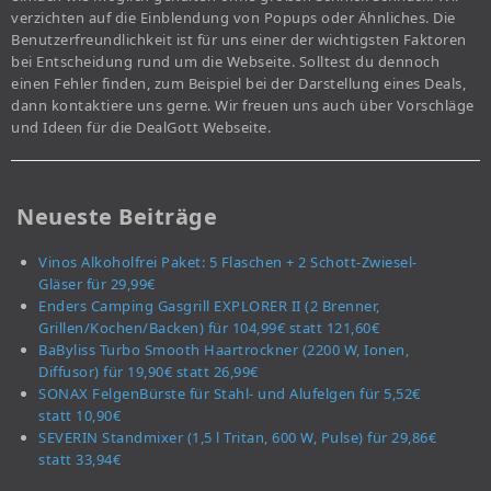
verzichten auf die Einblendung von Popups oder Ähnliches. Die
Benutzerfreundlichkeit ist für uns einer der wichtigsten Faktoren
bei Entscheidung rund um die Webseite. Solltest du dennoch
einen Fehler finden, zum Beispiel bei der Darstellung eines Deals,
dann kontaktiere uns gerne. Wir freuen uns auch über Vorschläge
und Ideen für die DealGott Webseite.
Neueste Beiträge
Vinos Alkoholfrei Paket: 5 Flaschen + 2 Schott-Zwiesel-
Gläser für 29,99€
Enders Camping Gasgrill EXPLORER II (2 Brenner,
Grillen/Kochen/Backen) für 104,99€ statt 121,60€
BaByliss Turbo Smooth Haartrockner (2200 W, Ionen,
Diffusor) für 19,90€ statt 26,99€
SONAX FelgenBürste für Stahl- und Alufelgen für 5,52€
statt 10,90€
SEVERIN Standmixer (1,5 l Tritan, 600 W, Pulse) für 29,86€
statt 33,94€