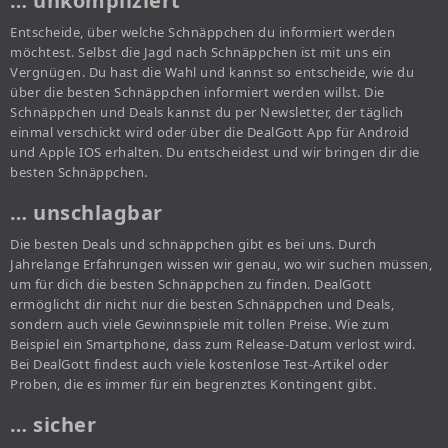
… unkompliziert
Entscheide, über welche Schnäppchen du informiert werden
möchtest. Selbst die Jagd nach Schnäppchen ist mit uns ein
Vergnügen. Du hast die Wahl und kannst so entscheide, wie du
über die besten Schnäppchen informiert werden willst. Die
Schnäppchen und Deals kannst du per Newsletter, der täglich
einmal verschickt wird oder über die DealGott App für Android
und Apple IOS erhalten. Du entscheidest und wir bringen dir die
besten Schnäppchen.
… unschlagbar
Die besten Deals und schnäppchen gibt es bei uns. Durch
Jahrelange Erfahrungen wissen wir genau, wo wir suchen müssen,
um für dich die besten Schnäppchen zu finden. DealGott
ermöglicht dir nicht nur die besten Schnäppchen und Deals,
sondern auch viele Gewinnspiele mit tollen Preise. Wie zum
Beispiel ein Smartphone, dass zum Release-Datum verlost wird.
Bei DealGott findest auch viele kostenlose Test-Artikel oder
Proben, die es immer für ein begrenztes Kontingent gibt.
… sicher