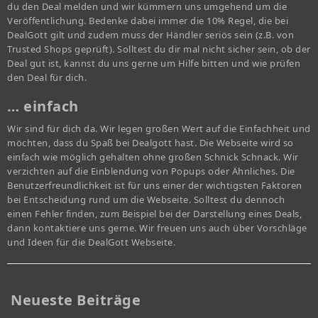
du den Deal melden und wir kümmern uns umgehend um die
Veröffentlichung. Bedenke dabei immer die 10% Regel, die bei
DealGott gilt und zudem muss der Händler seriös sein (z.B. von
Trusted Shops geprüft). Solltest du dir mal nicht sicher sein, ob der
Deal gut ist, kannst du uns gerne um Hilfe bitten und wie prüfen
den Deal für dich.
… einfach
Wir sind für dich da. Wir legen großen Wert auf die Einfachheit und
möchten, dass du Spaß bei Dealgott hast. Die Webseite wird so
einfach wie möglich gehalten ohne großen Schnick Schnack. Wir
verzichten auf die Einblendung von Popups oder Ähnliches. Die
Benutzerfreundlichkeit ist für uns einer der wichtigsten Faktoren
bei Entscheidung rund um die Webseite. Solltest du dennoch
einen Fehler finden, zum Beispiel bei der Darstellung eines Deals,
dann kontaktiere uns gerne. Wir freuen uns auch über Vorschläge
und Ideen für die DealGott Webseite.
Neueste Beiträge