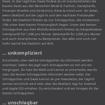
Deals. In den täglichen Deals findest du im Handumdrehen die
besten Deals aus den Bereichen Mode & Fashion, Handytarife,
Finanzen (Kredite und Girokonto), Reise & Hotel uvm. Sei dabei,
wenn DealGott auf der Jagd ist und den nächsten Preisknaller
findet. Bei DealGott findest du nur Schnäppchen, die mindestens
10% unter dem besten Preisvergleich liegen. Unter den besten
Schnäppchen aus dem Mobilfunkbereich findest du beispielsweise
Handytarife für 1,99€ pro Monat, Datentarife für 3,99€ pro Monat
und auch Smartphones zu Bestpreisen. Das alles und noch viel
mehr wartet bei DealGott auf dich.
… unkompliziert
Entscheide, über welche Schnäppchen du informiert werden
möchtest. Selbst die Jagd nach Schnäppchen ist mit uns ein
Vergnügen. Du hast die Wahl und kannst so entscheide, wie du
über die besten Schnäppchen informiert werden willst. Die
Schnäppchen und Deals kannst du per Newsletter, der täglich
einmal verschickt wird oder über die DealGott App für Android
und Apple IOS erhalten. Du entscheidest und wir bringen dir die
besten Schnäppchen.
… unschlagbar