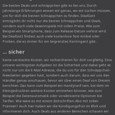
Die besten Deals und schnäppchen gibt es bei uns. Durch
Jahrelange Erfahrungen wissen wir genau, wo wir suchen müssen,
um für dich die besten Schnäppchen zu finden. DealGott
ermöglicht dir nicht nur die besten Schnäppchen und Deals,
sondern auch viele Gewinnspiele mit tollen Preise. Wie zum
Beispiel ein Smartphone, dass zum Release-Datum verlost wird.
Bei DealGott findest auch viele kostenlose Test-Artikel oder
Proben, die es immer für ein begrenztes Kontingent gibt.
… sicher
Keine versteckte Kosten, wir recherchieren für dich sorgfältig. Eine
unserer wichtigsten Aufgaben ist die Sicherheit und dabei geht es
nicht nur um die E-Mail Adresse, die du uns für den Schnäppchen-
Newsletter gegeben hast, sondern auch darum, dass wir uns den
Händler genau anschauen, bevor wir über einen Deal von Diesem
berichten. Das kann zum Beispiel ein Handytarif sein, bei dem im
Kleingedruckten weitere Kosten entstehen können, wie zum
Beispiel die Datenautomatik oder voraktivierte Optionen bei
Tarifen. Wie wäre es mit einem Zeitschriften-Abo mit tollen
Prämien? Auch hier haben wir die Kündigungsfrist im Blick und
informieren dich. Auch Deals aus anderen Bereichen schauen wir