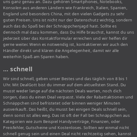
uns ganz genau an. Dazu gehören Smartphones, Notebooks,
Konsolen aus anderen Ländern wie Frankreich, Italien, Spanien,
England und besonders China, mit den vielen Gadgets zu sehr
guten Preisen. Uns ist nicht nur der Datenschutz wichtig, sondern
auch das du Spaß bei der Schnäppchenjagd hast. Sollte es
dennoch mal dazu kommen, dass Du Hilfe brauchst, kannst du uns
jederzeit über das Kontaktformular erreichen und wir helfen dir
gerne weiter. Wenn es notwendig ist, kontaktieren wir auch den
Händler direkt und klären die Angelegenheit, damit wir alle
weiterhin Spaß am Sparen haben.
… schnell
Wir sind schnell, geben unser Bestes und das täglich von 8 bis 1
Uhr. Mit DealGott bist du immer auf dem aktuellsten Stand. Du
musst weder lange auf die nächsten Deals warten, noch dich
sorgen, dass du einen Deal verpasst. Viele der Rabattaktionen und
Schnäppchen sind befristetet oder binnen weniger Minuten
ausverkauft. Das heißt, du musst bei einigen Deals schnell sein,
denn sonst ist alles weg. Das ist oft der Fall bei Schnäppchen aus
Kategorien wie zum Beispiel Handyverträge, Finanzen, oder
Preisfehler, Gutscheine und Kostenloses. Sollten wir einmal nicht
schnell genug sein und einen Deal nicht rechtzeitig sehen, kannst