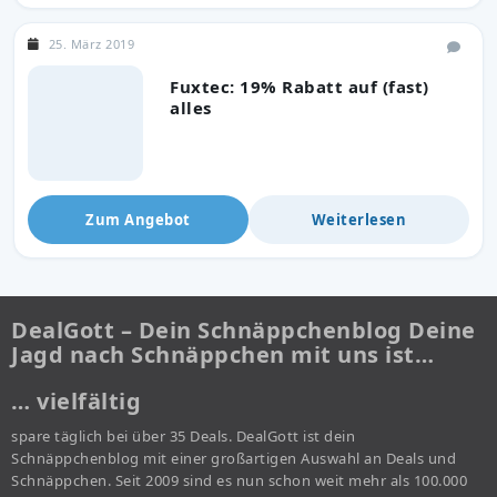
25. März 2019
Fuxtec: 19% Rabatt auf (fast)
alles
Zum Angebot
Weiterlesen
DealGott – Dein Schnäppchenblog Deine
Jagd nach Schnäppchen mit uns ist…
… vielfältig
spare täglich bei über 35 Deals. DealGott ist dein
Schnäppchenblog mit einer großartigen Auswahl an Deals und
Schnäppchen. Seit 2009 sind es nun schon weit mehr als 100.000