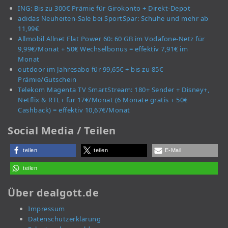
ING: Bis zu 300€ Prämie für Girokonto + Direkt-Depot
adidas Neuheiten-Sale bei SportSpar: Schuhe und mehr ab
11,99€
Allmobil Allnet Flat Power 60: 60 GB im Vodafone-Netz für
9,99€/Monat + 50€ Wechselbonus = effektiv 7,91€ im
Monat
outdoor im Jahresabo für 99,65€ + bis zu 85€
Prämie/Gutschein
Telekom Magenta TV SmartStream: 180+ Sender + Disney+,
Netflix & RTL+ für 17€/Monat (6 Monate gratis + 50€
Cashback) = effektiv 10,67€/Monat
Social Media / Teilen
teilen
teilen
E-Mail
teilen
Über dealgott.de
Impressum
Datenschutzerklärung